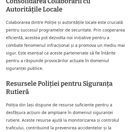
Consolidarea Colaborării cu
Autoritățile Locale
Colaborarea dintre Poliție și autoritățile locale este crucială
pentru succesul programelor de securitate. Prin cooperarea
eficientă, acestea pot dezvolta noi inițiative pentru a
combate fenomenul infracțional și a promova un mediu mai
sigur. Este esențial ca aceste parteneriate să fie întărite
pentru a răspunde provocărilor actuale în domeniul
siguranței publice.
Resursele Poliției pentru Siguranța
Rutieră
Poliția din Iași dispune de resurse suficiente pentru a
desfășura acțiuni de amploare în domeniul siguranței
rutiere. Aceste resurse ajută la monitorizarea și controlul
traficului, contribuind la prevenirea accidentelor și la