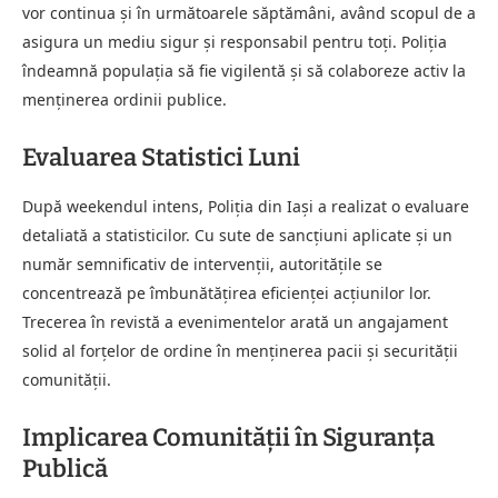
vor continua și în următoarele săptămâni, având scopul de a
asigura un mediu sigur și responsabil pentru toți. Poliția
îndeamnă populația să fie vigilentă și să colaboreze activ la
menținerea ordinii publice.
Evaluarea Statistici Luni
După weekendul intens, Poliția din Iași a realizat o evaluare
detaliată a statisticilor. Cu sute de sancțiuni aplicate și un
număr semnificativ de intervenții, autoritățile se
concentrează pe îmbunătățirea eficienței acțiunilor lor.
Trecerea în revistă a evenimentelor arată un angajament
solid al forțelor de ordine în menținerea pacii și securității
comunității.
Implicarea Comunității în Siguranța
Publică