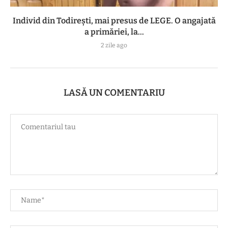
Individ din Todirești, mai presus de LEGE. O angajată
a primăriei, la...
2 zile ago
LASĂ UN COMENTARIU