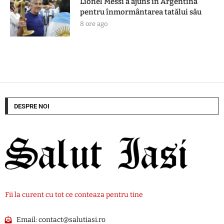
Lionel Messi a ajuns în Argentina
pentru înmormântarea tatălui său
8 ore ago
DESPRE NOI
Fii la curent cu tot ce conteaza pentru tine
Email:
contact@salutiasi.ro