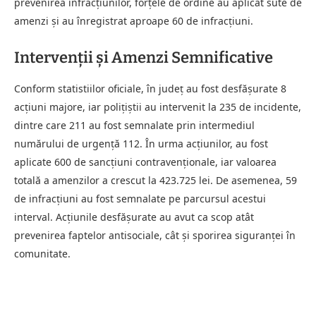
prevenirea infracțiunilor, forțele de ordine au aplicat sute de
amenzi și au înregistrat aproape 60 de infracțiuni.
Intervenții și Amenzi Semnificative
Conform statistiilor oficiale, în județ au fost desfășurate 8
acțiuni majore, iar polițiștii au intervenit la 235 de incidente,
dintre care 211 au fost semnalate prin intermediul
numărului de urgență 112. În urma acțiunilor, au fost
aplicate 600 de sancțiuni contravenționale, iar valoarea
totală a amenzilor a crescut la 423.725 lei. De asemenea, 59
de infracțiuni au fost semnalate pe parcursul acestui
interval. Acțiunile desfășurate au avut ca scop atât
prevenirea faptelor antisociale, cât și sporirea siguranței în
comunitate.