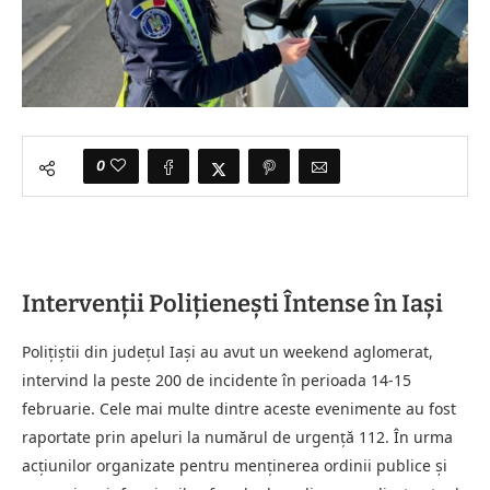
0
Intervenții Polițienești Întense în Iași
Polițiștii din județul Iași au avut un weekend aglomerat,
intervind la peste 200 de incidente în perioada 14-15
februarie. Cele mai multe dintre aceste evenimente au fost
raportate prin apeluri la numărul de urgență 112. În urma
acțiunilor organizate pentru menținerea ordinii publice și