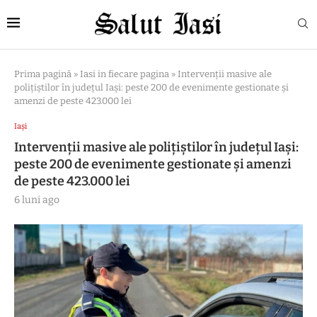
Prima pagină
»
Iasi in fiecare pagina
»
Intervenții masive ale
polițiștilor în județul Iași: peste 200 de evenimente gestionate și
amenzi de peste 423.000 lei
Iași
Intervenții masive ale polițiștilor în județul Iași:
peste 200 de evenimente gestionate și amenzi
de peste 423.000 lei
6 luni ago