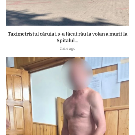
Taximetristul căruia i s-a făcut rău la volan a murit la
Spitalul...
2 zile ago