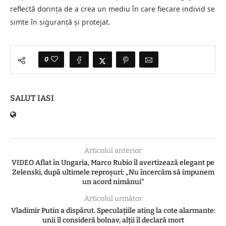
reflectă dorința de a crea un mediu în care fiecare individ se
simte în siguranță și protejat.
0
SALUT IASI
Articolul anterior
VIDEO Aflat în Ungaria, Marco Rubio îl avertizează elegant pe
Zelenski, după ultimele reproșuri: „Nu încercăm să impunem
un acord nimănui”
Articolul următor
Vladimir Putin a dispărut. Speculațiile ating la cote alarmante:
unii îl consideră bolnav, alții îl declară mort