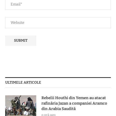
ULTIMELE ARTICOLE
Rebelii Houthi din Yemen au atacat
rafinăria Jazan a companiei Aramco
din Arabia Saudită
o oră ago