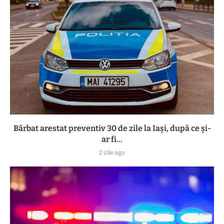
Bărbat arestat preventiv 30 de zile la Iași, după ce și-
ar fi...
2 zile ago