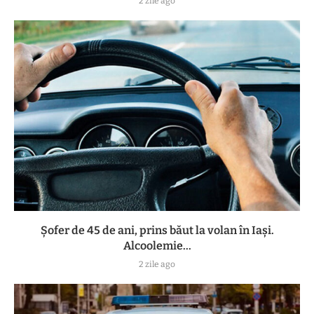
2 zile ago
Șofer de 45 de ani, prins băut la volan în Iași.
Alcoolemie...
2 zile ago