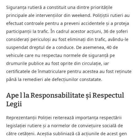
Siguranța rutieră a constituit una dintre prioritățile
principale ale intervențiilor din weekend. Polițiștii rutieri au
efectuat controale pentru a preveni accidentele și a proteja
participanții la trafic. În cadrul acestor acțiuni, 36 de șoferi
considerați periculoși au fost eliminați din trafic, avându-le
suspendat dreptul de a conduce. De asemenea, 40 de
vehicule care nu respectau normele de siguranță pe
drumurile publice au fost oprite din circulație, iar
certificatele de înmatriculare pentru acestea au fost reținute
până la remedieri ale defecțiunilor constatate.
Ape l la Responsabilitate și Respectul
Legii
Reprezentanții Poliției reiterează importanța respectării
legislației rutiere și a normelor de conviețuire socială de
către cetățeni. Aceștia subliniază că acțiunile de acest gen