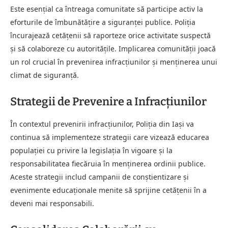
Este esențial ca întreaga comunitate să participe activ la
eforturile de îmbunătățire a siguranței publice. Poliția
încurajează cetățenii să raporteze orice activitate suspectă
și să colaboreze cu autoritățile. Implicarea comunității joacă
un rol crucial în prevenirea infracțiunilor și menținerea unui
climat de siguranță.
Strategii de Prevenire a Infracțiunilor
În contextul prevenirii infracțiunilor, Poliția din Iași va
continua să implementeze strategii care vizează educarea
populației cu privire la legislația în vigoare și la
responsabilitatea fiecăruia în menținerea ordinii publice.
Aceste strategii includ campanii de conștientizare și
evenimente educaționale menite să sprijine cetățenii în a
deveni mai responsabili.