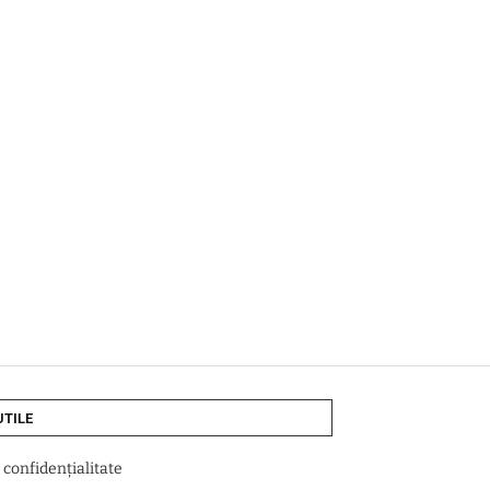
UTILE
e confidențialitate