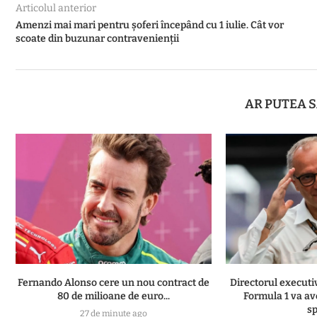
Articolul anterior
Amenzi mai mari pentru șoferi începând cu 1 iulie. Cât vor
scoate din buzunar contravenienții
AR PUTEA S
Fernando Alonso cere un nou contract de
Directorul executi
80 de milioane de euro...
Formula 1 va av
sp
27 de minute ago