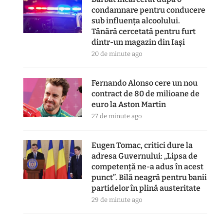
condamnare pentru conducere
sub influența alcoolului.
Tânără cercetată pentru furt
dintr-un magazin din Iași
20 de minute ago
Fernando Alonso cere un nou
contract de 80 de milioane de
euro la Aston Martin
27 de minute ago
Eugen Tomac, critici dure la
adresa Guvernului: „Lipsa de
competență ne-a adus în acest
punct”. Bilă neagră pentru banii
partidelor în plină austeritate
29 de minute ago