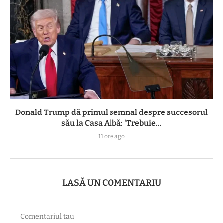
Donald Trump dă primul semnal despre succesorul
său la Casa Albă: 'Trebuie...
11 ore ago
LASĂ UN COMENTARIU