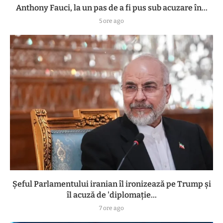
Anthony Fauci, la un pas de a fi pus sub acuzare în...
5 ore ago
Șeful Parlamentului iranian îl ironizează pe Trump și
îl acuză de 'diplomație...
7 ore ago