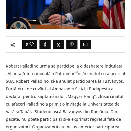
0
Robert Palladino urma să participe la o dezbatere intitulată
„Alianța Internațională a Patrioților”Însărcinatul cu afaceri al
SUA, Robert Palladino, și-a anulat participarea la Tusványos.
Purtătorul de cuvânt al Ambasadei SUA la Budapesta a
declarat pentru săptămânalul „Magyar Hang”: „Însărcinatul
cu afaceri Palladino a primit o invitație la Universitatea de
Vară și Tabăra Studențească Bálványos din România. Din
păcate, nu poate participa și și-a exprimat regretul față de
organizatori”.Organizatorii au inclus anterior participarea