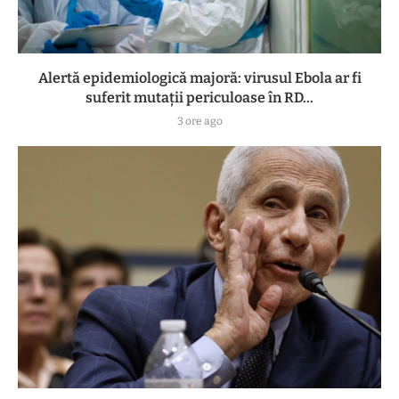
Alertă epidemiologică majoră: virusul Ebola ar fi
suferit mutații periculoase în RD...
3 ore ago