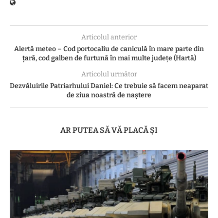
Articolul anterior
Alertă meteo – Cod portocaliu de caniculă în mare parte din
țară, cod galben de furtună în mai multe județe (Hartă)
Articolul următor
Dezvăluirile Patriarhului Daniel: Ce trebuie să facem neaparat
de ziua noastră de naștere
AR PUTEA SĂ VĂ PLACĂ ȘI