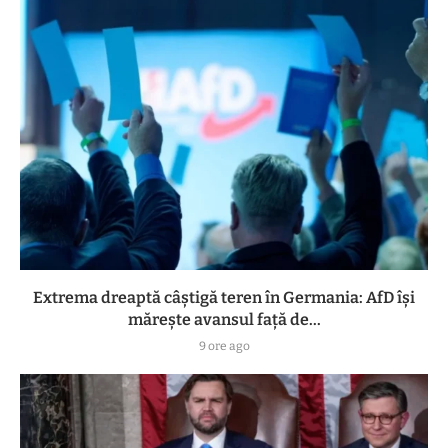
Extrema dreaptă câștigă teren în Germania: AfD își
mărește avansul față de...
9 ore ago