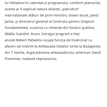
lui Palladino în calendarul programului: conform planurilor,
acesta ar fi explicat natura alianței „patriotice”
internaționale alături de prim-ministru sloven eşuat, Janez
Janša, și directorul general al Centrului pentru Drepturi
Fundamentale, susținut cu miliarde din fonduri publice,
Miklós Szánthó. Acum, întregul program a fost
anulat.Robert Palladino ocupă funcția de însărcinat cu
afaceri ad-interim la Ambasada Statelor Unite la Budapesta
din 7 martie, după plecarea ambasadorului american David
Pressman, notează nepszava.hu.