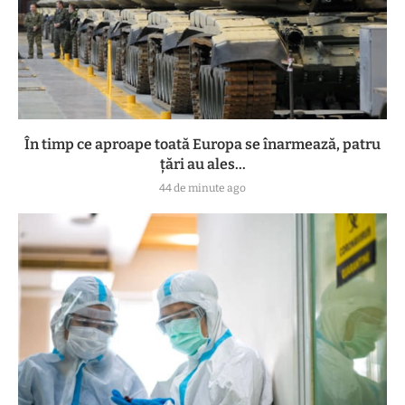
În timp ce aproape toată Europa se înarmează, patru
ţări au ales...
44 de minute ago