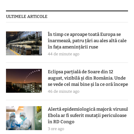
ULTIMELE ARTICOLE
În timp ce aproape toată Europa se
înarmează, patru ţări au ales altă cale
în faţa ameninţării ruse
44 de minute ago
Eclipsa parțială de Soare din 12
august, vizibilă și din România. Unde
se vede cel mai bine și la ce oră începe
46 de minute ago
Alertă epidemiologică majoră: virusul
Ebola ar fi suferit mutații periculoase
în RD Congo
3 ore ago