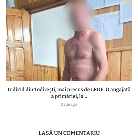
Individ din Todirești, mai presus de LEGE. O angajată
a primăriei, la...
3 zile ago
LASĂ UN COMENTARIU