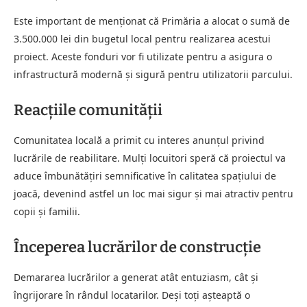
Este important de menționat că Primăria a alocat o sumă de
3.500.000 lei din bugetul local pentru realizarea acestui
proiect. Aceste fonduri vor fi utilizate pentru a asigura o
infrastructură modernă și sigură pentru utilizatorii parcului.
Reacțiile comunității
Comunitatea locală a primit cu interes anunțul privind
lucrările de reabilitare. Mulți locuitori speră că proiectul va
aduce îmbunătățiri semnificative în calitatea spațiului de
joacă, devenind astfel un loc mai sigur și mai atractiv pentru
copii și familii.
Începerea lucrărilor de construcție
Demararea lucrărilor a generat atât entuziasm, cât și
îngrijorare în rândul locatarilor. Deși toți așteaptă o