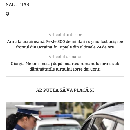
SALUT IASI
Articolul anterior
Armata ucraineană: Peste 800 de militari ruşi au fost ucişi pe
frontul din Ucraina, în luptele din ultimele 24 de ore
Articolul următor
Giorgia Meloni, mesaj după moartea românului prins sub
dărâmăturile turnului Torre dei Conti
AR PUTEA SĂ VĂ PLACĂ ȘI