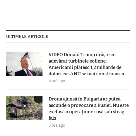
ULTIMELE ARTICOLE
VIDEO Donald Trump urăște cu
adevărat turbinele eoliene:
Americanii plătesc 1,2 miliarde de
dolari ca să NU se mai construiască
o oră ago
Drona ajunsă în Bulgaria ar putea
ascunde o provocare a Rusiei: Nu este
exclusă o operațiune rusă sub steag
fals
3 ore ago