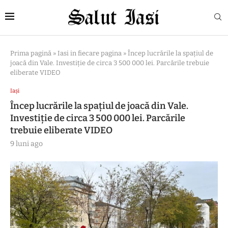
Prima pagină
»
Iasi in fiecare pagina
»
Încep lucrările la spațiul de
joacă din Vale. Investiție de circa 3 500 000 lei. Parcările trebuie
eliberate VIDEO
Iași
Încep lucrările la spațiul de joacă din Vale.
Investiție de circa 3 500 000 lei. Parcările
trebuie eliberate VIDEO
9 luni ago