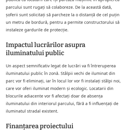
parcului sunt rugați să colaboreze. De la această dată,
șoferii sunt solicitați să parcheze la o distanță de cel puțin
un metru de bordură, pentru a permite constructorului să
instaleze gardurile de protecție.
Impactul lucrărilor asupra
iluminatului public
Un aspect semnificativ legat de lucrări va fi întreruperea
iluminatului public în zonă. Stâlpii vechi de iluminat din
parc vor fi eliminați, iar în locul lor vor fi instalați stâlpi noi,
care vor oferi iluminat modern și ecologic. Locatarii din
blocurile adiacente vor fi afectați doar de absența
iluminatului din interiorul parcului, fără a fi influențați de
iluminatul stradal existent.
Finanțarea proiectului