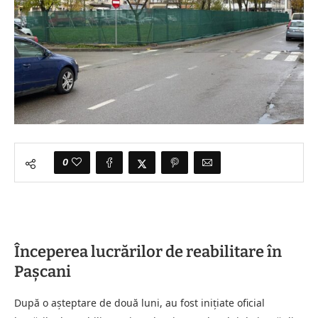
0
Începerea lucrărilor de reabilitare în
Pașcani
După o așteptare de două luni, au fost inițiate oficial