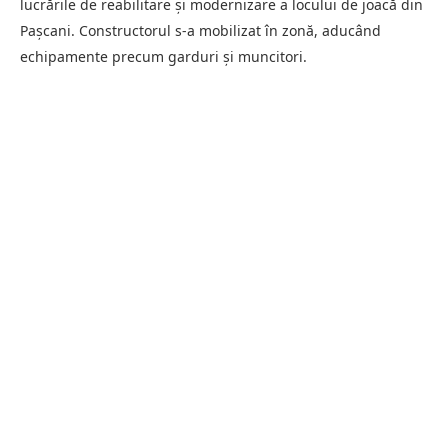
lucrările de reabilitare și modernizare a locului de joacă din
Pașcani. Constructorul s-a mobilizat în zonă, aducând
echipamente precum garduri și muncitori.