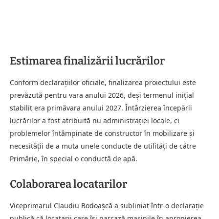
Estimarea finalizării lucrărilor
Conform declarațiilor oficiale, finalizarea proiectului este
prevăzută pentru vara anului 2026, deși termenul inițial
stabilit era primăvara anului 2027. Întârzierea începării
lucrărilor a fost atribuită nu administrației locale, ci
problemelor întâmpinate de constructor în mobilizare și
necesității de a muta unele conducte de utilități de către
Primărie, în special o conductă de apă.
Colaborarea locatarilor
Viceprimarul Claudiu Bodoașcă a subliniat într-o declarație
publică că locatarii care își parcază mașinile în apropierea