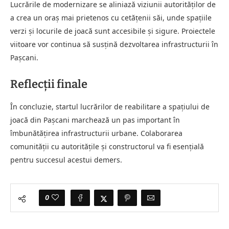
Lucrările de modernizare se aliniază viziunii autorităților de
a crea un oraș mai prietenos cu cetățenii săi, unde spațiile
verzi și locurile de joacă sunt accesibile și sigure. Proiectele
viitoare vor continua să susțină dezvoltarea infrastructurii în
Pașcani.
Reflecții finale
În concluzie, startul lucrărilor de reabilitare a spațiului de
joacă din Pașcani marchează un pas important în
îmbunătățirea infrastructurii urbane. Colaborarea
comunității cu autoritățile și constructorul va fi esențială
pentru succesul acestui demers.
0