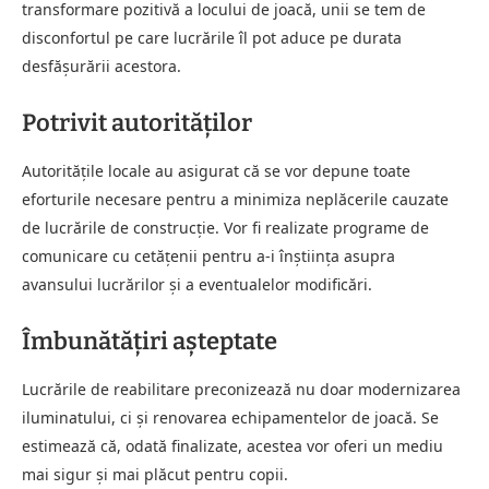
transformare pozitivă a locului de joacă, unii se tem de
disconfortul pe care lucrările îl pot aduce pe durata
desfășurării acestora.
Potrivit autorităților
Autoritățile locale au asigurat că se vor depune toate
eforturile necesare pentru a minimiza neplăcerile cauzate
de lucrările de construcție. Vor fi realizate programe de
comunicare cu cetățenii pentru a-i înștiința asupra
avansului lucrărilor și a eventualelor modificări.
Îmbunătățiri așteptate
Lucrările de reabilitare preconizează nu doar modernizarea
iluminatului, ci și renovarea echipamentelor de joacă. Se
estimează că, odată finalizate, acestea vor oferi un mediu
mai sigur și mai plăcut pentru copii.