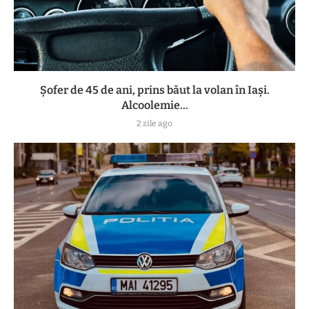
Șofer de 45 de ani, prins băut la volan în Iași.
Alcoolemie...
2 zile ago