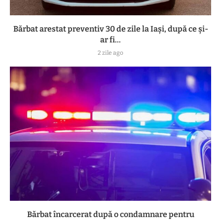
Bărbat arestat preventiv 30 de zile la Iași, după ce și-
ar fi...
2 zile ago
Bărbat încarcerat după o condamnare pentru