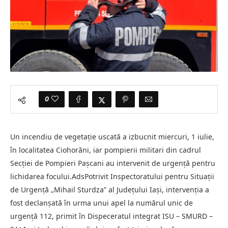
0
Un incendiu de vegetație uscată a izbucnit miercuri, 1 iulie,
în localitatea Ciohorăni, iar pompierii militari din cadrul
Secției de Pompieri Pașcani au intervenit de urgență pentru
lichidarea focului.AdsPotrivit Inspectoratului pentru Situații
de Urgență „Mihail Sturdza” al Județului Iași, intervenția a
fost declanșată în urma unui apel la numărul unic de
urgență 112, primit în Dispeceratul integrat ISU – SMURD –