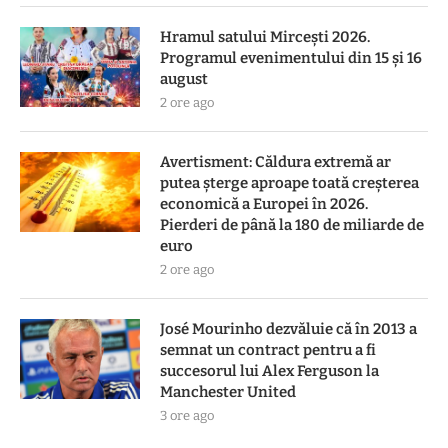
Hramul satului Mircești 2026.
Programul evenimentului din 15 și 16
august
2 ore ago
Avertisment: Căldura extremă ar
putea șterge aproape toată creșterea
economică a Europei în 2026.
Pierderi de până la 180 de miliarde de
euro
2 ore ago
José Mourinho dezvăluie că în 2013 a
semnat un contract pentru a fi
succesorul lui Alex Ferguson la
Manchester United
3 ore ago