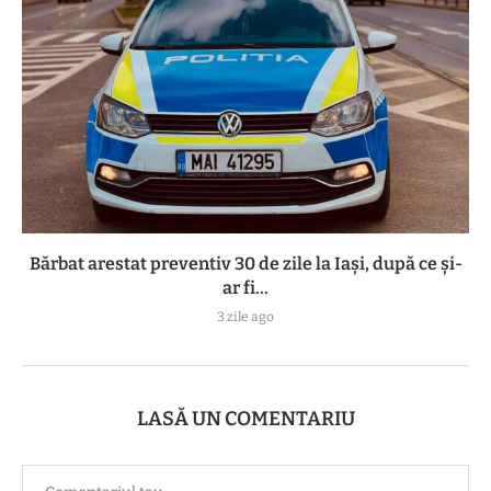
Bărbat arestat preventiv 30 de zile la Iași, după ce și-
ar fi...
3 zile ago
LASĂ UN COMENTARIU