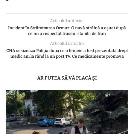
Articolul anterior
Incident în Strâmtoarea Ormuz: O navă străină a eșuat după
ce nu a respectat traseul stabilit de Iran
Articolul următor
CNA sesizează Poliţia după ce o femeie a fost prezentată drept
medic ani la rând la un post TV. Ce medicamente promova
AR PUTEA SĂ VĂ PLACĂ ȘI