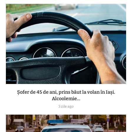
Șofer de 45 de ani, prins băut la volan în Iași.
Alcoolemie...
3 zile ago