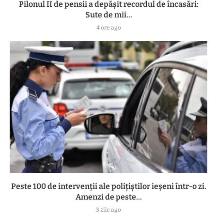
Pilonul II de pensii a depășit recordul de încasări:
Sute de mii...
4 ore ago
Peste 100 de intervenții ale polițiștilor ieșeni într-o zi.
Amenzi de peste...
3 zile ago