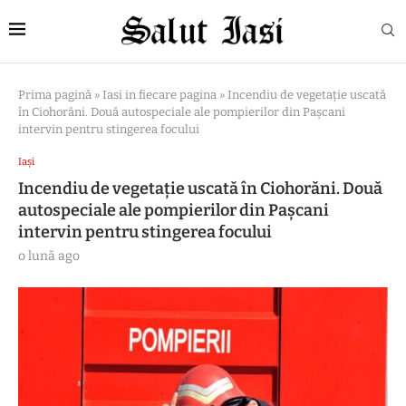
Prima pagină
»
Iasi in fiecare pagina
»
Incendiu de vegetație uscată
în Ciohorăni. Două autospeciale ale pompierilor din Pașcani
intervin pentru stingerea focului
Iași
Incendiu de vegetație uscată în Ciohorăni. Două
autospeciale ale pompierilor din Pașcani
intervin pentru stingerea focului
o lună ago