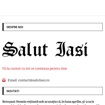
DESPRE NOI
Fii la curent cu tot ce conteaza pentru tine
Email:
contact@salutiasi.ro
NOUTATI
Botoşani: Femeie reţinută sub acuzaţia că, în luna aprilie, şi-a ucis