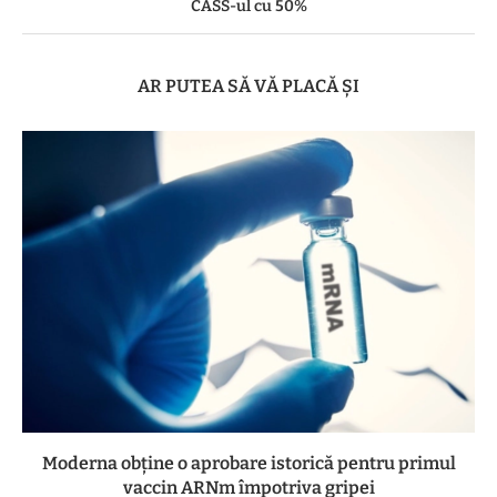
CASS-ul cu 50%
AR PUTEA SĂ VĂ PLACĂ ȘI
Moderna obține o aprobare istorică pentru primul
vaccin ARNm împotriva gripei