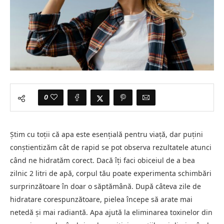
0
Știm cu toții că apa este esențială pentru viață, dar puțini
conștientizăm cât de rapid se pot observa rezultatele atunci
când ne hidratăm corect. Dacă îți faci obiceiul de a bea
zilnic 2 litri de apă, corpul tău poate experimenta schimbări
surprinzătoare în doar o săptămână. După câteva zile de
hidratare corespunzătoare, pielea începe să arate mai
netedă și mai radiantă. Apa ajută la eliminarea toxinelor din