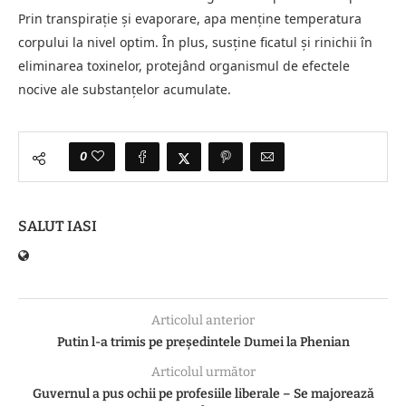
Prin transpirație și evaporare, apa menține temperatura
corpului la nivel optim. În plus, susține ficatul și rinichii în
eliminarea toxinelor, protejând organismul de efectele
nocive ale substanțelor acumulate.
0
SALUT IASI
Articolul anterior
Putin l-a trimis pe preşedintele Dumei la Phenian
Articolul următor
Guvernul a pus ochii pe profesiile liberale – Se majorează