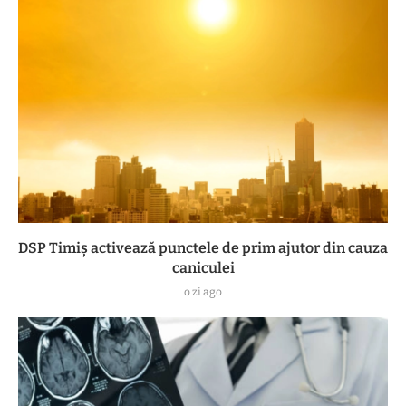
DSP Timiș activează punctele de prim ajutor din cauza
caniculei
o zi ago