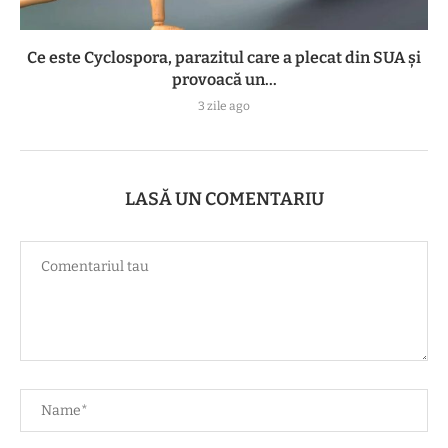
Ce este Cyclospora, parazitul care a plecat din SUA și
provoacă un...
3 zile ago
LASĂ UN COMENTARIU