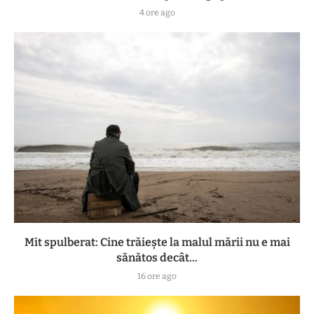
4 ore ago
Mit spulberat: Cine trăiește la malul mării nu e mai
sănătos decât...
16 ore ago