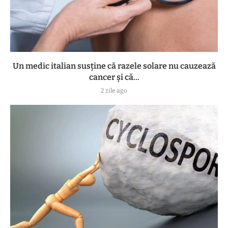
Un medic italian susține că razele solare nu cauzează
cancer și că...
2 zile ago