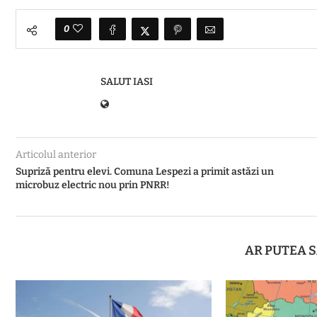
0
SALUT IASI
Articolul anterior
Supriză pentru elevi. Comuna Lespezi a primit astăzi un
microbuz electric nou prin PNRR!
AR PUTEA S