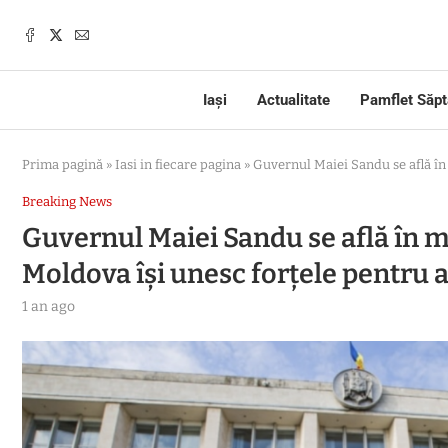
Iași
Actualitate
Pamflet Săp
Prima pagină
»
Iasi in fiecare pagina
»
Guvernul Maiei Sandu se află în 
Breaking News
Guvernul Maiei Sandu se află în ma
Moldova își unesc forțele pentru a
1 an ago