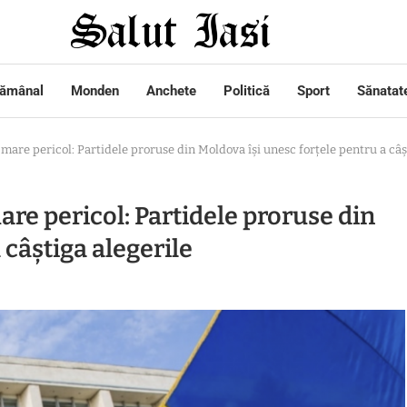
tămânal
Monden
Anchete
Politică
Sport
Sănatat
mare pericol: Partidele proruse din Moldova își unesc forțele pentru a câș
re pericol: Partidele proruse din
 câștiga alegerile