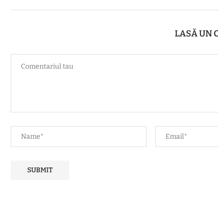
LASĂ UN 