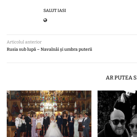
SALUT IASI
Articolul anterior
Rusia sub lupă – Navalnâi și umbra puterii
AR PUTEA S