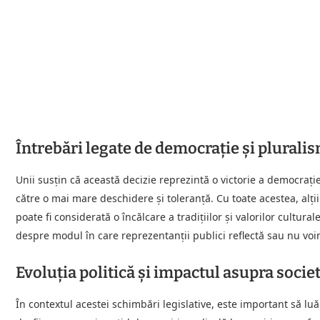
Întrebări legate de democrație și plurali
Unii susțin că această decizie reprezintă o victorie a democrației
către o mai mare deschidere și toleranță. Cu toate acestea, alți
poate fi considerată o încălcare a tradițiilor și valorilor cultura
despre modul în care reprezentanții publici reflectă sau nu voin
Evoluția politică și impactul asupra societ
În contextul acestei schimbări legislative, este important să luă