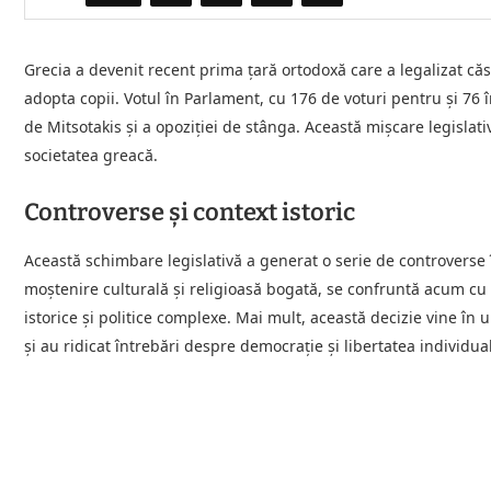
Grecia a devenit recent prima țară ortodoxă care a legalizat căs
adopta copii. Votul în Parlament, cu 176 de voturi pentru și 76
de Mitsotakis și a opoziției de stânga. Această mișcare legislati
societatea greacă.
Controverse și context istoric
Această schimbare legislativă a generat o serie de controverse î
moștenire culturală și religioasă bogată, se confruntă acum cu 
istorice și politice complexe. Mai mult, această decizie vine în
și au ridicat întrebări despre democrație și libertatea individua