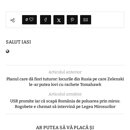
0
SALUT IASI
Articolul anterior
Planul care dă fiori tuturor: locurile din Rusia pe care Zelenski
le-ar putea lovi cu rachete Tomahawk
Articolul următor
USR promite iar că scapă România de poluarea prin miros:
Rogobete e chemat să intervină pe Legea Mirosurilor
AR PUTEA SĂ VĂ PLACĂ ȘI