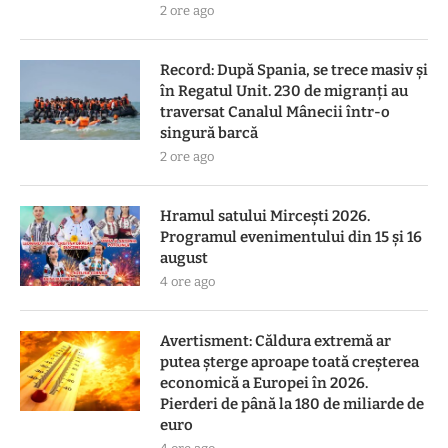
2 ore ago
Record: După Spania, se trece masiv și
în Regatul Unit. 230 de migranți au
traversat Canalul Mânecii într-o
singură barcă
2 ore ago
Hramul satului Mircești 2026.
Programul evenimentului din 15 și 16
august
4 ore ago
Avertisment: Căldura extremă ar
putea șterge aproape toată creșterea
economică a Europei în 2026.
Pierderi de până la 180 de miliarde de
euro