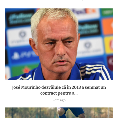
José Mourinho dezvăluie că în 2013 a semnat un
contract pentru a...
5 ore ago