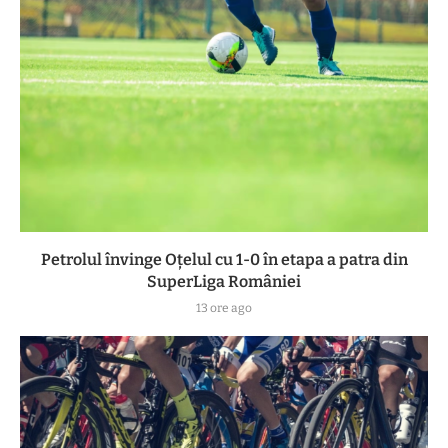
Petrolul învinge Oțelul cu 1-0 în etapa a patra din
SuperLiga României
13 ore ago