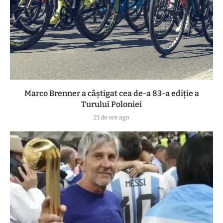
Marco Brenner a câștigat cea de-a 83-a ediţie a
Turului Poloniei
21 de ore ago