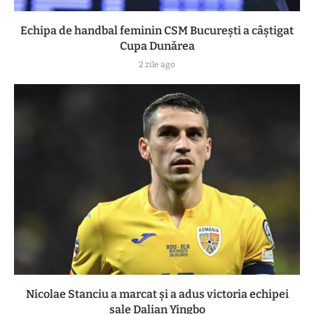
Echipa de handbal feminin CSM Bucureşti a câştigat
Cupa Dunărea
2 zile ago
Nicolae Stanciu a marcat și a adus victoria echipei
sale Dalian Yingbo