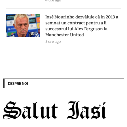
4 ore ago
José Mourinho dezvăluie că în 2013 a
semnat un contract pentru a fi
succesorul lui Alex Ferguson la
Manchester United
5 ore ago
DESPRE NOI