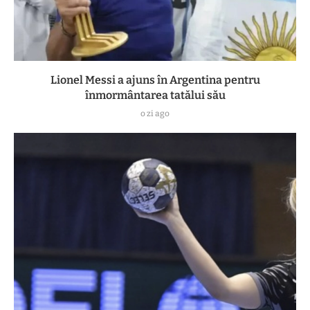
Lionel Messi a ajuns în Argentina pentru
înmormântarea tatălui său
o zi ago