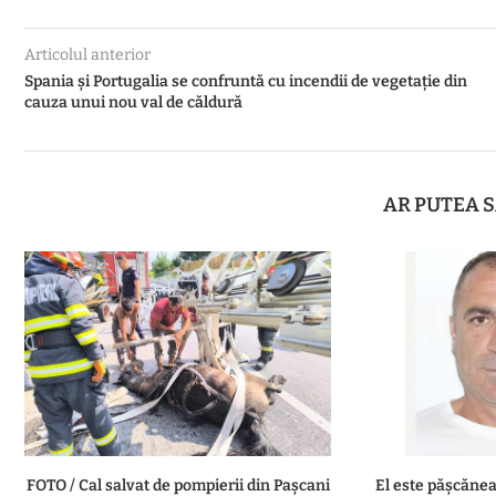
Articolul anterior
Spania și Portugalia se confruntă cu incendii de vegetație din
cauza unui nou val de căldură
AR PUTEA S
FOTO / Cal salvat de pompierii din Pașcani
El este pășcănea