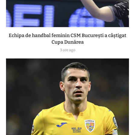
Echipa de handbal feminin CSM Bucureşti a câştigat
Cupa Dunărea
3 ore ago