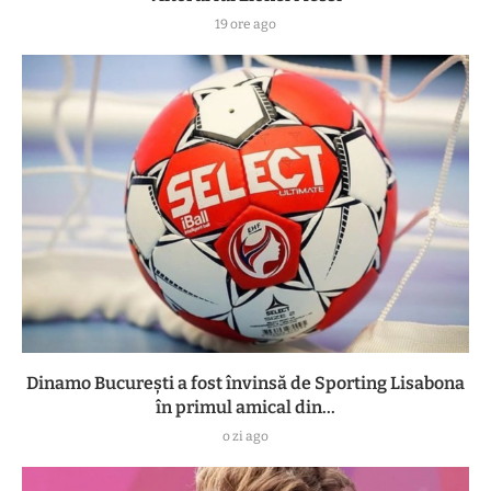
19 ore ago
Dinamo București a fost învinsă de Sporting Lisabona
în primul amical din...
o zi ago