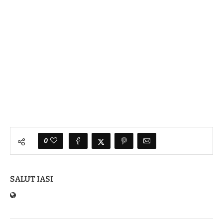
0
SALUT IASI