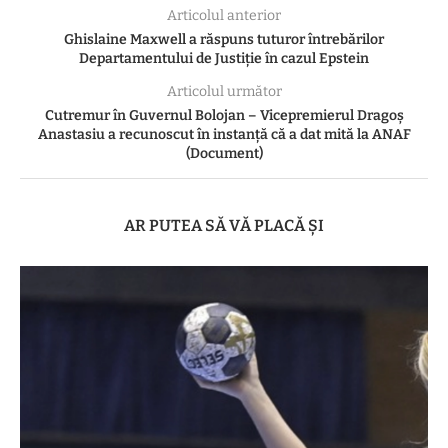
Articolul anterior
Ghislaine Maxwell a răspuns tuturor întrebărilor
Departamentului de Justiție în cazul Epstein
Articolul următor
Cutremur în Guvernul Bolojan – Vicepremierul Dragoș
Anastasiu a recunoscut în instanță că a dat mită la ANAF
(Document)
AR PUTEA SĂ VĂ PLACĂ ȘI