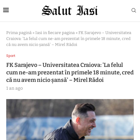
Prima pagină
»
Iasi in fiecare pagina
»
FK Sarajevo – Universitatea
Craiova: 'La felul cum ne-am prezentat în primele 18 minute, cred
că nu avem nicio şansă' – Mirel Rădoi
Sport
FK Sarajevo – Universitatea Craiova: 'La felul
cum ne-am prezentat în primele 18 minute, cred
că nu avem nicio şansă' – Mirel Rădoi
1 an ago