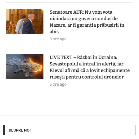
Senatoare AUR: Nu vom vota
niciodată un guvern condus de
Nazare, ar fi garanția prăbușirii în
abis
3 ore ago
LIVE TEXT – Război în Ucraina:
Sevastopolul a intrat în alertă, iar
Kievul afirmă că a lovit echipamente
rusești pentru controlul dronelor
5 ore ago
DESPRE NOI