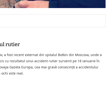
l rutier
ov, a fost recent externat din spitalul Botkin din Moscova, unde a
is cu rezultatul unui accident rutier survenit pe 18 ianuarie în
 Novaya Gazeta Europa, cea mai gravă consecință a accidentului
 ochi este real.