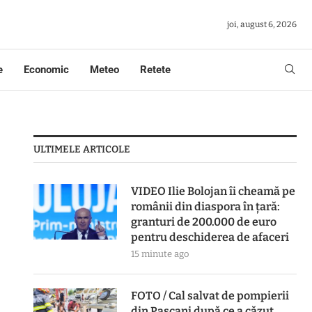
joi, august 6, 2026
e
Economic
Meteo
Retete
ULTIMELE ARTICOLE
VIDEO Ilie Bolojan îi cheamă pe
românii din diaspora în țară:
granturi de 200.000 de euro
pentru deschiderea de afaceri
15 minute ago
FOTO / Cal salvat de pompierii
din Pașcani după ce a căzut