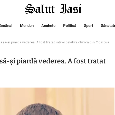
tămânal
Monden
Anchete
Politică
Sport
Sănatat
s să-și piardă vederea. A fost tratat într-o celebră clinică din Moscova
să-și piardă vederea. A fost tratat
a