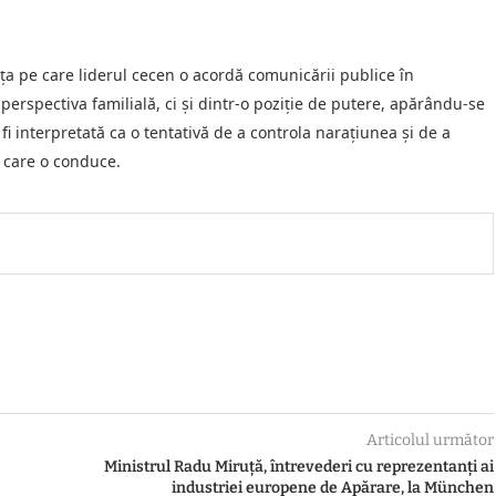
ța pe care liderul cecen o acordă comunicării publice în
perspectiva familială, ci și dintr-o poziție de putere, apărându-se
fi interpretată ca o tentativă de a controla narațiunea și de a
e care o conduce.
Articolul următor
Ministrul Radu Miruţă, întrevederi cu reprezentanţi ai
industriei europene de Apărare, la München