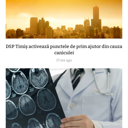
DSP Timiș activează punctele de prim ajutor din cauza
caniculei
17 ore ago