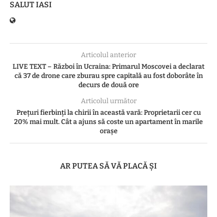
SALUT IASI
Articolul anterior
LIVE TEXT – Război în Ucraina: Primarul Moscovei a declarat
că 37 de drone care zburau spre capitală au fost doborâte în
decurs de două ore
Articolul următor
Prețuri fierbinți la chirii în această vară: Proprietarii cer cu
20% mai mult. Cât a ajuns să coste un apartament în marile
orașe
AR PUTEA SĂ VĂ PLACĂ ȘI