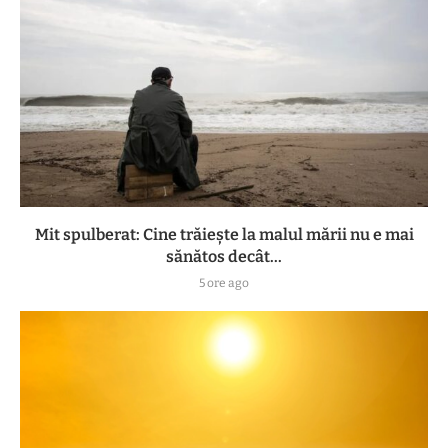
Mit spulberat: Cine trăiește la malul mării nu e mai
sănătos decât...
5 ore ago