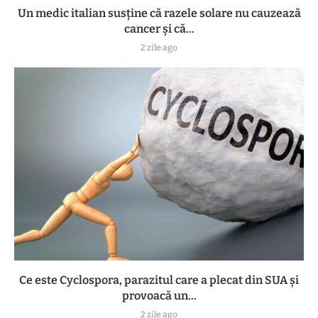
Un medic italian susține că razele solare nu cauzează
cancer și că...
2 zile ago
Ce este Cyclospora, parazitul care a plecat din SUA și
provoacă un...
2 zile ago