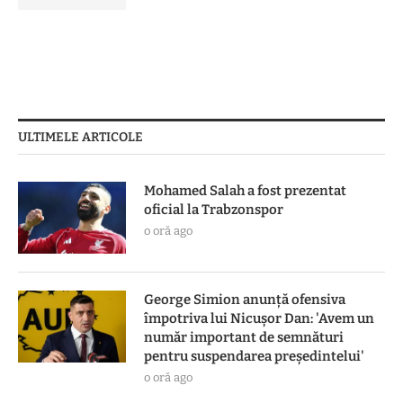
ULTIMELE ARTICOLE
Mohamed Salah a fost prezentat
oficial la Trabzonspor
o oră ago
George Simion anunță ofensiva
împotriva lui Nicușor Dan: 'Avem un
număr important de semnături
pentru suspendarea președintelui'
o oră ago