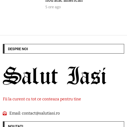
nou atac american
5 ore ago
DESPRE NOI
Fii la curent cu tot ce conteaza pentru tine
Email:
contact@salutiasi.ro
NOUTATI