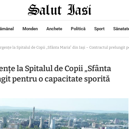
tămânal
Monden
Anchete
Politică
Sport
Sănatat
rgențe la Spitalul de Copii „Sfânta Maria” din Iași – Contractul prelungit 
nțe la Spitalul de Copii „Sfânta
ngit pentru o capacitate sporită