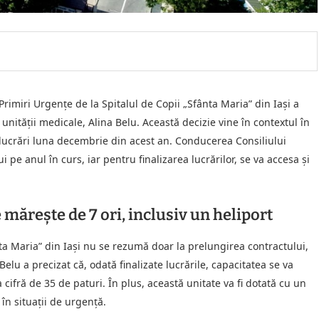
Primiri Urgențe de la Spitalul de Copii „Sfânta Maria” din Iași a
nității medicale, Alina Belu. Această decizie vine în contextul în
lucrări luna decembrie din acest an. Conducerea Consiliului
 pe anul în curs, iar pentru finalizarea lucrărilor, se va accesa și
 mărește de 7 ori, inclusiv un heliport
nta Maria” din Iași nu se rezumă doar la prelungirea contractului,
 Belu a precizat că, odată finalizate lucrările, capacitatea se va
 cifră de 35 de paturi. În plus, această unitate va fi dotată cu un
 în situații de urgență.