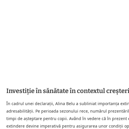
Investiție în sănătate în contextul creșteri
În cadrul unei declarații, Alina Belu a subliniat importanța extin
adresabilității. Pe perioada sezonului rece, numărul prezentări
timpi de așteptare pentru copii. Având în vedere că în prezent e
extindere devine imperativă pentru asigurarea unor condiții opt