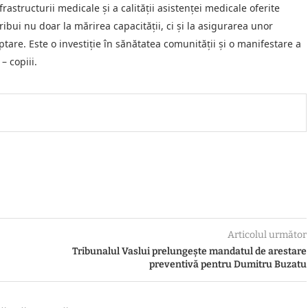
astructurii medicale și a calității asistenței medicale oferite
ribui nu doar la mărirea capacității, ci și la asigurarea unor
tare. Este o investiție în sănătatea comunității și o manifestare a
– copiii.
Articolul următor
Tribunalul Vaslui prelungește mandatul de arestare
preventivă pentru Dumitru Buzatu