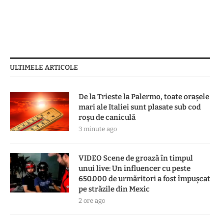
ULTIMELE ARTICOLE
De la Trieste la Palermo, toate oraşele
mari ale Italiei sunt plasate sub cod
roşu de caniculă
3 minute ago
VIDEO Scene de groază în timpul
unui live: Un influencer cu peste
650.000 de urmăritori a fost împușcat
pe străzile din Mexic
2 ore ago