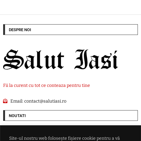
DESPRE NOI
Fii la curent cu tot ce conteaza pentru tine
Email:
contact@salutiasi.ro
NOUTATI
De la Trieste la Palermo, toate oraşele mari ale Italiei sunt plasate sub
cod roşu de caniculă
Site-ul nostru web folosește fișiere cookie pentru a vă