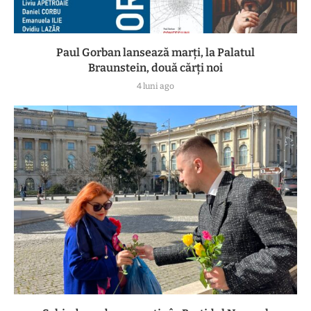
Paul Gorban lansează marți, la Palatul
Braunstein, două cărți noi
4 luni ago