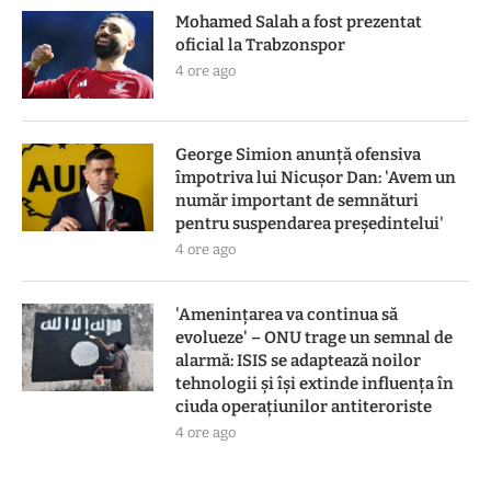
Mohamed Salah a fost prezentat
oficial la Trabzonspor
4 ore ago
George Simion anunță ofensiva
împotriva lui Nicușor Dan: 'Avem un
număr important de semnături
pentru suspendarea președintelui'
4 ore ago
'Amenințarea va continua să
evolueze' – ONU trage un semnal de
alarmă: ISIS se adaptează noilor
tehnologii și își extinde influența în
ciuda operațiunilor antiteroriste
4 ore ago