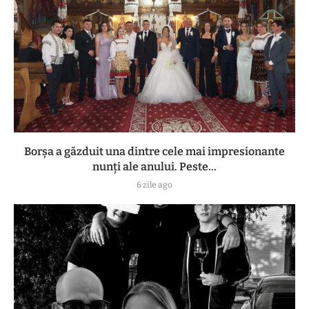
Borșa a găzduit una dintre cele mai impresionante
nunți ale anului. Peste...
6 zile ago