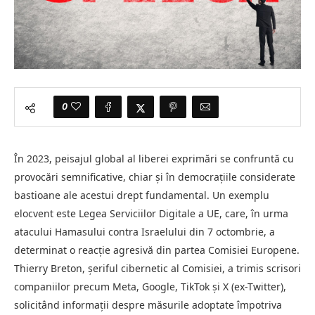
0
În 2023, peisajul global al liberei exprimări se confruntă cu
provocări semnificative, chiar și în democrațiile considerate
bastioane ale acestui drept fundamental. Un exemplu
elocvent este Legea Serviciilor Digitale a UE, care, în urma
atacului Hamasului contra Israelului din 7 octombrie, a
determinat o reacție agresivă din partea Comisiei Europene.
Thierry Breton, șeriful cibernetic al Comisiei, a trimis scrisori
companiilor precum Meta, Google, TikTok și X (ex-Twitter),
solicitând informații despre măsurile adoptate împotriva