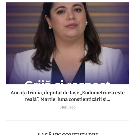
Ancuța Irimia, deputat de Iași: „Endometrioza este
reală”. Martie, luna conștientizării și...
5 luni ago