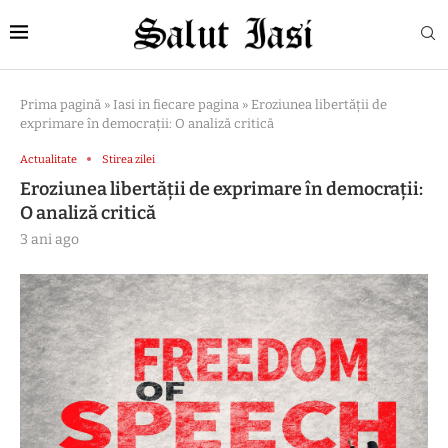
Prima pagină
»
Iasi in fiecare pagina
»
Eroziunea libertății de
exprimare în democrații: O analiză critică
Actualitate
Stirea zilei
Eroziunea libertății de exprimare în democrații:
O analiză critică
3 ani ago