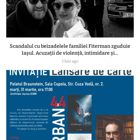
Scandalul cu beizadelele familiei Fiterman zguduie
Iașul. Acuzații de violență, intimidare și...
3 luni ago