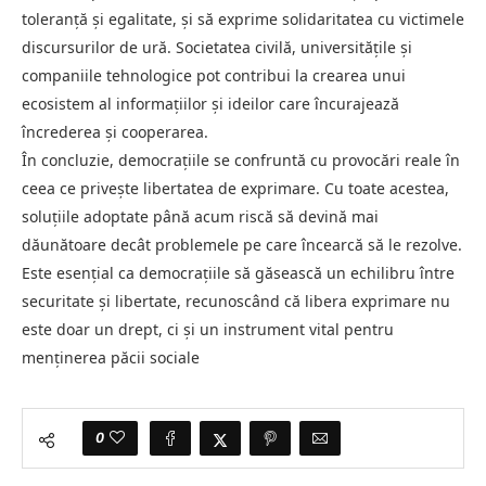
toleranță și egalitate, și să exprime solidaritatea cu victimele
discursurilor de ură. Societatea civilă, universitățile și
companiile tehnologice pot contribui la crearea unui
ecosistem al informațiilor și ideilor care încurajează
încrederea și cooperarea.
În concluzie, democrațiile se confruntă cu provocări reale în
ceea ce privește libertatea de exprimare. Cu toate acestea,
soluțiile adoptate până acum riscă să devină mai
dăunătoare decât problemele pe care încearcă să le rezolve.
Este esențial ca democrațiile să găsească un echilibru între
securitate și libertate, recunoscând că libera exprimare nu
este doar un drept, ci și un instrument vital pentru
menținerea păcii sociale
0