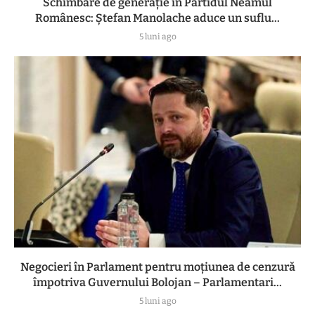
Schimbare de generație în Partidul Neamul
Românesc: Ștefan Manolache aduce un suflu...
5 luni ago
Negocieri în Parlament pentru moțiunea de cenzură
împotriva Guvernului Bolojan – Parlamentari...
5 luni ago