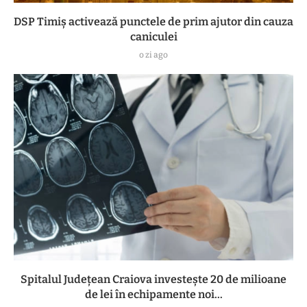
DSP Timiș activează punctele de prim ajutor din cauza
caniculei
o zi ago
Spitalul Județean Craiova investește 20 de milioane
de lei în echipamente noi...