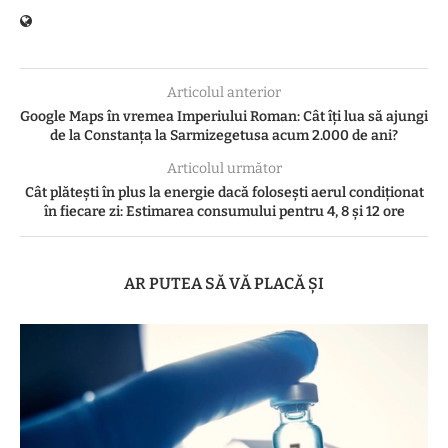
Articolul anterior
Google Maps în vremea Imperiului Roman: Cât îți lua să ajungi
de la Constanța la Sarmizegetusa acum 2.000 de ani?
Articolul următor
Cât plătești în plus la energie dacă folosești aerul condiționat
în fiecare zi: Estimarea consumului pentru 4, 8 și 12 ore
AR PUTEA SĂ VĂ PLACĂ ȘI