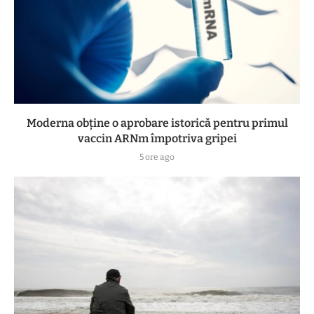
Moderna obține o aprobare istorică pentru primul
vaccin ARNm împotriva gripei
5 ore ago