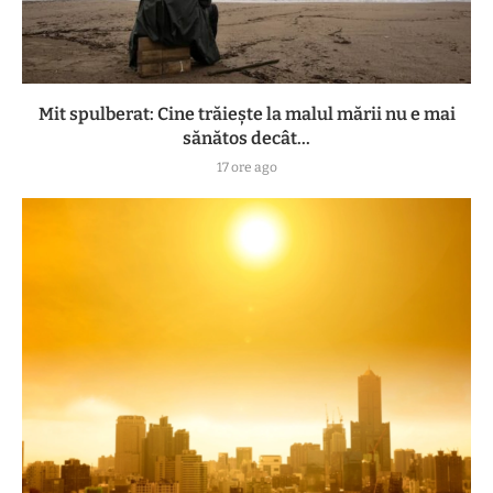
Mit spulberat: Cine trăiește la malul mării nu e mai
sănătos decât...
17 ore ago