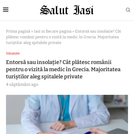
Prima pagină
»
Iasi in fiecare pagina
»
Entorsă sau insolație? Cât
plătesc românii pentru o vizită la medic în Grecia. Majoritatea
turiștilor aleg spitalele private
Sănatate
Entorsă sau insolație? Cât plătesc românii
pentru o vizită la medic în Grecia. Majoritatea
turiștilor aleg spitalele private
4 săptămâni ago