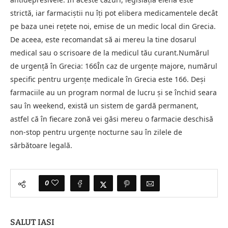
strictă, iar farmaciștii nu îți pot elibera medicamentele decât
pe baza unei rețete noi, emise de un medic local din Grecia.
De aceea, este recomandat să ai mereu la tine dosarul
medical sau o scrisoare de la medicul tău curant.Numărul
de urgență în Grecia: 166În caz de urgențe majore, numărul
specific pentru urgențe medicale în Grecia este 166. Deși
farmaciile au un program normal de lucru și se închid seara
sau în weekend, există un sistem de gardă permanent,
astfel că în fiecare zonă vei găsi mereu o farmacie deschisă
non-stop pentru urgențe nocturne sau în zilele de
sărbătoare legală.
0
SALUT IASI