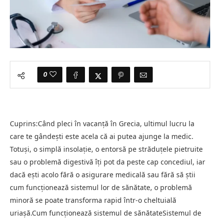
0
Cuprins:Când pleci în vacanță în Grecia, ultimul lucru la
care te gândești este acela că ai putea ajunge la medic.
Totuși, o simplă insolație, o entorsă pe străduțele pietruite
sau o problemă digestivă îți pot da peste cap concediul, iar
dacă ești acolo fără o asigurare medicală sau fără să știi
cum funcționează sistemul lor de sănătate, o problemă
minoră se poate transforma rapid într-o cheltuială
uriașă.Cum funcționează sistemul de sănătateSistemul de