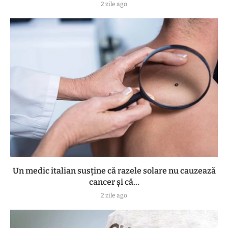
2 zile ago
Un medic italian susține că razele solare nu cauzează
cancer și că...
2 zile ago