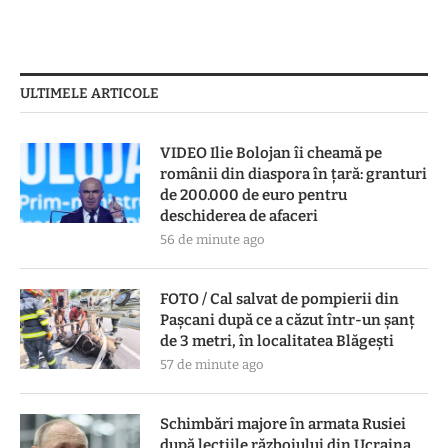
ULTIMELE ARTICOLE
VIDEO Ilie Bolojan îi cheamă pe
românii din diaspora în țară: granturi
de 200.000 de euro pentru
deschiderea de afaceri
56 de minute ago
FOTO / Cal salvat de pompierii din
Pașcani după ce a căzut într-un șanț
de 3 metri, în localitatea Blăgești
57 de minute ago
Schimbări majore în armata Rusiei
după lecțiile războiului din Ucraina.