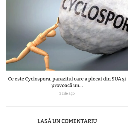
Ce este Cyclospora, parazitul care a plecat din SUA și
provoacă un...
3 zile ago
LASĂ UN COMENTARIU