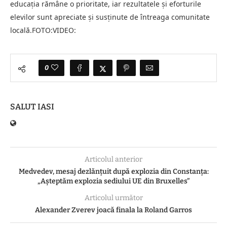
educația rămâne o prioritate, iar rezultatele și eforturile
elevilor sunt apreciate și susținute de întreaga comunitate
locală.FOTO:VIDEO:
0
SALUT IASI
Articolul anterior
Medvedev, mesaj dezlănțuit după explozia din Constanța:
„Așteptăm explozia sediului UE din Bruxelles”
Articolul următor
Alexander Zverev joacă finala la Roland Garros