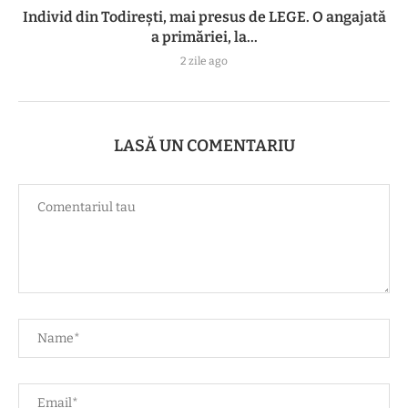
Individ din Todirești, mai presus de LEGE. O angajată
a primăriei, la...
2 zile ago
LASĂ UN COMENTARIU