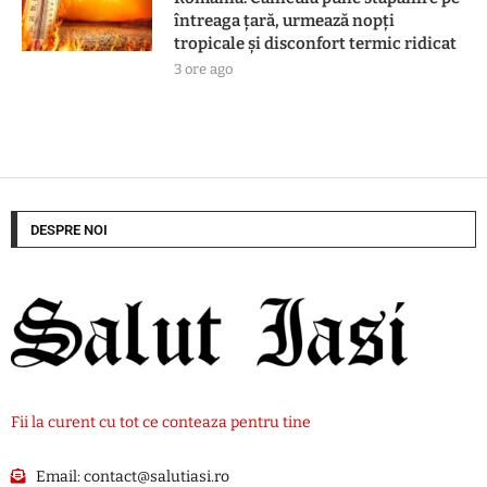
întreaga țară, urmează nopți
tropicale și disconfort termic ridicat
3 ore ago
DESPRE NOI
Fii la curent cu tot ce conteaza pentru tine
Email:
contact@salutiasi.ro