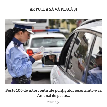
AR PUTEA SĂ VĂ PLACĂ ȘI
Peste 100 de intervenții ale polițiștilor ieșeni într-o zi.
Amenzi de peste...
2 zile ago