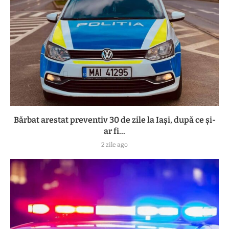
Bărbat arestat preventiv 30 de zile la Iași, după ce și-
ar fi...
2 zile ago