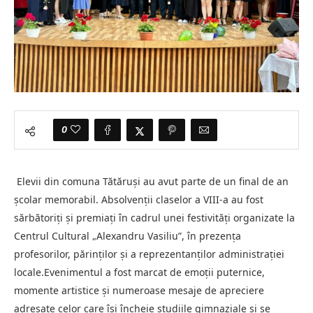
0
Elevii din comuna Tătăruși au avut parte de un final de an
școlar memorabil. Absolvenții claselor a VIII-a au fost
sărbătoriți și premiați în cadrul unei festivități organizate la
Centrul Cultural „Alexandru Vasiliu”, în prezența
profesorilor, părinților și a reprezentanților administrației
locale.Evenimentul a fost marcat de emoții puternice,
momente artistice și numeroase mesaje de apreciere
adresate celor care își încheie studiile gimnaziale și se