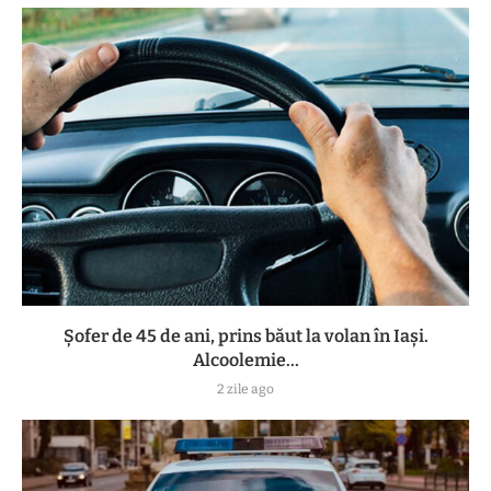
Șofer de 45 de ani, prins băut la volan în Iași.
Alcoolemie...
2 zile ago