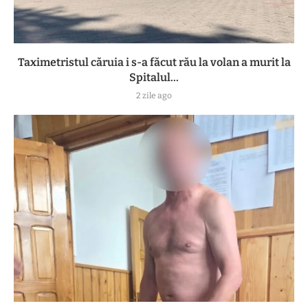
Taximetristul căruia i s-a făcut rău la volan a murit la
Spitalul...
2 zile ago