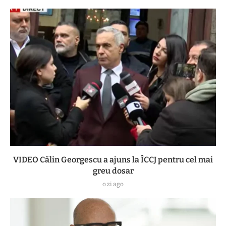
VIDEO Călin Georgescu a ajuns la ÎCCJ pentru cel mai
greu dosar
o zi ago