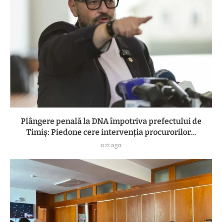
Plângere penală la DNA împotriva prefectului de
Timiș: Piedone cere intervenția procurorilor...
o zi ago