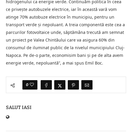
hidrogenului ca energie verde. Continuăm politica în ceea
ce privește autobuzele electrice, iar în această vară vom
atinge 70% autobuze electrice în municipiu, pentru un
transport verde şi nepoluant. A treia componentă este cea a
parcurilor fotovoltaice unde, săptămâna trecută am semnat
un proiect pe Valea Chintăului care va asigura 60% din
consumul de iluminat public de la nivelul municipiului Cluj-
Napoca. Pe de-o parte, economisim bani şi pe de alta avem
energie verde, nepoluantă”, a mai spus Emil Boc.
0
SALUT IASI