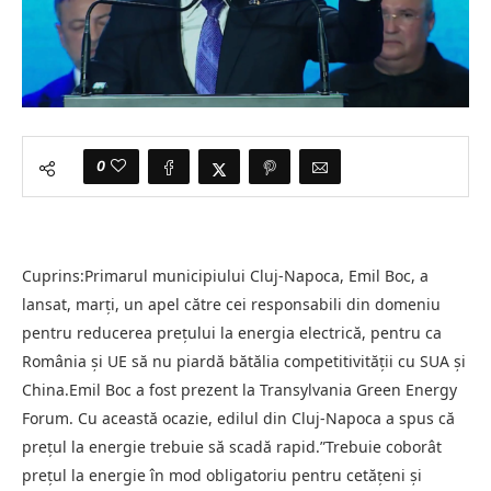
0
Cuprins:Primarul municipiului Cluj-Napoca, Emil Boc, a
lansat, marţi, un apel către cei responsabili din domeniu
pentru reducerea preţului la energia electrică, pentru ca
România şi UE să nu piardă bătălia competitivității cu SUA şi
China.Emil Boc a fost prezent la Transylvania Green Energy
Forum. Cu această ocazie, edilul din Cluj-Napoca a spus că
prețul la energie trebuie să scadă rapid.”Trebuie coborât
preţul la energie în mod obligatoriu pentru cetăţeni şi