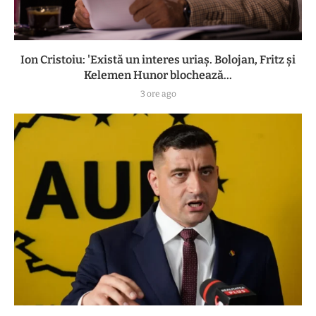
Ion Cristoiu: 'Există un interes uriaș. Bolojan, Fritz și
Kelemen Hunor blochează...
3 ore ago