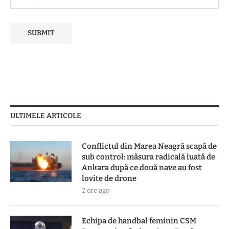
ULTIMELE ARTICOLE
Conflictul din Marea Neagră scapă de
sub control: măsura radicală luată de
Ankara după ce două nave au fost
lovite de drone
2 ore ago
Echipa de handbal feminin CSM