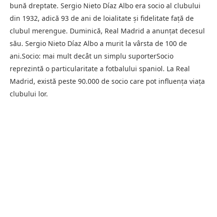
bună dreptate. Sergio Nieto Díaz Albo era socio al clubului
din 1932, adică 93 de ani de loialitate şi fidelitate faţă de
clubul merengue. Duminică, Real Madrid a anunţat decesul
său. Sergio Nieto Díaz Albo a murit la vârsta de 100 de
ani.Socio: mai mult decât un simplu suporterSocio
reprezintă o particularitate a fotbalului spaniol. La Real
Madrid, există peste 90.000 de socio care pot influenţa viaţa
clubului lor.