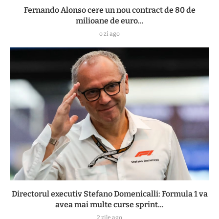
Fernando Alonso cere un nou contract de 80 de
milioane de euro...
o zi ago
Directorul executiv Stefano Domenicalli: Formula 1 va
avea mai multe curse sprint...
2 zile ago