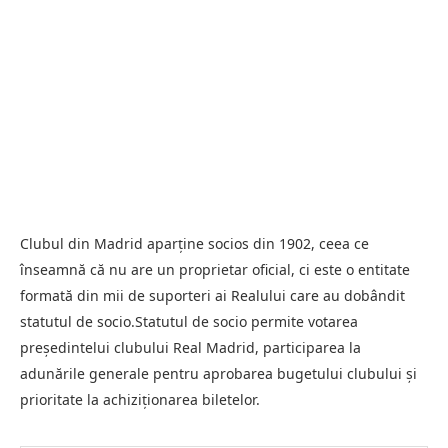
Clubul din Madrid aparţine socios din 1902, ceea ce
înseamnă că nu are un proprietar oficial, ci este o entitate
formată din mii de suporteri ai Realului care au dobândit
statutul de socio.Statutul de socio permite votarea
preşedintelui clubului Real Madrid, participarea la
adunările generale pentru aprobarea bugetului clubului şi
prioritate la achiziţionarea biletelor.