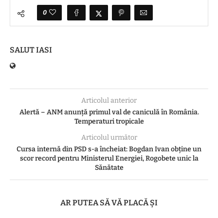
0
SALUT IASI
Articolul anterior
Alertă – ANM anunță primul val de caniculă în România.
Temperaturi tropicale
Articolul următor
Cursa internă din PSD s-a încheiat: Bogdan Ivan obține un
scor record pentru Ministerul Energiei, Rogobete unic la
Sănătate
AR PUTEA SĂ VĂ PLACĂ ȘI