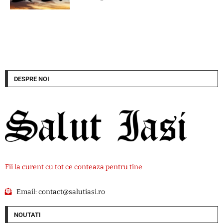
DESPRE NOI
Fii la curent cu tot ce conteaza pentru tine
Email:
contact@salutiasi.ro
NOUTATI