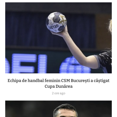
Echipa de handbal feminin CSM Bucureşti a câştigat
Cupa Dunărea
2 ore ago