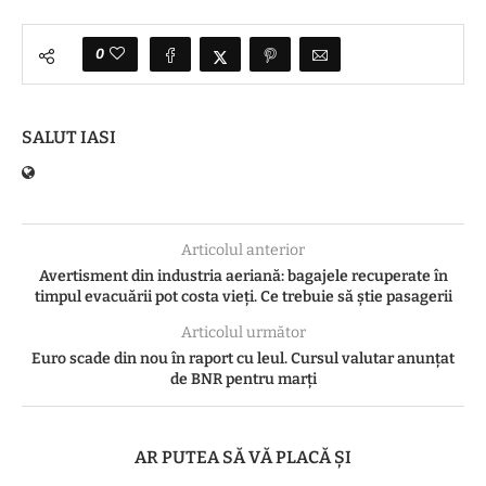
0
SALUT IASI
Articolul anterior
Avertisment din industria aeriană: bagajele recuperate în
timpul evacuării pot costa vieți. Ce trebuie să știe pasagerii
Articolul următor
Euro scade din nou în raport cu leul. Cursul valutar anunțat
de BNR pentru marți
AR PUTEA SĂ VĂ PLACĂ ȘI