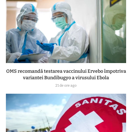
OMS recomandă testarea vaccinului Ervebo împotriva
variantei Bundibugyo a virusului Ebola
21 de ore ago