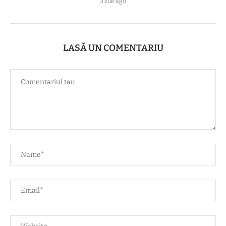
3 zile ago
LASĂ UN COMENTARIU