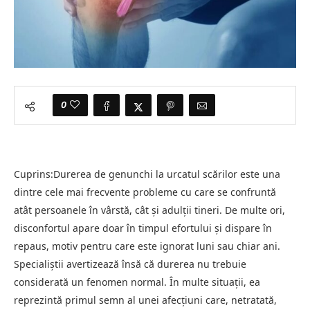
0
Cuprins:Durerea de genunchi la urcatul scărilor este una
dintre cele mai frecvente probleme cu care se confruntă
atât persoanele în vârstă, cât și adulții tineri. De multe ori,
disconfortul apare doar în timpul efortului și dispare în
repaus, motiv pentru care este ignorat luni sau chiar ani.
Specialiștii avertizează însă că durerea nu trebuie
considerată un fenomen normal. În multe situații, ea
reprezintă primul semn al unei afecțiuni care, netratată,