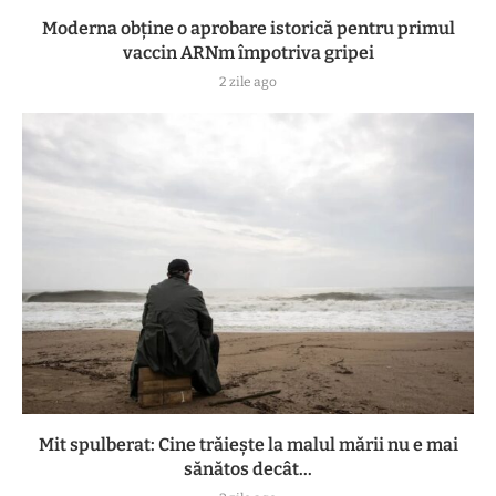
Moderna obține o aprobare istorică pentru primul
vaccin ARNm împotriva gripei
2 zile ago
Mit spulberat: Cine trăiește la malul mării nu e mai
sănătos decât...