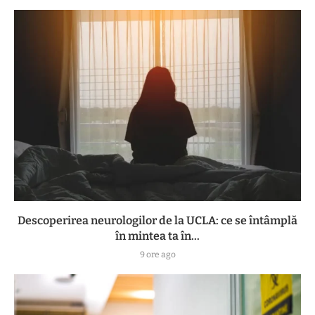
Descoperirea neurologilor de la UCLA: ce se întâmplă
în mintea ta în...
9 ore ago