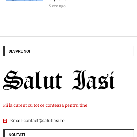
5 ore ago
DESPRE NOI
Fii la curent cu tot ce conteaza pentru tine
Email:
contact@salutiasi.ro
NOUTATI