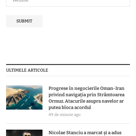
ULTIMELE ARTICOLE
Progrese în negocierile Oman-Iran
privind navigația prin Strâmtoarea
Ormuz. Atacurile asupra navelor ar
putea bloca acordul
49 de minute ago
Nicolae Stanciu a marcat și a adus