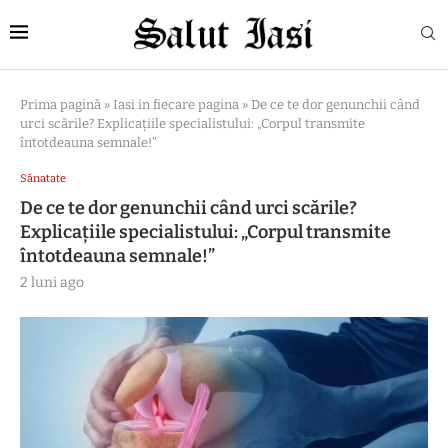
Prima pagină
»
Iasi in fiecare pagina
»
De ce te dor genunchii când
urci scările? Explicațiile specialistului: „Corpul transmite
întotdeauna semnale!”
Sănatate
De ce te dor genunchii când urci scările?
Explicațiile specialistului: „Corpul transmite
întotdeauna semnale!”
2 luni ago