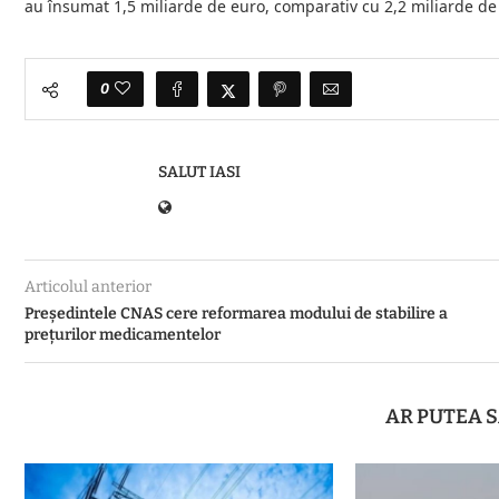
au însumat 1,5 miliarde de euro, comparativ cu 2,2 miliarde de 
0
SALUT IASI
Articolul anterior
Președintele CNAS cere reformarea modului de stabilire a
prețurilor medicamentelor
AR PUTEA S