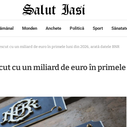
tămânal
Monden
Anchete
Politică
Sport
Sănatat
escut cu un miliard de euro în primele luni din 2026, arată datele BNR
cut cu un miliard de euro în primele