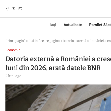
Iași
Actualitate
Pamflet Săp
Prima pagină
»
Iasi in fiecare pagina
»
Datoria externă a României a cr
Economic
Datoria externă a României a cres
luni din 2026, arată datele BNR
2 luni ago