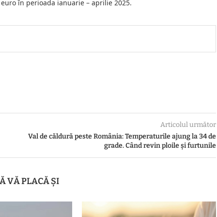
euro în perioada ianuarie – aprilie 2025.
Articolul următor
Val de căldură peste România: Temperaturile ajung la 34 de
grade. Când revin ploile și furtunile
Ă VĂ PLACĂ ȘI