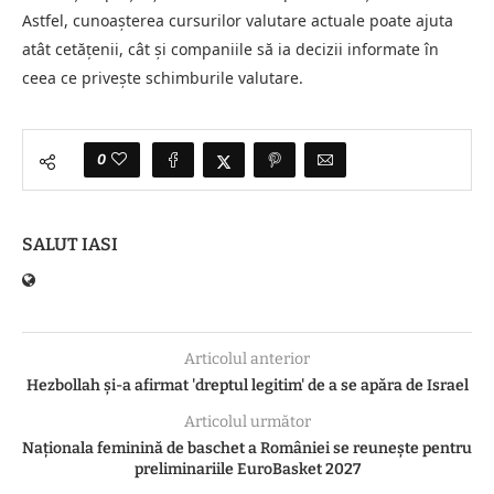
Astfel, cunoașterea cursurilor valutare actuale poate ajuta
atât cetățenii, cât și companiile să ia decizii informate în
ceea ce privește schimburile valutare.
0
SALUT IASI
Articolul anterior
Hezbollah și-a afirmat 'dreptul legitim' de a se apăra de Israel
Articolul următor
Naționala feminină de baschet a României se reunește pentru
preliminariile EuroBasket 2027