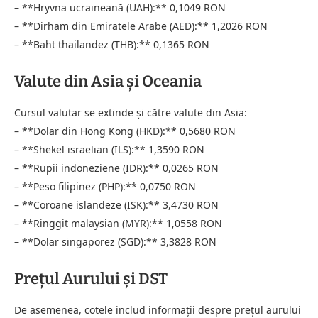
– **Hryvna ucraineană (UAH):** 0,1049 RON
– **Dirham din Emiratele Arabe (AED):** 1,2026 RON
– **Baht thailandez (THB):** 0,1365 RON
Valute din Asia și Oceania
Cursul valutar se extinde și către valute din Asia:
– **Dolar din Hong Kong (HKD):** 0,5680 RON
– **Shekel israelian (ILS):** 1,3590 RON
– **Rupii indoneziene (IDR):** 0,0265 RON
– **Peso filipinez (PHP):** 0,0750 RON
– **Coroane islandeze (ISK):** 3,4730 RON
– **Ringgit malaysian (MYR):** 1,0558 RON
– **Dolar singaporez (SGD):** 3,3828 RON
Prețul Aurului și DST
De asemenea, cotele includ informații despre prețul aurului