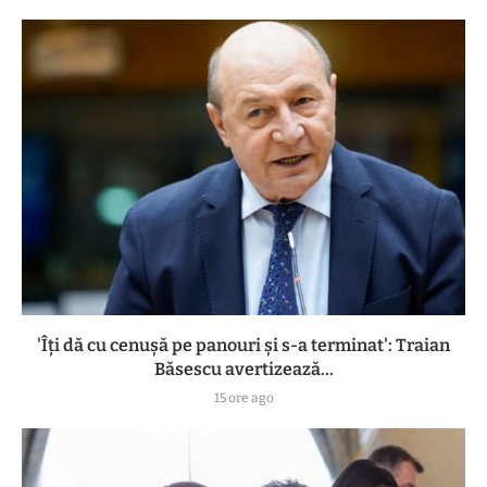
'Îți dă cu cenușă pe panouri și s-a terminat': Traian
Băsescu avertizează...
15 ore ago