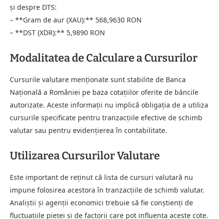
și despre DTS:
– **Gram de aur (XAU):** 568,9630 RON
– **DST (XDR):** 5,9890 RON
Modalitatea de Calculare a Cursurilor
Cursurile valutare menționate sunt stabilite de Banca
Națională a României pe baza cotațiilor oferite de băncile
autorizate. Aceste informații nu implică obligația de a utiliza
cursurile specificate pentru tranzacțiile efective de schimb
valutar sau pentru evidențierea în contabilitate.
Utilizarea Cursurilor Valutare
Este important de reținut că lista de cursuri valutară nu
impune folosirea acestora în tranzacțiile de schimb valutar.
Analiștii și agenții economici trebuie să fie conștienți de
fluctuațiile pieței și de factorii care pot influența aceste cote.