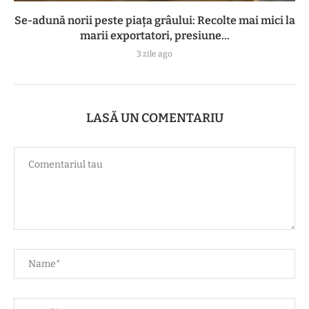
Se-adună norii peste piața grâului: Recolte mai mici la
marii exportatori, presiune...
3 zile ago
LASĂ UN COMENTARIU