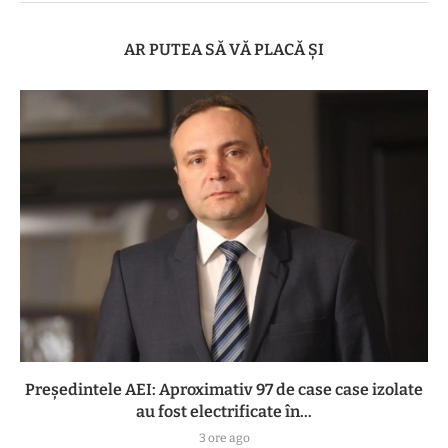
AR PUTEA SĂ VĂ PLACĂ ȘI
Preşedintele AEI: Aproximativ 97 de case case izolate
au fost electrificate în...
3 ore ago