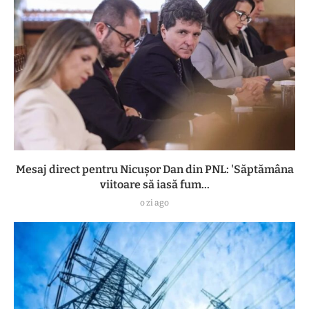
Mesaj direct pentru Nicușor Dan din PNL: 'Săptămâna
viitoare să iasă fum...
o zi ago