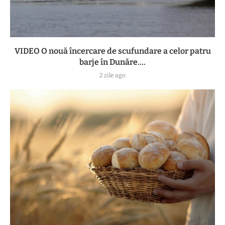
VIDEO O nouă încercare de scufundare a celor patru
barje în Dunăre....
2 zile ago