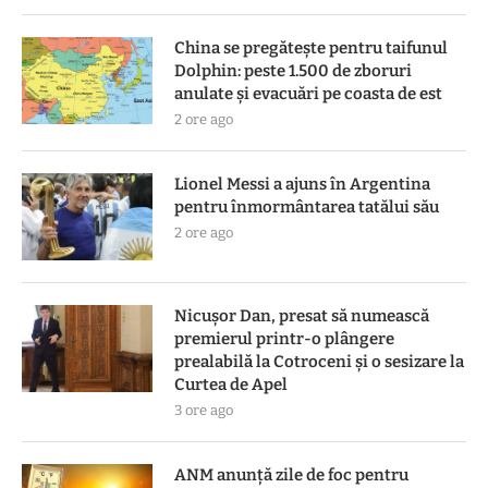
China se pregătește pentru taifunul
Dolphin: peste 1.500 de zboruri
anulate și evacuări pe coasta de est
2 ore ago
Lionel Messi a ajuns în Argentina
pentru înmormântarea tatălui său
2 ore ago
Nicușor Dan, presat să numească
premierul printr-o plângere
prealabilă la Cotroceni și o sesizare la
Curtea de Apel
3 ore ago
ANM anunță zile de foc pentru