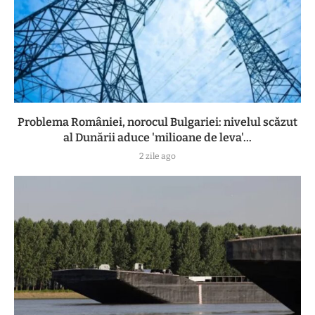
Problema României, norocul Bulgariei: nivelul scăzut
al Dunării aduce 'milioane de leva'...
2 zile ago