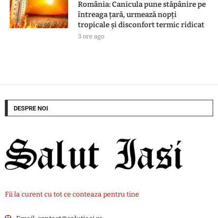
România: Canicula pune stăpânire pe
întreaga țară, urmează nopți
tropicale și disconfort termic ridicat
3 ore ago
DESPRE NOI
Fii la curent cu tot ce conteaza pentru tine