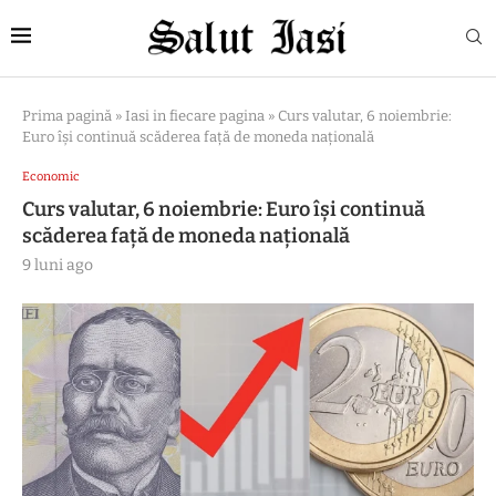
Prima pagină
»
Iasi in fiecare pagina
»
Curs valutar, 6 noiembrie:
Euro își continuă scăderea față de moneda națională
Economic
Curs valutar, 6 noiembrie: Euro își continuă
scăderea față de moneda națională
9 luni ago