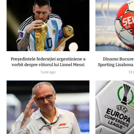
Președintele federației argentiniene a
Dinamo Bucureșt
vorbit despre viitorul lui Lionel Messi
Sporting Lisabona 
5 ore ago
13 