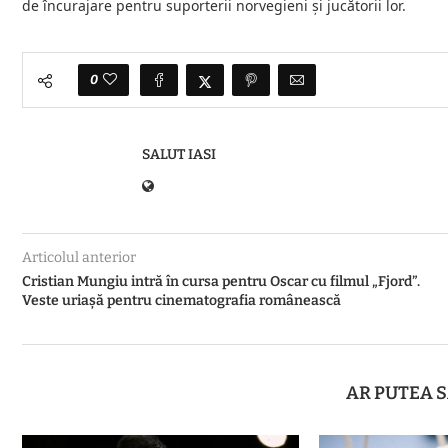
de încurajare pentru suporterii norvegieni şi jucătorii lor.
0
SALUT IASI
Articolul anterior
Cristian Mungiu intră în cursa pentru Oscar cu filmul „Fjord”.
Veste uriașă pentru cinematografia românească
AR PUTEA S