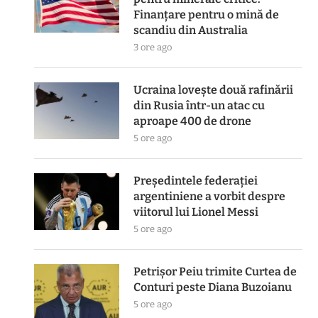
Finanțare pentru o mină de
scandiu din Australia
3 ore ago
Ucraina lovește două rafinării
din Rusia într-un atac cu
aproape 400 de drone
5 ore ago
Președintele federației
argentiniene a vorbit despre
viitorul lui Lionel Messi
5 ore ago
Petrișor Peiu trimite Curtea de
Conturi peste Diana Buzoianu
5 ore ago