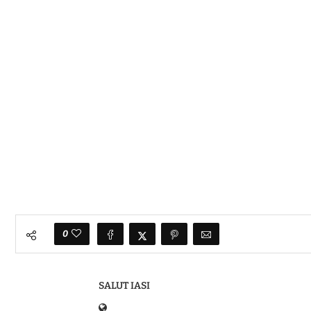
0
SALUT IASI