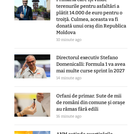
terenurile pentru asfaltări a
plătit 14.000 de euro pentru o
troiță. Culmea, aceasta va fi
donată unui oraș din Republica
Moldova
10 minute ago
Directorul executiv Stefano
Domenicalli: Formula 1 va avea
mai multe curse sprint în 2027
14 minute ago
Orfani de primar. Sute de mii
de români din comune și orașe
au rămas fără edili
16 minute ago