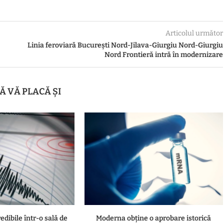
Articolul următor
Linia feroviară București Nord-Jilava-Giurgiu Nord-Giurgiu
Nord Frontieră intră în modernizare
Ă VĂ PLACĂ ȘI
dibile într-o sală de
Moderna obține o aprobare istorică