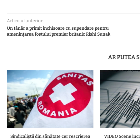
Articolul anterior
Un tânăr a primit închisoare cu supendare pentru
amenințarea fostului premier britanic Rishi Sunak
AR PUTEA S
Sindicaliștii din sănătate cer rescrierea
VIDEO Scene incre