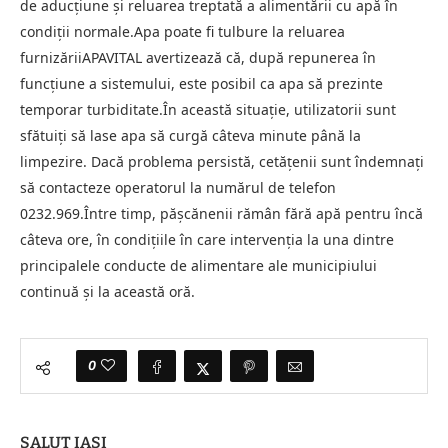
de aducțiune și reluarea treptată a alimentării cu apă în
condiții normale.Apa poate fi tulbure la reluarea
furnizăriiAPAVITAL avertizează că, după repunerea în
funcțiune a sistemului, este posibil ca apa să prezinte
temporar turbiditate.În această situație, utilizatorii sunt
sfătuiți să lase apa să curgă câteva minute până la
limpezire. Dacă problema persistă, cetățenii sunt îndemnați
să contacteze operatorul la numărul de telefon
0232.969.Între timp, pășcănenii rămân fără apă pentru încă
câteva ore, în condițiile în care intervenția la una dintre
principalele conducte de alimentare ale municipiului
continuă și la această oră.
0
SALUT IASI