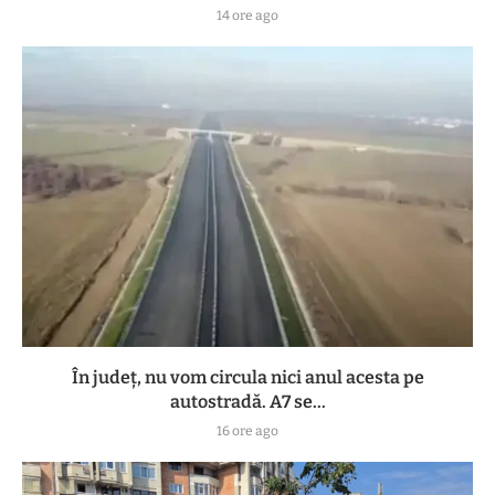
14 ore ago
În județ, nu vom circula nici anul acesta pe
autostradă. A7 se...
16 ore ago