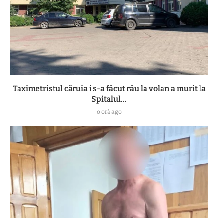
Taximetristul căruia i s-a făcut rău la volan a murit la
Spitalul...
o oră ago