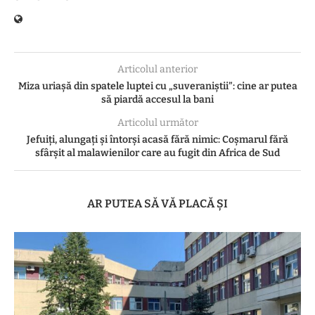
Articolul anterior
Miza uriașă din spatele luptei cu „suveraniștii”: cine ar putea
să piardă accesul la bani
Articolul următor
Jefuiți, alungați și întorși acasă fără nimic: Coșmarul fără
sfârșit al malawienilor care au fugit din Africa de Sud
AR PUTEA SĂ VĂ PLACĂ ȘI