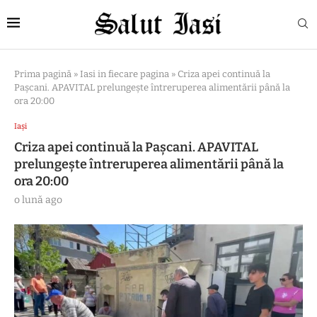
Prima pagină
»
Iasi in fiecare pagina
»
Criza apei continuă la
Pașcani. APAVITAL prelungește întreruperea alimentării până la
ora 20:00
Iași
Criza apei continuă la Pașcani. APAVITAL
prelungește întreruperea alimentării până la
ora 20:00
o lună ago