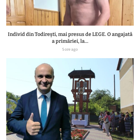
Individ din Todirești, mai presus de LEGE. O angajată
a primăriei, la...
5 ore ago