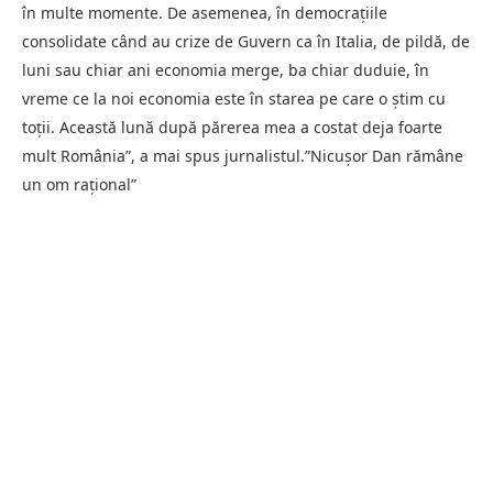
în multe momente. De asemenea, în democrațiile
consolidate când au crize de Guvern ca în Italia, de pildă, de
luni sau chiar ani economia merge, ba chiar duduie, în
vreme ce la noi economia este în starea pe care o știm cu
toții. Această lună după părerea mea a costat deja foarte
mult România”, a mai spus jurnalistul.”Nicușor Dan rămâne
un om rațional”