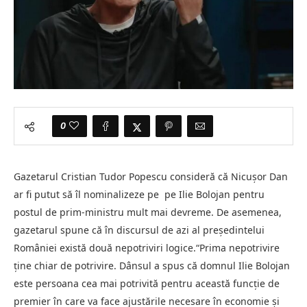
0
Gazetarul Cristian Tudor Popescu consideră că Nicușor Dan
ar fi putut să îl nominalizeze pe pe Ilie Bolojan pentru
postul de prim-ministru mult mai devreme. De asemenea,
gazetarul spune că în discursul de azi al președintelui
României există două nepotriviri logice.“Prima nepotrivire
ține chiar de potrivire. Dânsul a spus că domnul Ilie Bolojan
este persoana cea mai potrivită pentru această funcție de
premier în care va face ajustările necesare în economie și