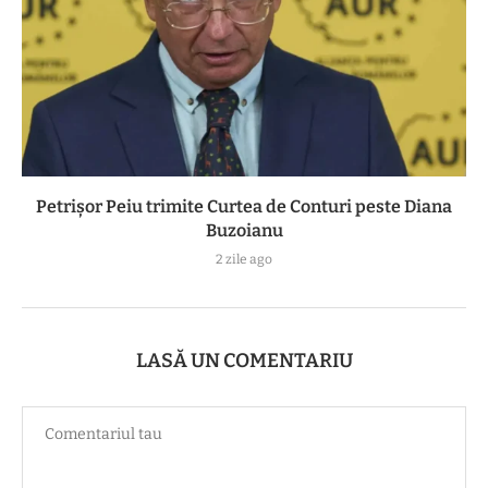
Petrișor Peiu trimite Curtea de Conturi peste Diana
Buzoianu
2 zile ago
LASĂ UN COMENTARIU