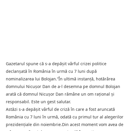
Gazetarul spune că s-a depășit vârful crizei politice
declanșată în România în urmă cu 7 luni după
nominalizarea lui Bolojan.“În ultimă instanță, hotărârea
domnului Nicușor Dan de a-l desemna pe domnul Bolojan
arată că domnul Nicușor Dan rămâne un om rațional și
responsabil. Este un gest salutar.
Astăzi s-a depășit vârful de criză în care a fost aruncată
România cu 7 luni în urmă, odată cu primul tur al alegerilor
prezidențiale din noiembrie.Din acest moment vom avea de