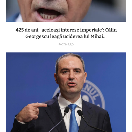
425 de ani, 'aceleași interese imperiale': Călin
Georgescu leagă uciderea lui Mihai...
4 ore ago