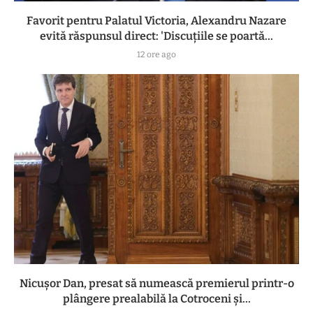
Favorit pentru Palatul Victoria, Alexandru Nazare
evită răspunsul direct: 'Discuțiile se poartă...
12 ore ago
Nicușor Dan, presat să numească premierul printr-o
plângere prealabilă la Cotroceni și...