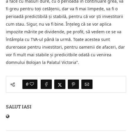
a face cu măsuri dure, cu o perioadă în continuare grea, va
fi greu pentru toți cetățenii, dar va fi mai limpede, va fi o
perioadă predictibilă și stabilă, pentru că vor ști investitorii
cum stau. Sigur, nu va fi bine. Înțeleg că se vor aplica
impozite mărite pe dividende, pe profit, să vedem ce se va
întâmpla cu TVA-ul până la urmă. Toate acestea sunt
dureroase pentru investitori, pentru oamenii de afaceri, dar
vor fi mult mai stabile și predicitbile odată cu venirea
domnului Bolojan la Palatul Victoria”.
0
SALUT IASI