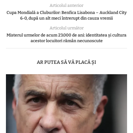
Articolul anterior
Cupa Mondială a Cluburilor: Benfica Lisabona – Auckland City
6-0, după un alt meci întrerupt din cauza vremii
Articolul următor
Misterul urmelor de acum 23.000 de ani: identitatea și cultura
acestor locuitori rămân necunoscute
AR PUTEA SĂ VĂ PLACĂ ȘI