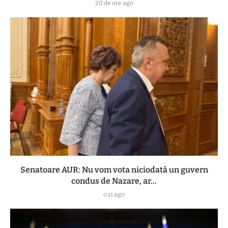
20 de ore ago
Senatoare AUR: Nu vom vota niciodată un guvern
condus de Nazare, ar...
o zi ago