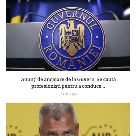
'Anunț' de angajare de la Guvern: Se caută
profesioniști pentru a conduce...
2 zile ago