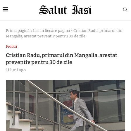
Prima pagină
»
Iasi in fiecare pagina
»
Cristian Radu, primarul din
Mangalia, arestat preventiv pentru 30 de zile
Politică
Cristian Radu, primarul din Mangalia, arestat
preventiv pentru 30 de zile
11 luni ago