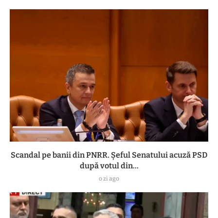
Scandal pe banii din PNRR. Șeful Senatului acuză PSD
după votul din...
o zi ago