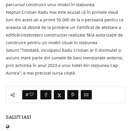
parcursul construirii unui imobil în staţiunea
Neptun.Cristian Radu mai este acuzat că în primele două
luni din acest an a primit 50.000 de la o persoană pentru ca
aceasta să obţină de la primărie un Certificat de atestare a
edificării/extinderii construcţiei realizate fără autorizaţie de
construire pentru un imobil situat în staţiunea
Saturn.”Totodată, inculpatul Radu Cristian ar fi disimulat şi
ascuns mare parte din sumele de bani menţionate anterior,
prin achiziţia în anul 2023 a unui hotel din staţiunea Cap
Aurora”, a mai precizat sursa citată.
0
SALUT IASI