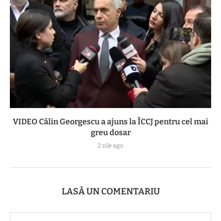
VIDEO Călin Georgescu a ajuns la ÎCCJ pentru cel mai
greu dosar
2 zile ago
LASĂ UN COMENTARIU