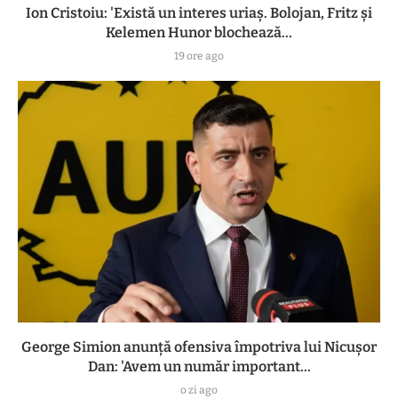
Ion Cristoiu: 'Există un interes uriaș. Bolojan, Fritz și
Kelemen Hunor blochează...
19 ore ago
George Simion anunță ofensiva împotriva lui Nicușor
Dan: 'Avem un număr important...
o zi ago