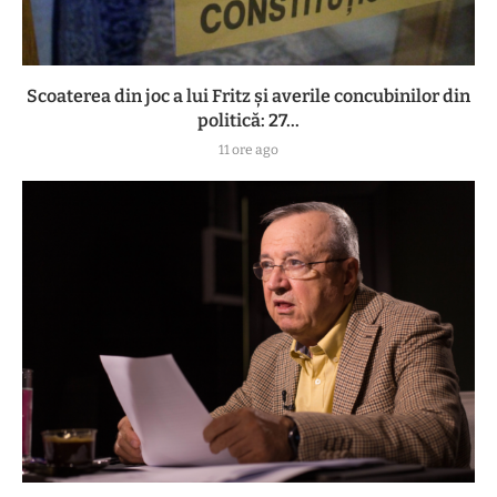
Scoaterea din joc a lui Fritz și averile concubinilor din
politică: 27...
11 ore ago