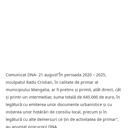
Comunicat DNA- 21 august”În perioada 2020 – 2025,
inculpatul Radu Cristian, în calitate de primar al
municipiului Mangalia, ar fi pretins şi primit, atât direct, cât
şi printr-un intermediar, suma totală de 645.000 de euro, în
legătură cu emiterea unor documente urbanistice şi cu
iniţierea unor hotărâri de consiliu local, precum şi în
legătură cu alte demersuri ce ţin de activitatea de primar”,
au anunţat procurorii DNA.