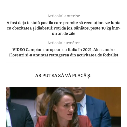
Articolul anterior
A fost deja testată pastila care promite să revoluționeze lupta
cu obezitatea și diabetul: Poți da jos, sănătos, peste 10 kg într-
un an de zile
Articolul următor
VIDEO Campion european cu Italia în 2021, Alessandro
Florenzi şi-a anunţat retragerea din activitatea de fotbalist
AR PUTEA SĂ VĂ PLACĂ ȘI