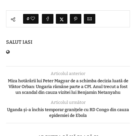
0
SALUT IASI
Articolul anterior
Miza hotărârii lui Peter Magyar de a schimba decizia luată de
Viktor Orban: Ungaria rămâne parte a CPI. Anul trecut a fost
un scandal din cauza vizitei lui Benjamin Netanyahu
Articolul următor
Uganda şi-a închis temporar granițele cu RD Congo din cauza
epidemiei de Ebola