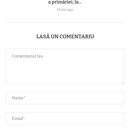
a primăriei, la...
13 ore ago
LASĂ UN COMENTARIU