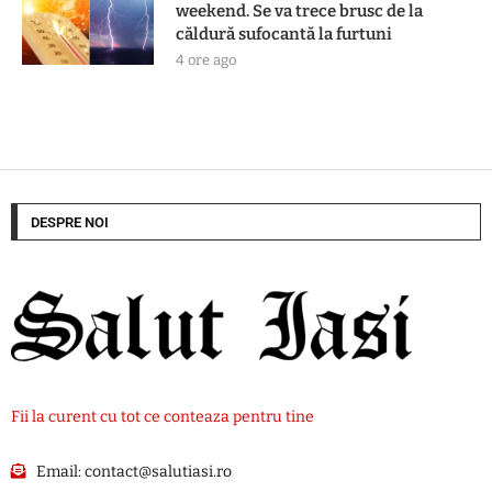
weekend. Se va trece brusc de la
căldură sufocantă la furtuni
4 ore ago
DESPRE NOI
Fii la curent cu tot ce conteaza pentru tine
Email:
contact@salutiasi.ro