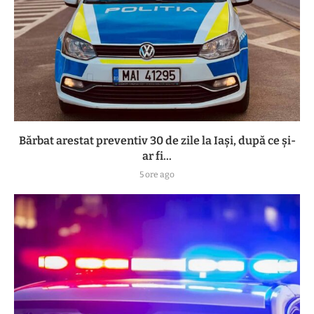
Bărbat arestat preventiv 30 de zile la Iași, după ce și-
ar fi...
5 ore ago