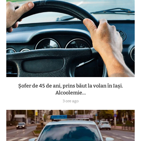
Șofer de 45 de ani, prins băut la volan în Iași.
Alcoolemie...
3 ore ago