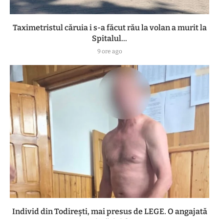
Taximetristul căruia i s-a făcut rău la volan a murit la
Spitalul...
9 ore ago
Individ din Todirești, mai presus de LEGE. O angajată