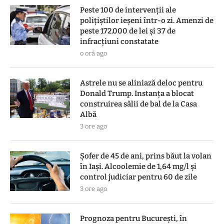
Peste 100 de intervenții ale
polițiștilor ieșeni într-o zi. Amenzi de
peste 172.000 de lei și 37 de
infracțiuni constatate
o oră ago
Astrele nu se aliniază deloc pentru
Donald Trump. Instanța a blocat
construirea sălii de bal de la Casa
Albă
3 ore ago
Șofer de 45 de ani, prins băut la volan
în Iași. Alcoolemie de 1,64 mg/l și
control judiciar pentru 60 de zile
3 ore ago
Prognoza pentru București, în