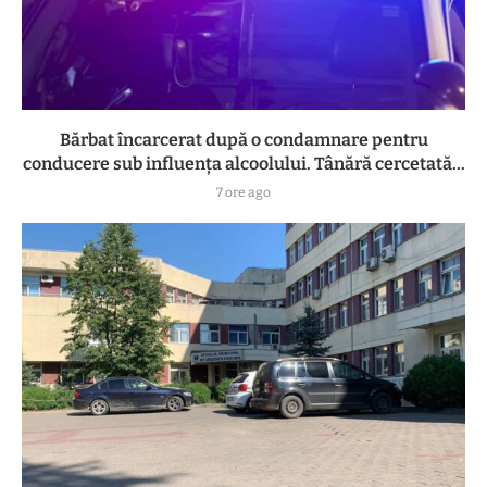
Bărbat încarcerat după o condamnare pentru
conducere sub influența alcoolului. Tânără cercetată...
7 ore ago