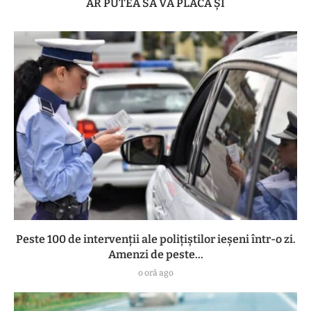
AR PUTEA SĂ VĂ PLACĂ ȘI
Peste 100 de intervenții ale polițiștilor ieșeni într-o zi.
Amenzi de peste...
o oră ago