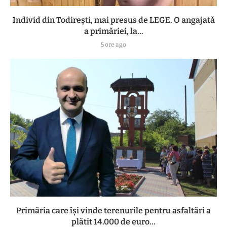
Individ din Todirești, mai presus de LEGE. O angajată
a primăriei, la...
5 ore ago
Primăria care își vinde terenurile pentru asfaltări a
plătit 14.000 de euro...