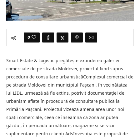
0
Smart Estate & Logistic pregătește extinderea galeriei
comerciale de pe strada Moldovei, proiectul fiind supus
procedurii de consultare urbanisticăComplexul comercial de
pe strada Moldovei din municipiul Pașcani, în vecinătatea
lui LIDL, urmează să fie extins, potrivit documentației de
urbanism aflate în procedură de consultare publică la
Primăria Pașcani. Proiectul vizează amenajarea unor noi
spații comerciale, ceea ce înseamnă că zona ar putea
găzdui, în perioada următoare, magazine și servicii
suplimentare pentru clienți.AdsInvestiția este propusă de