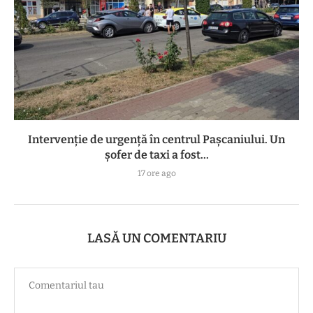
Intervenție de urgență în centrul Pașcaniului. Un
șofer de taxi a fost...
17 ore ago
LASĂ UN COMENTARIU