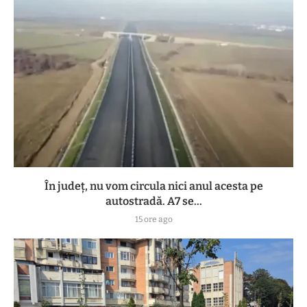
În județ, nu vom circula nici anul acesta pe
autostradă. A7 se...
15 ore ago