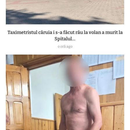
Taximetristul căruia i s-a făcut rău la volan a murit la
Spitalul...
o oră ago