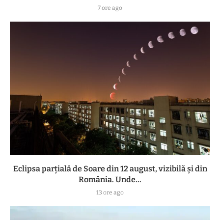
7 ore ago
Eclipsa parțială de Soare din 12 august, vizibilă și din
România. Unde...
13 ore ago