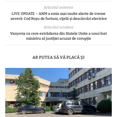
Articolul anterior
LIVE UPDATE – ANM a emis mai multe alerte de vreme
severă: Cod Roșu de furtuni, vijelii și descărcări electrice
Articolul următor
Varșovia va cere extrădarea din Statele Unite a unui fost
ministru al justiţiei acuzat de corupţie
AR PUTEA SĂ VĂ PLACĂ ȘI