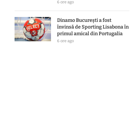
6 ore ago
Dinamo București a fost
învinsă de Sporting Lisabona în
primul amical din Portugalia
6 ore ago