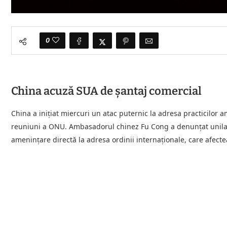
0
China acuză SUA de şantaj comercial
China a iniţiat miercuri un atac puternic la adresa practicilor a
reuniuni a ONU. Ambasadorul chinez Fu Cong a denunțat unilater
amenințare directă la adresa ordinii internaționale, care afecte