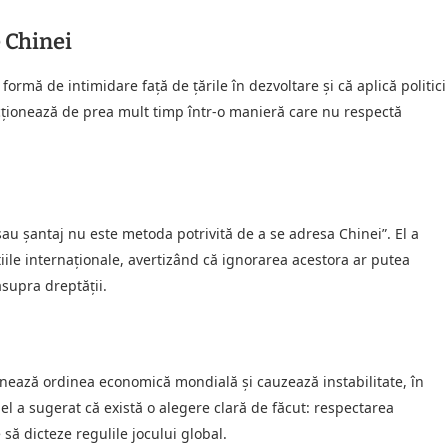
e Chinei
formă de intimidare față de țările în dezvoltare și că aplică politici
acționează de prea mult timp într-o manieră care nu respectă
u şantaj nu este metoda potrivită de a se adresa Chinei”. El a
iile internaționale, avertizând că ignorarea acestora ar putea
asupra dreptății.
nează ordinea economică mondială și cauzează instabilitate, în
 el a sugerat că există o alegere clară de făcut: respectarea
 să dicteze regulile jocului global.