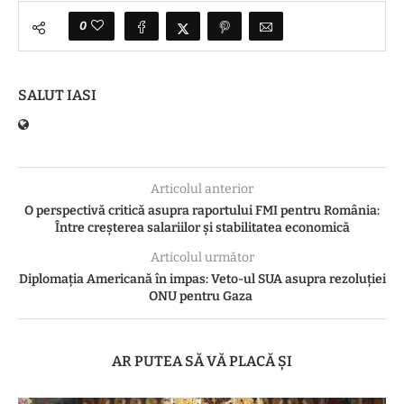
0
SALUT IASI
Articolul anterior
O perspectivă critică asupra raportului FMI pentru România:
Între creșterea salariilor și stabilitatea economică
Articolul următor
Diplomația Americană în impas: Veto-ul SUA asupra rezoluției
ONU pentru Gaza
AR PUTEA SĂ VĂ PLACĂ ȘI