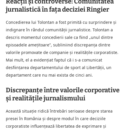
Reacții și controverse: Comunitatea
jurnalistică în fața deciziei Ringier
Concedierea lui Tolontan a fost primită cu surprindere și
indignare în rândul comunității jurnalistice. Tolontan a
descris momentul concedierii sale ca fiind „unul dintre
episoadele amețitoare”, subliniind discrepanța dintre
valorile promovate de companie și realitățile corporatiste.
Mai mult, el a evidențiat faptul că i s-a comunicat
desființarea departamentului de sport al Libertății, un
departament care nu mai exista de cinci ani.
Discrepanțe între valorile corporative
și realitățile jurnalismului
Această situație ridică întrebări serioase despre starea
presei în România și despre modul în care deciziile
corporatiste influențează libertatea de exprimare și