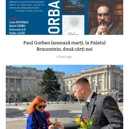
Paul Gorban lansează marți, la Palatul
Braunstein, două cărți noi
4 luni ago