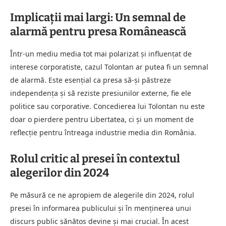
Implicații mai largi: Un semnal de
alarmă pentru presa Românească
Într-un mediu media tot mai polarizat și influențat de
interese corporatiste, cazul Tolontan ar putea fi un semnal
de alarmă. Este esențial ca presa să-și păstreze
independența și să reziste presiunilor externe, fie ele
politice sau corporative. Concedierea lui Tolontan nu este
doar o pierdere pentru Libertatea, ci și un moment de
reflecție pentru întreaga industrie media din România.
Rolul critic al presei în contextul
alegerilor din 2024
Pe măsură ce ne apropiem de alegerile din 2024, rolul
presei în informarea publicului și în menținerea unui
discurs public sănătos devine și mai crucial. În acest