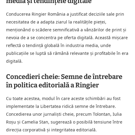
media și tendințele digitale
Conducerea Ringier România a justificat deciziile sale prin
necesitatea de a adapta ziarul la realitățile pieței,
menționând o scădere semnificativă a vânzărilor de print și
nevoia de a se concentra pe oferta digitală. Această mișcare
reflectă o tendință globală în industria media, unde
publicațiile se luptă să rămână relevante și profitabile în era
digitală.
Concedieri cheie: Semne de întrebare
în politica editorială a Ringier
Cu toate acestea, modul în care aceste schimbări au fost
implementate la Libertatea ridică semne de întrebare.
Concedierea unor jurnaliști cheie, precum Tolontan, Iulia
Roșu și Camelia Stan, sugerează o posibilă tensiune între
direcția corporativă și integritatea editorială.