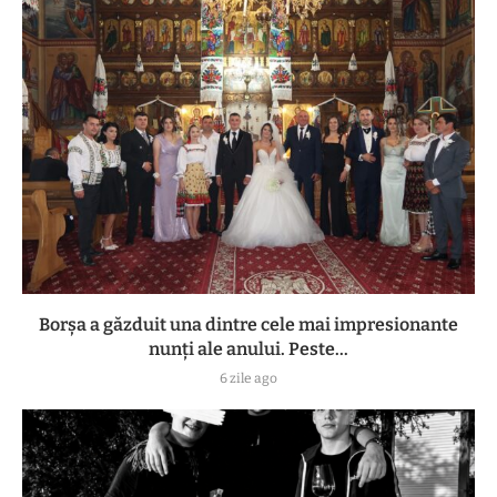
Borșa a găzduit una dintre cele mai impresionante
nunți ale anului. Peste...
6 zile ago