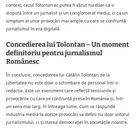
context, cazul Tolontan ar putea fi văzut nu doar ca o
dispută între un jurnalist și un conglomerat media, ci ca un
simptom al unor provocări mai ample cu care se confruntă
jurnalismul în era digitală.
Concedierea lui Tolontan – Un moment
definitoriu pentru jurnalismul
Românesc
În concluzie, concedierea lui Cătălin Tolontan de la
Libertatea nu este doar o schimbare de personal într-o
redacție. Este un eveniment care reflectă tensiunile și
provocările cu care se confruntă presa în România și, într-
un sens mai larg, în întreaga lume. Cum va răspunde
industria media la aceste provocări va defini nu doar viitorul
jurnalismului, ci și starea democrației în societățile noastre.