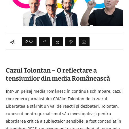
0
Cazul Tolontan – O reflectare a
tensiunilor din media Românească
Într-un peisaj media românesc în continuă schimbare, cazul
concedierii jurnalistului Cătălin Tolontan de la ziarul
Libertatea a stârnit un val de reacții și dezbateri. Tolontan,
cunoscut pentru jurnalismul său investigativ și pentru
abordarea critică a subiectelor sensibile, a fost concediat în
decembrie 2023, un eveniment care a evidențiat tensiunile