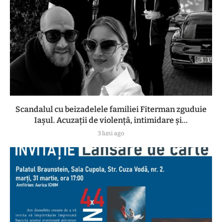
Scandalul cu beizadelele familiei Fiterman zguduie
Iașul. Acuzații de violență, intimidare și...
3 luni ago