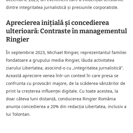
dintre integritatea jurnalistică și presiunile corporatiste.
Aprecierea inițială și concedierea
ulterioară: Contraste în managementul
Ringier
În septembrie 2023, Michael Ringier, reprezentantul familiei
fondatoare a grupului media Ringier, lăuda activitatea
ziarului Libertatea, asociind-o cu „integritatea jurnalistică”.
Această apreciere venea într-un context în care presa se
confrunta cu provocări majore, de la scăderea vânzărilor de
print la creșterea influenței digitale. Cu toate acestea, la
doar câteva luni distanță, conducerea Ringier România
anunța concedierea a 20% din redacția Libertatea, inclusiv a
lui Tolontan.