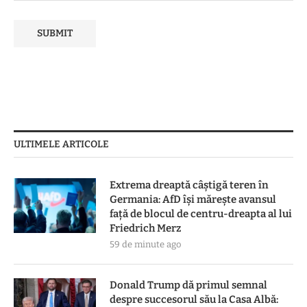
ULTIMELE ARTICOLE
Extrema dreaptă câștigă teren în
Germania: AfD își mărește avansul
față de blocul de centru-dreapta al lui
Friedrich Merz
59 de minute ago
Donald Trump dă primul semnal
despre succesorul său la Casa Albă: