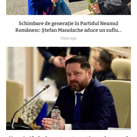
Schimbare de generație în Partidul Neamul
Românesc: Ștefan Manolache aduce un suflu...
5 luni ago