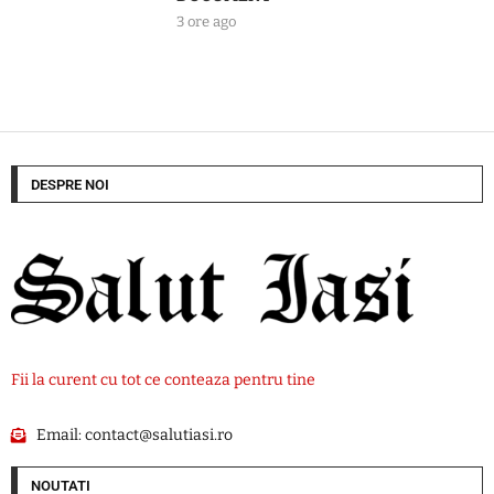
3 ore ago
DESPRE NOI
Fii la curent cu tot ce conteaza pentru tine
Email:
contact@salutiasi.ro
NOUTATI