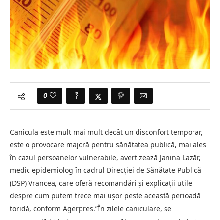
0
Canicula este mult mai mult decât un disconfort temporar,
este o provocare majoră pentru sănătatea publică, mai ales
în cazul persoanelor vulnerabile, avertizează Janina Lazăr,
medic epidemiolog în cadrul Direcţiei de Sănătate Publică
(DSP) Vrancea, care oferă recomandări şi explicaţii utile
despre cum putem trece mai uşor peste această perioadă
toridă, conform Agerpres.”În zilele caniculare, se