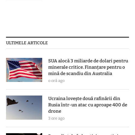
ULTIMELE ARTICOLE
SUA alocă 3 miliarde de dolari pentru
minerale critice. Finanțare pentru o
mină de scandiu din Australia
o oră ago
Ucraina lovește două rafinării din
Rusia într-un atac cu aproape 400 de
drone
3 ore ago