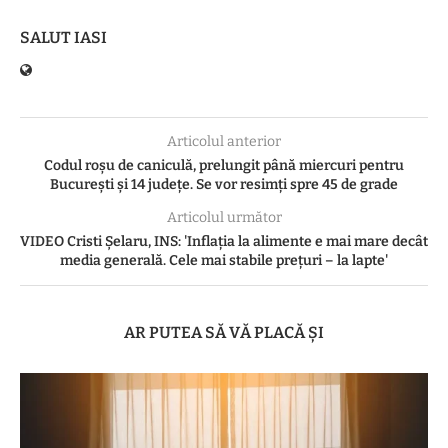
SALUT IASI
Articolul anterior
Codul roșu de caniculă, prelungit până miercuri pentru
București și 14 județe. Se vor resimți spre 45 de grade
Articolul următor
VIDEO Cristi Șelaru, INS: 'Inflația la alimente e mai mare decât
media generală. Cele mai stabile prețuri – la lapte'
AR PUTEA SĂ VĂ PLACĂ ȘI