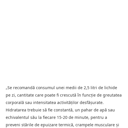
„Se recomandă consumul unei medii de 2,5 litri de lichide
pe zi, cantitate care poate fi crescută în funcţie de greutatea
corporală sau intensitatea activităţilor desfăşurate.
Hidratarea trebuie să fie constantă, un pahar de apă sau
echivalentul său la fiecare 15-20 de minute, pentru a
preveni stările de epuizare termică, crampele musculare şi