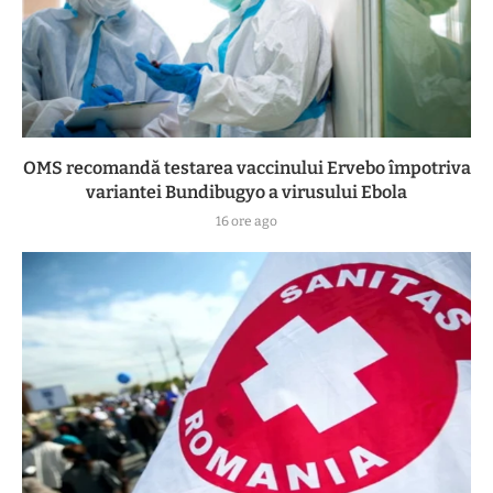
OMS recomandă testarea vaccinului Ervebo împotriva
variantei Bundibugyo a virusului Ebola
16 ore ago