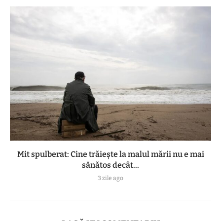
Mit spulberat: Cine trăiește la malul mării nu e mai
sănătos decât...
3 zile ago