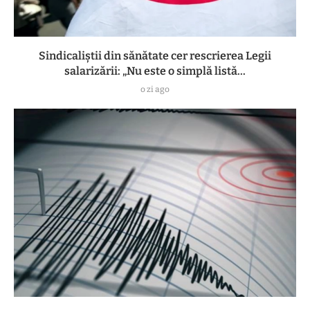
Sindicaliștii din sănătate cer rescrierea Legii
salarizării: „Nu este o simplă listă...
o zi ago