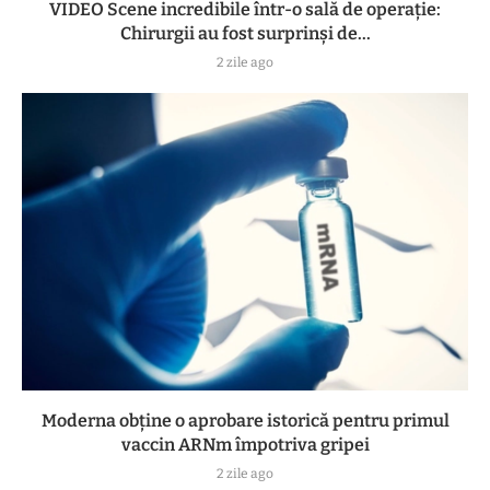
VIDEO Scene incredibile într-o sală de operație:
Chirurgii au fost surprinși de...
2 zile ago
Moderna obține o aprobare istorică pentru primul
vaccin ARNm împotriva gripei
2 zile ago