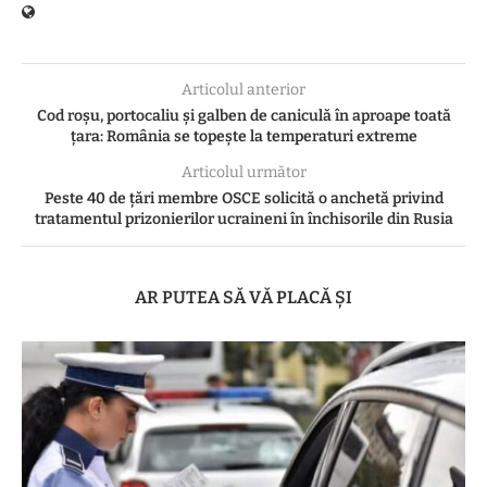
Articolul anterior
Cod roșu, portocaliu și galben de caniculă în aproape toată
țara: România se topește la temperaturi extreme
Articolul următor
Peste 40 de ţări membre OSCE solicită o anchetă privind
tratamentul prizonierilor ucraineni în închisorile din Rusia
AR PUTEA SĂ VĂ PLACĂ ȘI