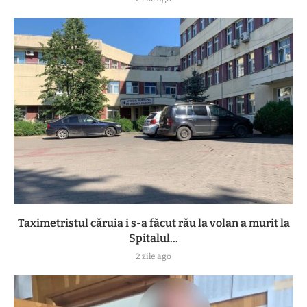
Taximetristul căruia i s-a făcut rău la volan a murit la
Spitalul...
2 zile ago