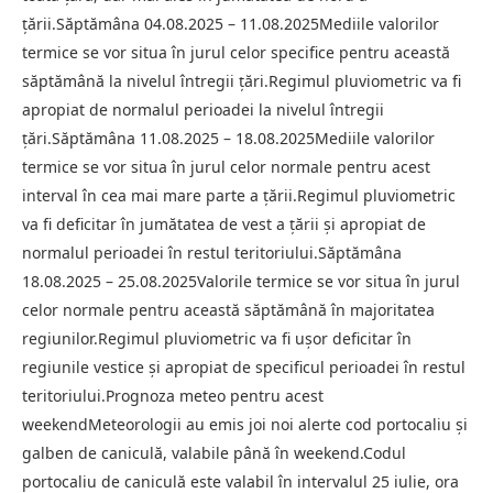
ţării.Săptămâna 04.08.2025 – 11.08.2025Mediile valorilor
termice se vor situa în jurul celor specifice pentru această
săptămână la nivelul întregii ţări.Regimul pluviometric va fi
apropiat de normalul perioadei la nivelul întregii
ţări.Săptămâna 11.08.2025 – 18.08.2025Mediile valorilor
termice se vor situa în jurul celor normale pentru acest
interval în cea mai mare parte a ţării.Regimul pluviometric
va fi deficitar în jumătatea de vest a ţării şi apropiat de
normalul perioadei în restul teritoriului.Săptămâna
18.08.2025 – 25.08.2025Valorile termice se vor situa în jurul
celor normale pentru această săptămână în majoritatea
regiunilor.Regimul pluviometric va fi uşor deficitar în
regiunile vestice şi apropiat de specificul perioadei în restul
teritoriului.Prognoza meteo pentru acest
weekendMeteorologii au emis joi noi alerte cod portocaliu și
galben de caniculă, valabile până în weekend.Codul
portocaliu de caniculă este valabil în intervalul 25 iulie, ora