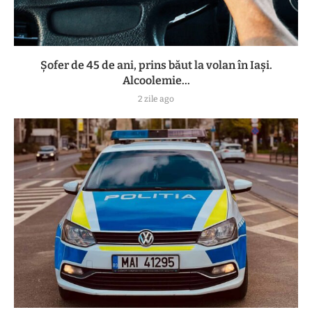
Șofer de 45 de ani, prins băut la volan în Iași.
Alcoolemie...
2 zile ago