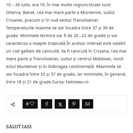
10 – 26 iulie, ora 10, în mai multe regiuni.Vizate sunt
Oltenia, Banat, cea mai mare parte a Munteniei, sudul
Crișanei, precum și în sud-vestul Transilvaniei.
Temperaturile maxime se vor încadra între 37 și 39 de
grade. Minimele termice vor fi de 20…22 de grade și vor
caracteriza o noapte tropicală.În același interval este valabil
un cod galben de caniculă. Va fi caniculă în Crișana, cea mai
mare parte a Transilvaniei, sudul și centrul Moldovei, nord-
estul Munteniei și în Dobrogea continentală. Maximele se
vor încadra între 33 și 37 de grade, iar minimele, în general,
între 18 și 21 de grade.Sursa: Hotnews.ro
0
SALUT IASI