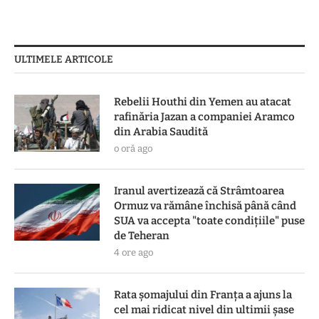
ULTIMELE ARTICOLE
Rebelii Houthi din Yemen au atacat
rafinăria Jazan a companiei Aramco
din Arabia Saudită
o oră ago
Iranul avertizează că Strâmtoarea
Ormuz va rămâne închisă până când
SUA va accepta "toate condiţiile" puse
de Teheran
4 ore ago
Rata șomajului din Franța a ajuns la
cel mai ridicat nivel din ultimii șase