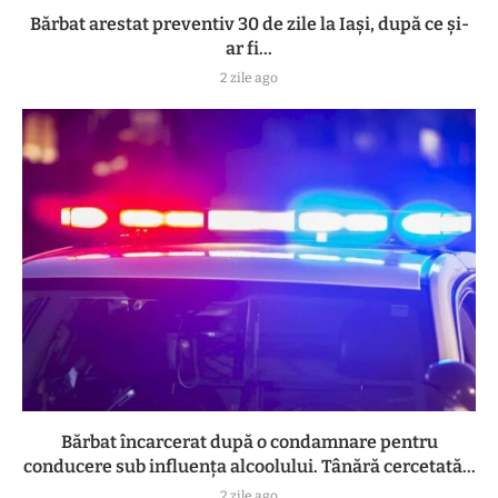
Bărbat arestat preventiv 30 de zile la Iași, după ce și-
ar fi...
2 zile ago
Bărbat încarcerat după o condamnare pentru
conducere sub influența alcoolului. Tânără cercetată...
2 zile ago