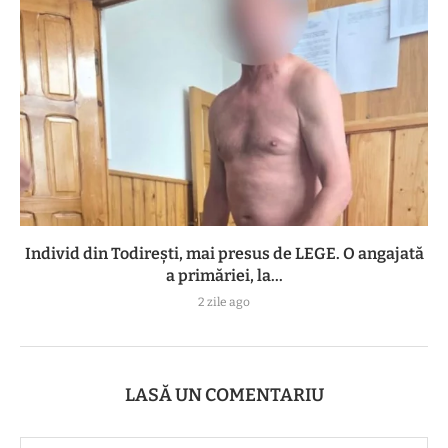
Individ din Todirești, mai presus de LEGE. O angajată
a primăriei, la...
2 zile ago
LASĂ UN COMENTARIU