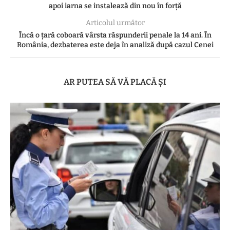
apoi iarna se instalează din nou în forță
Articolul următor
Încă o țară coboară vârsta răspunderii penale la 14 ani. În
România, dezbaterea este deja în analiză după cazul Cenei
AR PUTEA SĂ VĂ PLACĂ ȘI