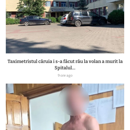
Taximetristul căruia i s-a făcut rău la volan a murit la
Spitalul...
9 ore ago