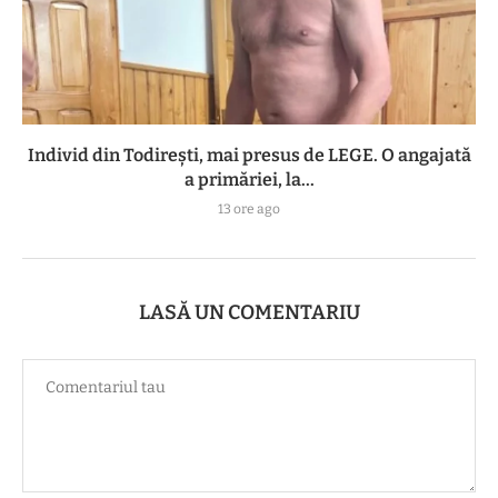
Individ din Todirești, mai presus de LEGE. O angajată
a primăriei, la...
13 ore ago
LASĂ UN COMENTARIU