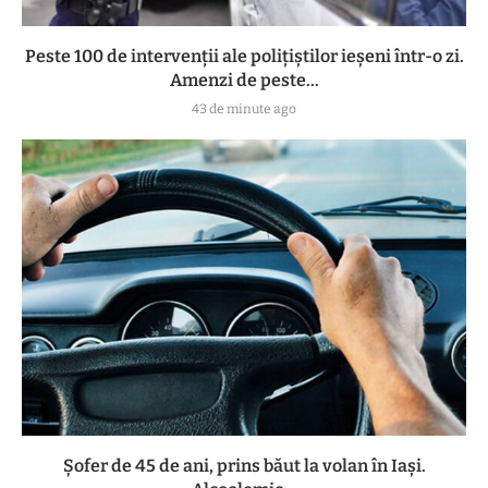
Peste 100 de intervenții ale polițiștilor ieșeni într-o zi.
Amenzi de peste...
43 de minute ago
Șofer de 45 de ani, prins băut la volan în Iași.