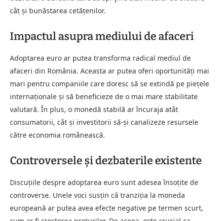
cât și bunăstarea cetățenilor.
Impactul asupra mediului de afaceri
Adoptarea euro ar putea transforma radical mediul de
afaceri din România. Aceasta ar putea oferi oportunități mai
mari pentru companiile care doresc să se extindă pe piețele
internaționale și să beneficieze de o mai mare stabilitate
valutară. În plus, o monedă stabilă ar încuraja atât
consumatorii, cât și investitorii să-și canalizeze resursele
către economia românească.
Controversele și dezbaterile existente
Discuțiile despre adoptarea euro sunt adesea însoțite de
controverse. Unele voci susțin că tranziția la moneda
europeană ar putea avea efecte negative pe termen scurt,
cum ar fi creșterea prețurilor. De aceea, este crucial ca