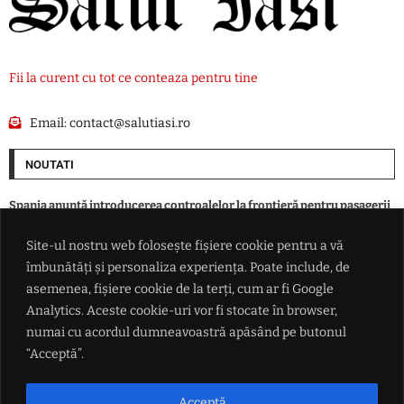
Fii la curent cu tot ce conteaza pentru tine
Email:
contact@salutiasi.ro
NOUTATI
Spania anunță introducerea controalelor la frontieră pentru pasagerii
navelor și avioanelor care sosesc din Italia
Site-ul nostru web folosește fișiere cookie pentru a vă
îmbunătăți și personaliza experiența. Poate include, de
Peste 100 de intervenții ale polițiștilor ieșeni într-o zi. Amenzi de peste
172.000 de lei și 37 de infracțiuni constatate
asemenea, fișiere cookie de la terți, cum ar fi Google
Analytics. Aceste cookie-uri vor fi stocate în browser,
numai cu acordul dumneavoastră apăsând pe butonul
Astrele nu se aliniază deloc pentru Donald Trump. Instanța a blocat
construirea sălii de bal de la Casa Albă
“Acceptă”.
Șofer de 45 de ani, prins băut la volan în Iași. Alcoolemie de 1,64 mg/l și
Acceptă