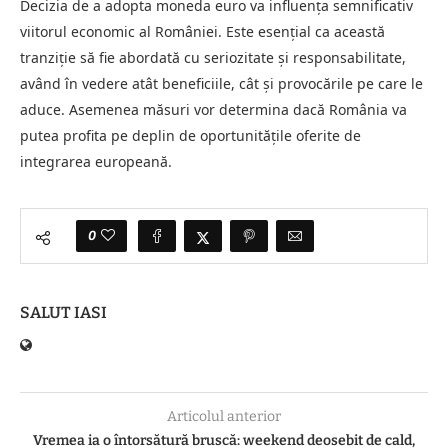
Decizia de a adopta moneda euro va influența semnificativ
viitorul economic al României. Este esențial ca această
tranziție să fie abordată cu seriozitate și responsabilitate,
având în vedere atât beneficiile, cât și provocările pe care le
aduce. Asemenea măsuri vor determina dacă România va
putea profita pe deplin de oportunitățile oferite de
integrarea europeană.
0
SALUT IASI
Articolul anterior
Vremea ia o întorsătură bruscă: weekend deosebit de cald,