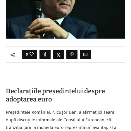
0
Declarațiile președintelui despre
adoptarea euro
Președintele României, Nicușor Dan, a afirmat joi seara,
după discuțiile informale ale Consiliului European, că
tranziția țării la moneda euro reprezintă un avantaj. El a