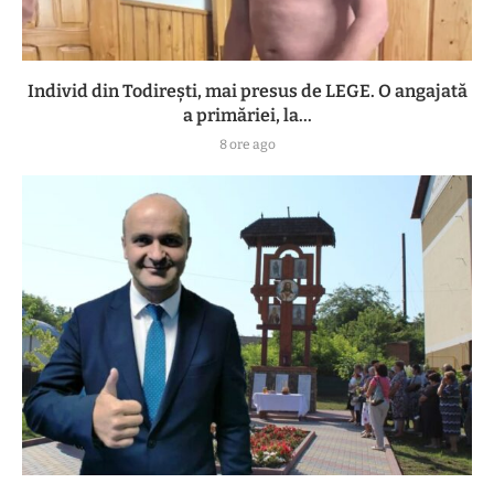
Individ din Todirești, mai presus de LEGE. O angajată
a primăriei, la...
8 ore ago