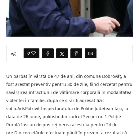
0
Un bărbat în vârstă de 47 de ani, din comuna Dobrovăț, a
fost arestat preventiv pentru 30 de zile, fiind cercetat pentru
săvârșirea infracțiunii de vătămare corporală în modalitatea
violenței în familie, după ce și-ar fi agresat fizic
soția.AdsPotrivit Inspectoratului de Poliție Județean Iași, la
data de 26 iunie, polițiștii din cadrul Secției nr. 1 Poliție
Rurală Iași au dispus reținerea acestuia pentru 24 de
ore.Din cercetările efectuate până în prezent a rezultat că