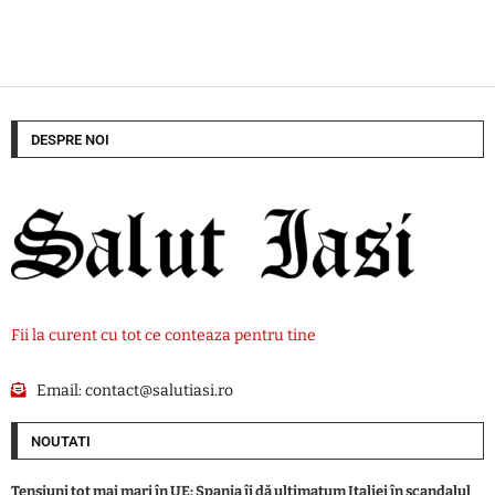
DESPRE NOI
Fii la curent cu tot ce conteaza pentru tine
Email:
contact@salutiasi.ro
NOUTATI
Tensiuni tot mai mari în UE: Spania îi dă ultimatum Italiei în scandalul