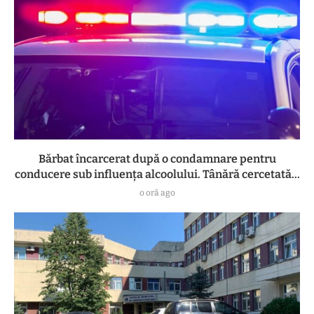
Bărbat încarcerat după o condamnare pentru
conducere sub influența alcoolului. Tânără cercetată...
o oră ago