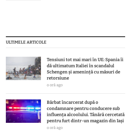
ULTIMELE ARTICOLE
Tensiuni tot mai mari în UE: Spania îi
dă ultimatum Italiei în scandalul
Schengen și amenință cu măsuri de
retorsiune
o oră ago
Bărbat încarcerat după o
condamnare pentru conducere sub
influența alcoolului. Tânără cercetată
pentru furt dintr-un magazin din Iași
o oră ago