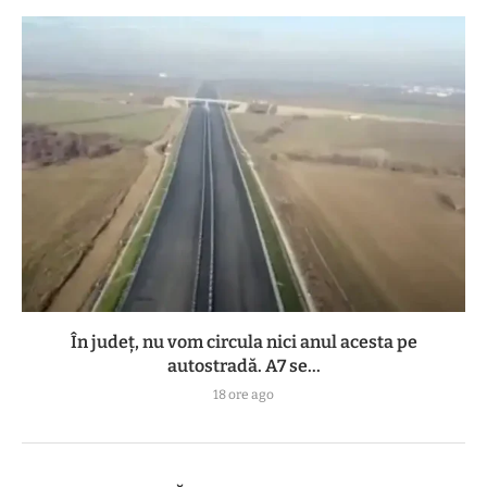
În județ, nu vom circula nici anul acesta pe
autostradă. A7 se...
18 ore ago