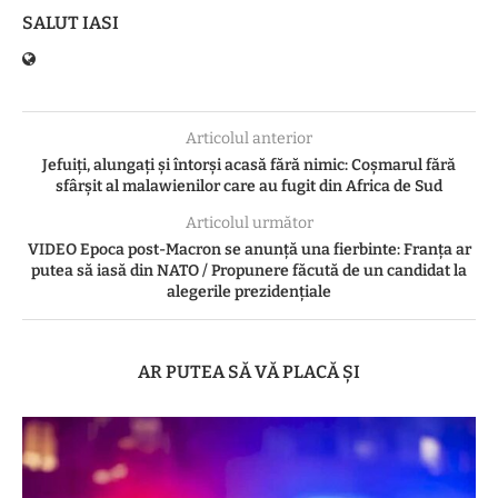
SALUT IASI
Articolul anterior
Jefuiți, alungați și întorși acasă fără nimic: Coșmarul fără
sfârșit al malawienilor care au fugit din Africa de Sud
Articolul următor
VIDEO Epoca post-Macron se anunță una fierbinte: Franța ar
putea să iasă din NATO / Propunere făcută de un candidat la
alegerile prezidențiale
AR PUTEA SĂ VĂ PLACĂ ȘI