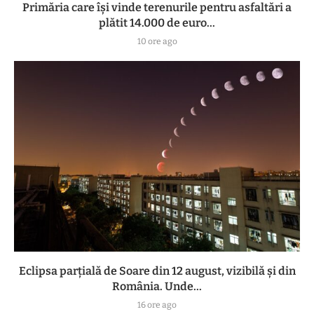
Primăria care își vinde terenurile pentru asfaltări a
plătit 14.000 de euro...
10 ore ago
Eclipsa parțială de Soare din 12 august, vizibilă și din
România. Unde...
16 ore ago