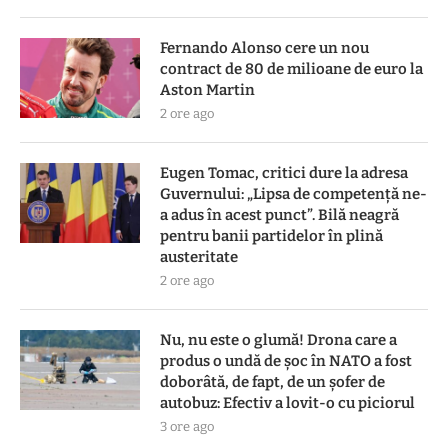
Fernando Alonso cere un nou
contract de 80 de milioane de euro la
Aston Martin
2 ore ago
Eugen Tomac, critici dure la adresa
Guvernului: „Lipsa de competență ne-
a adus în acest punct”. Bilă neagră
pentru banii partidelor în plină
austeritate
2 ore ago
Nu, nu este o glumă! Drona care a
produs o undă de șoc în NATO a fost
doborâtă, de fapt, de un șofer de
autobuz: Efectiv a lovit-o cu piciorul
3 ore ago