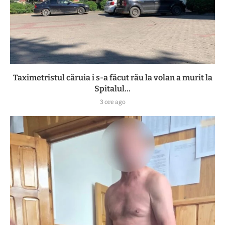
Taximetristul căruia i s-a făcut rău la volan a murit la
Spitalul...
3 ore ago