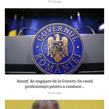
10 ore ago
'Anunț' de angajare de la Guvern: Se caută
profesioniști pentru a conduce...
18 ore ago