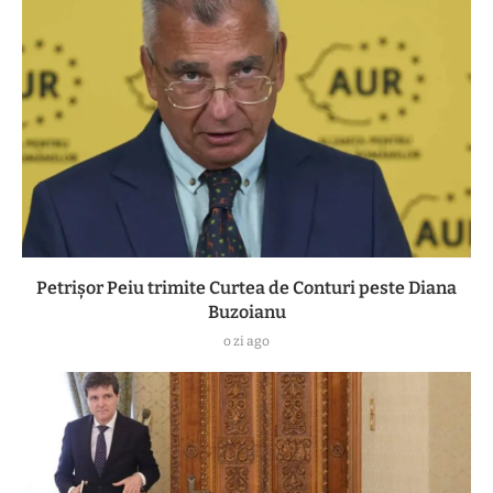
Petrișor Peiu trimite Curtea de Conturi peste Diana
Buzoianu
o zi ago