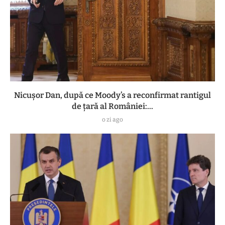
Nicușor Dan, după ce Moody’s a reconfirmat rantigul
de țară al României:...
o zi ago