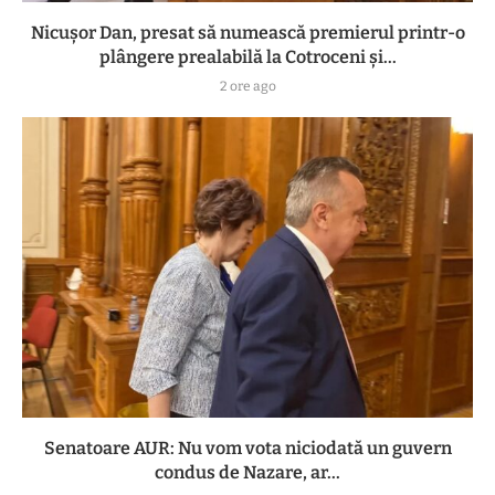
Nicușor Dan, presat să numească premierul printr-o
plângere prealabilă la Cotroceni și...
2 ore ago
Senatoare AUR: Nu vom vota niciodată un guvern
condus de Nazare, ar...