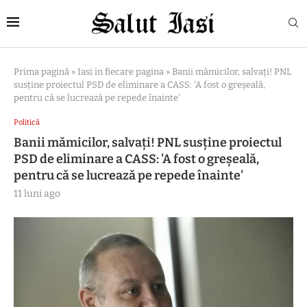
Prima pagină
»
Iasi in fiecare pagina
»
Banii mămicilor, salvați! PNL
susține proiectul PSD de eliminare a CASS: 'A fost o greşeală,
pentru că se lucrează pe repede înainte'
Politică
Banii mămicilor, salvați! PNL susține proiectul
PSD de eliminare a CASS: 'A fost o greşeală,
pentru că se lucrează pe repede înainte'
11 luni ago