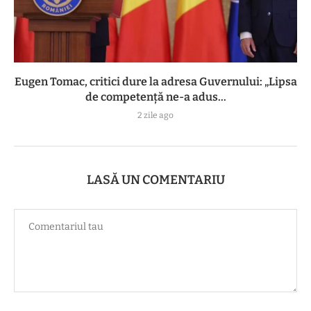
Eugen Tomac, critici dure la adresa Guvernului: „Lipsa
de competență ne-a adus...
2 zile ago
LASĂ UN COMENTARIU