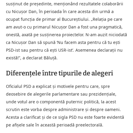
susținut de președinte, menționând rezultatele colaborării
cu Nicușor Dan, în perioada în care acesta din urmă a
ocupat funcția de primar al Bucureștiului. „Relația pe care
am avut-o cu primarul Nicușor Dan a fost una pragmatică,
onestă, axată pe susținerea proiectelor. N-am auzit niciodată
ca Nicușor Dan să spună ‘Nu facem asta pentru că tu ești
PSD-ist sau pentru că ești USR-ist’. Asemenea declarații nu
există!”, a declarat Băluță.
Diferențele între tipurile de alegeri
Oficialul PSD a explicat și motivele pentru care, spre
deosebire de alegerile parlamentare sau prezidențiale,
unde votul are o componentă puternic politică, la acest
scrutin este vorba despre administrare și despre oameni.
Acesta a clarificat și de ce sigla PSD nu este foarte evidentă
pe afișele sale în această perioadă preelectorală.