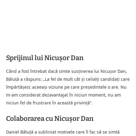
Sprijinul lui Nicușor Dan
Când a fost întrebat dacă simte susținerea lui Nicușor Dan,
Băluță a răspuns: „La fel de mult cât și ceilalți candidați care
împărtășesc aceeași viziune pe care președintele o are. Nu
m-am considerat dezavantajat în niciun moment, nu am
niciun fel de frustrare în această privință”.
Colaborarea cu Nicușor Dan
Daniel Băluță a subliniat motivele care îl fac să se simtă