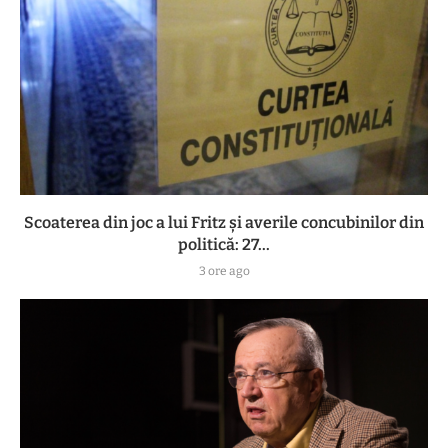
Scoaterea din joc a lui Fritz și averile concubinilor din
politică: 27...
3 ore ago