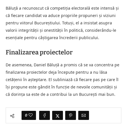
Băluță a recunoscut că competiția electorală este intensă și
că fiecare candidat va aduce propriile propuneri și viziuni
pentru viitorul Bucureștiului. Totuși, el a insistat asupra
valorii integrității și onestității în politică, considerându-le
esențiale pentru câștigarea încrederii publicului.
Finalizarea proiectelor
De asemenea, Daniel Băluță a promis că se va concentra pe
finalizarea proiectelor deja începute pentru a nu lăsa
cetățenii în așteptare. El subliniază că fiecare pas pe care îl
își propune este gândit în funcție de nevoile comunității și
că dorința sa este de a contribui la un București mai bun.
0