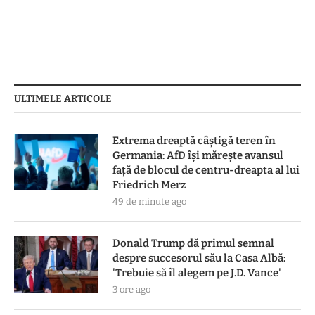
ULTIMELE ARTICOLE
Extrema dreaptă câștigă teren în
Germania: AfD își mărește avansul
față de blocul de centru-dreapta al lui
Friedrich Merz
49 de minute ago
Donald Trump dă primul semnal
despre succesorul său la Casa Albă:
'Trebuie să îl alegem pe J.D. Vance'
3 ore ago