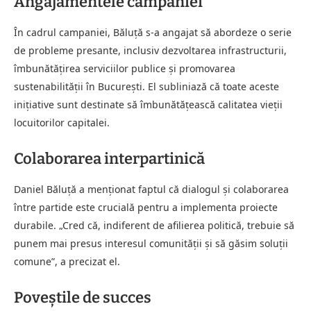
Angajamentele campaniei
În cadrul campaniei, Băluță s-a angajat să abordeze o serie
de probleme presante, inclusiv dezvoltarea infrastructurii,
îmbunătățirea serviciilor publice și promovarea
sustenabilității în București. El subliniază că toate aceste
inițiative sunt destinate să îmbunătățească calitatea vieții
locuitorilor capitalei.
Colaborarea interpartinică
Daniel Băluță a menționat faptul că dialogul și colaborarea
între partide este crucială pentru a implementa proiecte
durabile. „Cred că, indiferent de afilierea politică, trebuie să
punem mai presus interesul comunității și să găsim soluții
comune”, a precizat el.
Poveștile de succes