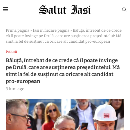
Prima pagină
»
Iasi in fiecare pagina
»
Băluţă, întrebat de ce crede
că îl poate învinge pe Drulă, care are susţinerea preşedintelui: Mă
simt la fel de susţinut ca oricare alt candidat pro-european
Politică
Băluţă, întrebat de ce crede că îl poate învinge
pe Drulă, care are susţinerea preşedintelui: Mă
simt la fel de susţinut ca oricare alt candidat
pro-european
9 luni ago