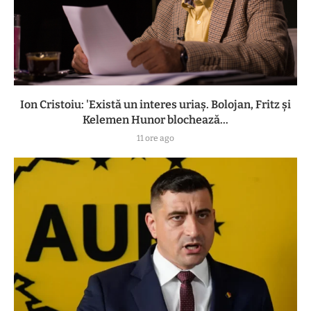
Ion Cristoiu: 'Există un interes uriaș. Bolojan, Fritz și
Kelemen Hunor blochează...
11 ore ago