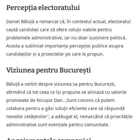
Percepția electoratului
Daniel Băluță a remarcat că, în contextul actual, electoratul
caută candidați care să ofere soluții viabile pentru
problemele administrative, iar nu doar susținere politică.
Acesta a subliniat importanța percepției publice asupra
candidaților și a proiectelor pe care le propun.
Viziunea pentru București
Băluță a vorbit despre viziunea sa pentru București,
afirmând că tot ceea ce își propune se aliniază cu valorile
promovate de Nicușor Dan. „Sunt convins că putem
colabora pentru a găsi soluții eficiente care să răspundă
nevoilor cetățenilor”, a adăugat el, remarcând că prioritățile
administrative sunt esențiale pentru comunitate.