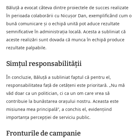
Băluță a evocat câteva dintre proiectele de succes realizate
în perioada colaborării cu Nicușor Dan, exemplificând cum o
bună comunicare și o echipă unită pot aduce rezultate
semnificative în administrația locală. Acesta a subliniat că
aceste realizări sunt dovada că munca în echipă produce
rezultate palpabile.
Simțul responsabilității
În concluzie, Băluță a subliniat faptul că pentru el,
responsabilitatea față de cetățeni este prioritară. „Nu mă
văd doar ca un politician, ci ca un om care vrea să
contribuie la bunăstarea orașului nostru. Aceasta este
misiunea mea principală”, a conchis el, evidențiind
importanța percepției de serviciu public.
Fronturile de campanie