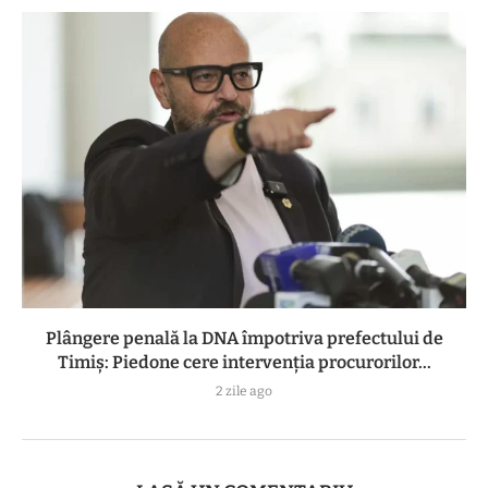
Plângere penală la DNA împotriva prefectului de
Timiș: Piedone cere intervenția procurorilor...
2 zile ago