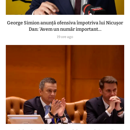
George Simion anunță ofensiva împotriva lui Nicușor
Dan: 'Avem un număr important...
19 ore ago