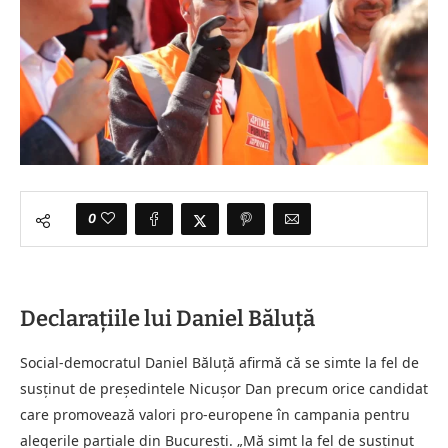
0
Declarațiile lui Daniel Băluță
Social-democratul Daniel Băluță afirmă că se simte la fel de
susținut de președintele Nicușor Dan precum orice candidat
care promovează valori pro-europene în campania pentru
alegerile parțiale din București. „Mă simt la fel de susținut