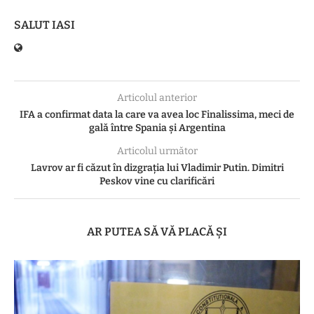
SALUT IASI
Articolul anterior
IFA a confirmat data la care va avea loc Finalissima, meci de
gală între Spania și Argentina
Articolul următor
Lavrov ar fi căzut în dizgrația lui Vladimir Putin. Dimitri
Peskov vine cu clarificări
AR PUTEA SĂ VĂ PLACĂ ȘI