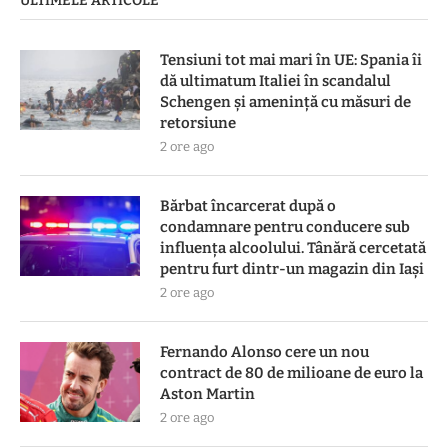
ULTIMELE ARTICOLE
Tensiuni tot mai mari în UE: Spania îi
dă ultimatum Italiei în scandalul
Schengen și amenință cu măsuri de
retorsiune
2 ore ago
Bărbat încarcerat după o
condamnare pentru conducere sub
influența alcoolului. Tânără cercetată
pentru furt dintr-un magazin din Iași
2 ore ago
Fernando Alonso cere un nou
contract de 80 de milioane de euro la
Aston Martin
2 ore ago