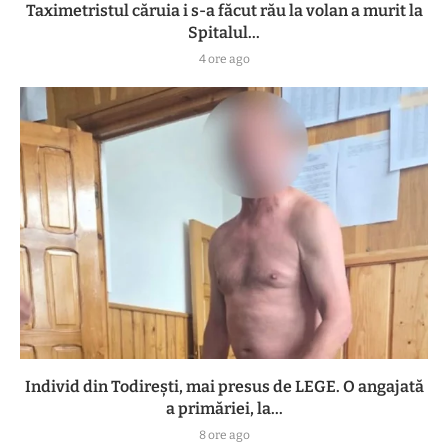
Taximetristul căruia i s-a făcut rău la volan a murit la
Spitalul...
4 ore ago
Individ din Todirești, mai presus de LEGE. O angajată
a primăriei, la...
8 ore ago