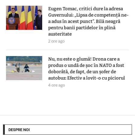
Eugen Tomac, critici dure la adresa
Guvernului: „Lipsa de competență ne-
a adus în acest punct”. Bilă neagră
pentru banii partidelor în plină
austeritate
2 ore ago
Nu, nu este o glumă! Drona care a
produs o undă de șoc în NATO a fost
doborâtă, de fapt, de un șofer de
autobuz: Efectiv a lovit-o cu piciorul
4 ore ago
DESPRE NOI