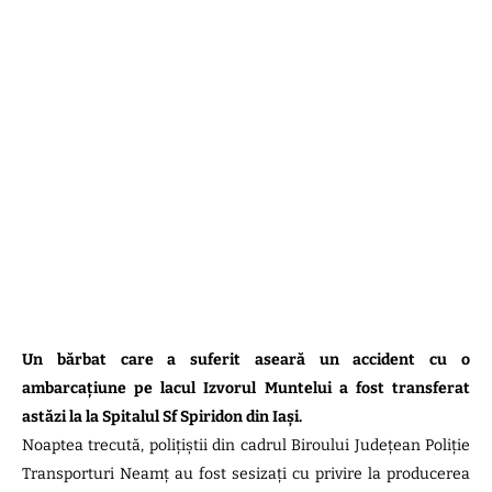
Un bărbat care a suferit aseară un accident cu o
ambarcațiune pe lacul Izvorul Muntelui a fost transferat
astăzi la la Spitalul Sf Spiridon din Iași.
Noaptea trecută, polițiștii din cadrul Biroului Județean Poliție
Transporturi Neamț au fost sesizați cu privire la producerea