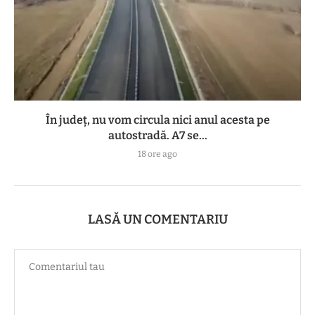
În județ, nu vom circula nici anul acesta pe
autostradă. A7 se...
18 ore ago
LASĂ UN COMENTARIU