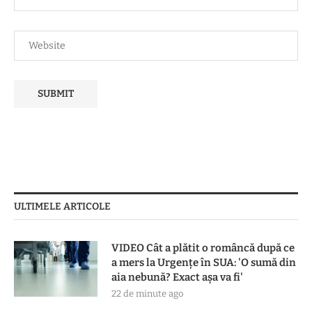
ULTIMELE ARTICOLE
VIDEO Cât a plătit o româncă după ce
a mers la Urgențe în SUA: 'O sumă din
aia nebună? Exact așa va fi'
22 de minute ago