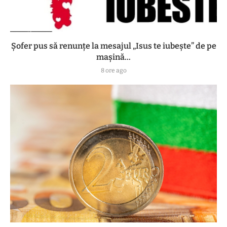
Șofer pus să renunțe la mesajul „Isus te iubește” de pe
mașină...
8 ore ago