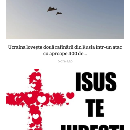
Ucraina lovește două rafinării din Rusia într-un atac
cu aproape 400 de...
6 ore ago