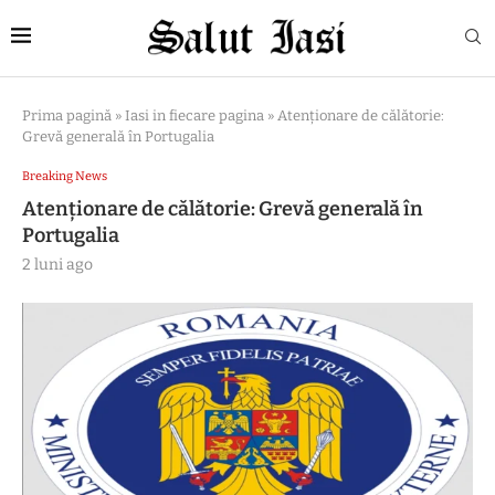
Prima pagină
»
Iasi in fiecare pagina
»
Atenţionare de călătorie:
Grevă generală în Portugalia
Breaking News
Atenţionare de călătorie: Grevă generală în
Portugalia
2 luni ago