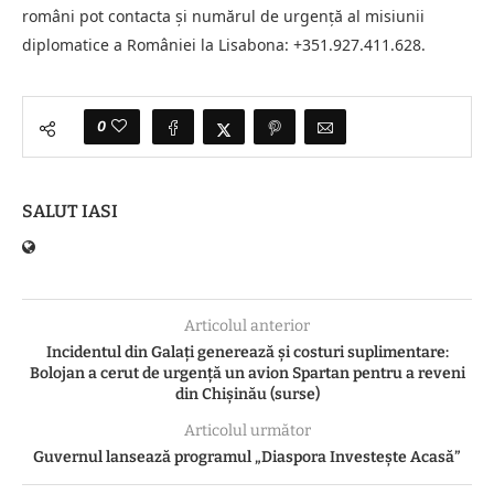
români pot contacta şi numărul de urgenţă al misiunii
diplomatice a României la Lisabona: +351.927.411.628.
0
SALUT IASI
Articolul anterior
Incidentul din Galați generează și costuri suplimentare:
Bolojan a cerut de urgență un avion Spartan pentru a reveni
din Chișinău (surse)
Articolul următor
Guvernul lansează programul „Diaspora Investește Acasă”