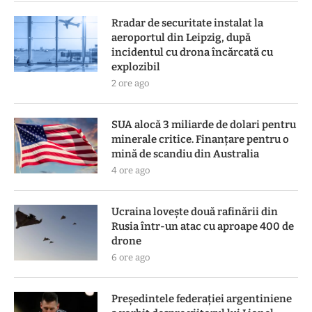
Rradar de securitate instalat la
aeroportul din Leipzig, după
incidentul cu drona încărcată cu
explozibil
2 ore ago
SUA alocă 3 miliarde de dolari pentru
minerale critice. Finanțare pentru o
mină de scandiu din Australia
4 ore ago
Ucraina lovește două rafinării din
Rusia într-un atac cu aproape 400 de
drone
6 ore ago
Președintele federației argentiniene