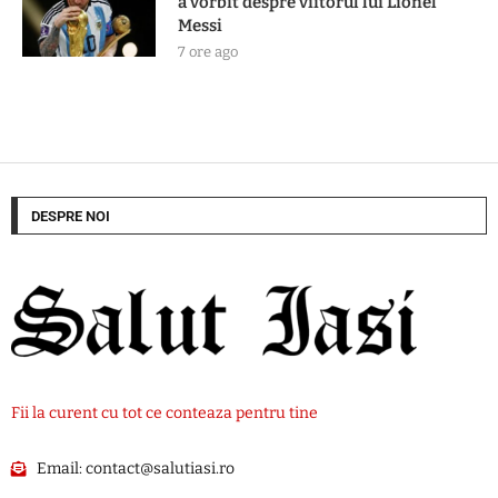
a vorbit despre viitorul lui Lionel
Messi
7 ore ago
DESPRE NOI
Fii la curent cu tot ce conteaza pentru tine
Email:
contact@salutiasi.ro