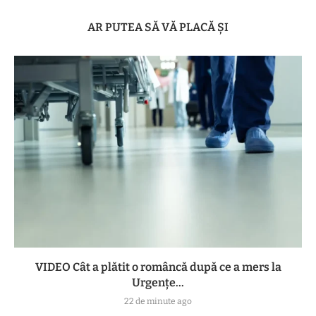
AR PUTEA SĂ VĂ PLACĂ ȘI
VIDEO Cât a plătit o româncă după ce a mers la
Urgențe...
22 de minute ago