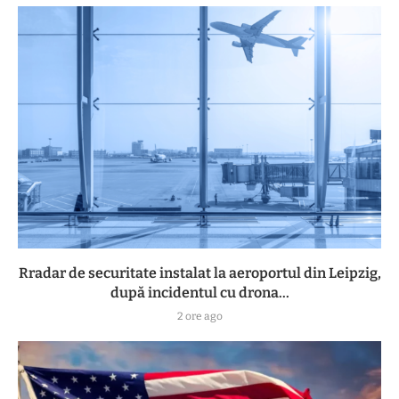
Rradar de securitate instalat la aeroportul din Leipzig,
după incidentul cu drona...
2 ore ago