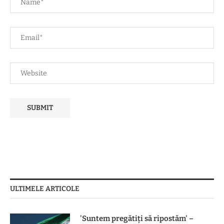
ULTIMELE ARTICOLE
'Suntem pregătiți să ripostăm' –