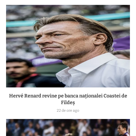
Hervé Renard revine pe banca naționalei Coastei de
Fildeș
22 de ore ago