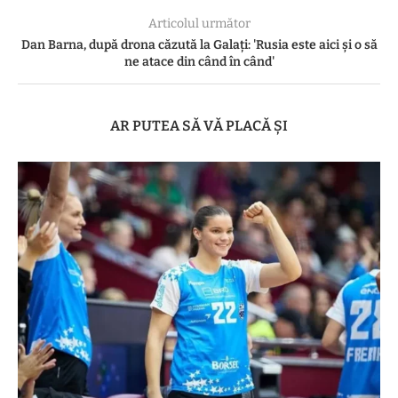
Articolul următor
Dan Barna, după drona căzută la Galați: 'Rusia este aici și o să
ne atace din când în când'
AR PUTEA SĂ VĂ PLACĂ ȘI