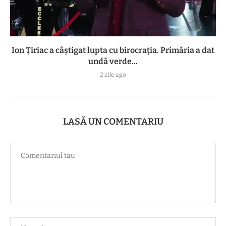
Ion Țiriac a câștigat lupta cu birocrația. Primăria a dat
undă verde...
2 zile ago
LASĂ UN COMENTARIU