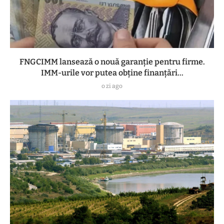
FNGCIMM lansează o nouă garanție pentru firme.
IMM-urile vor putea obține finanțări...
o zi ago