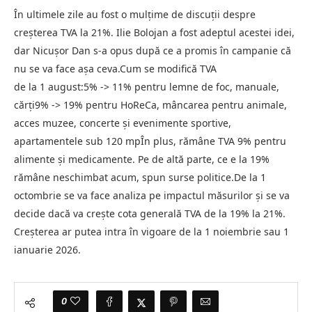
În ultimele zile au fost o mulțime de discuții despre
creșterea TVA la 21%. Ilie Bolojan a fost adeptul acestei idei,
dar Nicușor Dan s-a opus după ce a promis în campanie că
nu se va face așa ceva.Cum se modifică TVA
de la 1 august:5% -> 11% pentru lemne de foc, manuale,
cărți9% -> 19% pentru HoReCa, mâncarea pentru animale,
acces muzee, concerte și evenimente sportive,
apartamentele sub 120 mpÎn plus, rămâne TVA 9% pentru
alimente și medicamente. Pe de altă parte, ce e la 19%
rămâne neschimbat acum, spun surse politice.De la 1
octombrie se va face analiza pe impactul măsurilor și se va
decide dacă va crește cota generală TVA de la 19% la 21%.
Creșterea ar putea intra în vigoare de la 1 noiembrie sau 1
ianuarie 2026.
0