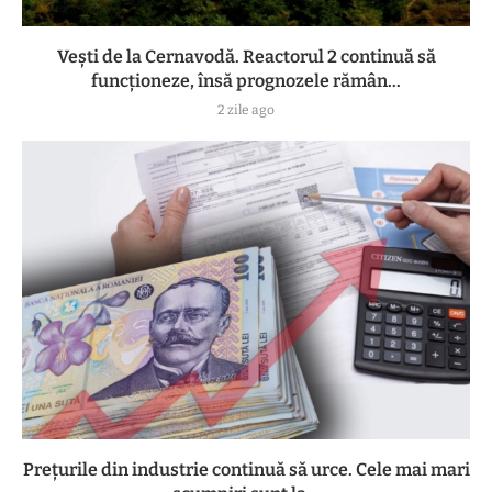
Vești de la Cernavodă. Reactorul 2 continuă să
funcționeze, însă prognozele rămân...
2 zile ago
Prețurile din industrie continuă să urce. Cele mai mari