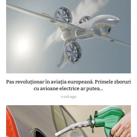
Pas revoluționar în aviația europeană. Primele zboruri
cu avioane electrice ar putea...
o oră ago