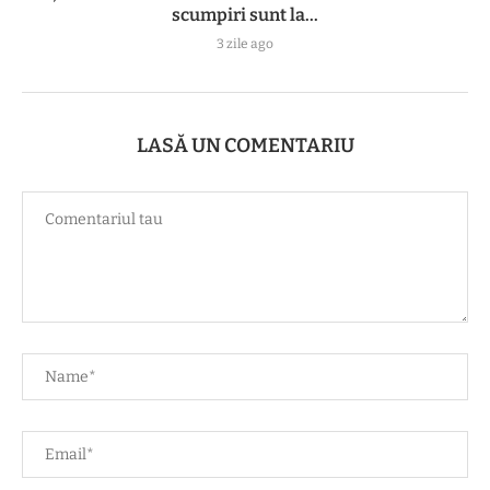
scumpiri sunt la...
3 zile ago
LASĂ UN COMENTARIU