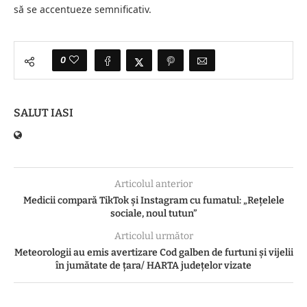
să se accentueze semnificativ.
0
SALUT IASI
Articolul anterior
Medicii compară TikTok și Instagram cu fumatul: „Rețelele
sociale, noul tutun”
Articolul următor
Meteorologii au emis avertizare Cod galben de furtuni și vijelii
în jumătate de țara/ HARTA județelor vizate