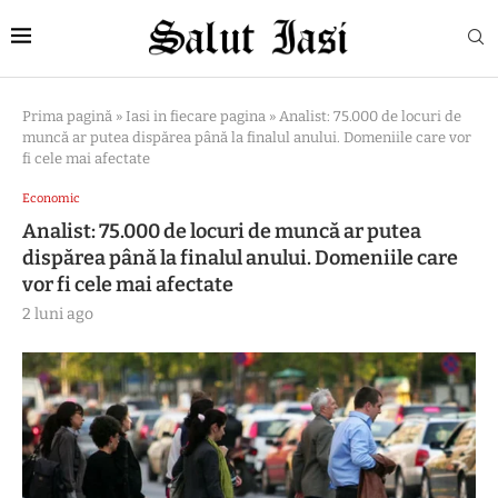
Prima pagină
»
Iasi in fiecare pagina
»
Analist: 75.000 de locuri de
muncă ar putea dispărea până la finalul anului. Domeniile care vor
fi cele mai afectate
Economic
Analist: 75.000 de locuri de muncă ar putea
dispărea până la finalul anului. Domeniile care
vor fi cele mai afectate
2 luni ago