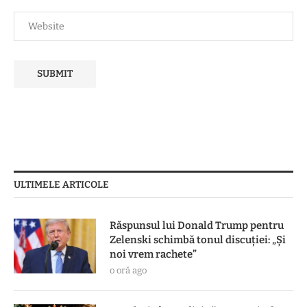
ULTIMELE ARTICOLE
Răspunsul lui Donald Trump pentru
Zelenski schimbă tonul discuției: „Și
noi vrem rachete”
o oră ago