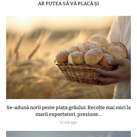
AR PUTEA SĂ VĂ PLACĂ ȘI
Se-adună norii peste piața grâului: Recolte mai mici la
marii exportatori, presiune...
12 ore ago