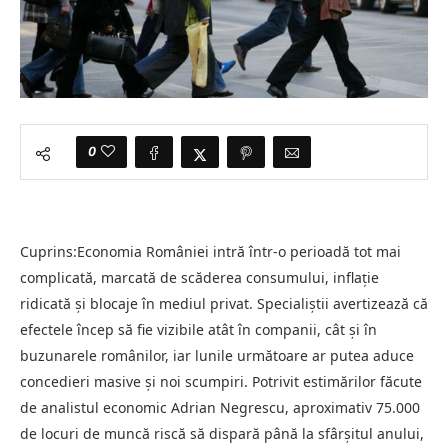
0
Cuprins:Economia României intră într-o perioadă tot mai
complicată, marcată de scăderea consumului, inflație
ridicată și blocaje în mediul privat. Specialiștii avertizează că
efectele încep să fie vizibile atât în companii, cât și în
buzunarele românilor, iar lunile următoare ar putea aduce
concedieri masive și noi scumpiri. Potrivit estimărilor făcute
de analistul economic Adrian Negrescu, aproximativ 75.000
de locuri de muncă riscă să dispară până la sfârșitul anului,