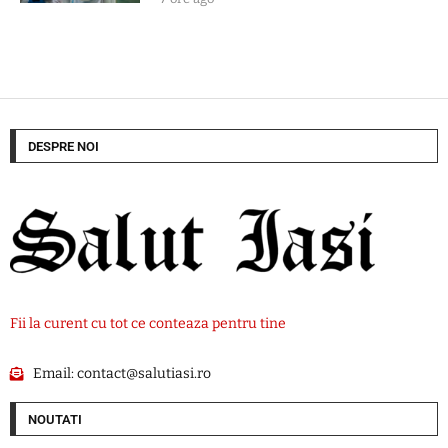
DESPRE NOI
Fii la curent cu tot ce conteaza pentru tine
Email:
contact@salutiasi.ro
NOUTATI