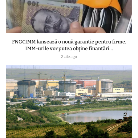
FNGCIMM lansează o nouă garanție pentru firme.
IMM-urile vor putea obține finanțări...
2 zile ago