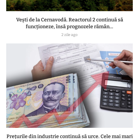
Vești de la Cernavodă. Reactorul 2 continuă să
funcționeze, însă prognozele rămân...
2 zile ago
Prețurile din industrie continuă să urce. Cele mai mari