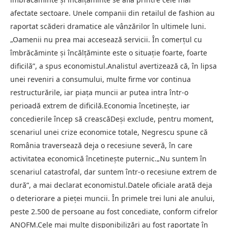
afectate sectoare. Unele companii din retailul de fashion au
raportat scăderi dramatice ale vânzărilor în ultimele luni.
„Oamenii nu prea mai accesează servicii. În comerțul cu
îmbrăcăminte și încălțăminte este o situație foarte, foarte
dificilă”, a spus economistul.Analistul avertizează că, în lipsa
unei reveniri a consumului, multe firme vor continua
restructurările, iar piața muncii ar putea intra într-o
perioadă extrem de dificilă.Economia încetinește, iar
concedierile încep să creascăDeși exclude, pentru moment,
scenariul unei crize economice totale, Negrescu spune că
România traversează deja o recesiune severă, în care
activitatea economică încetinește puternic.„Nu suntem în
scenariul catastrofal, dar suntem într-o recesiune extrem de
dură”, a mai declarat economistul.Datele oficiale arată deja
o deteriorare a pieței muncii. În primele trei luni ale anului,
peste 2.500 de persoane au fost concediate, conform cifrelor
ANOFM.Cele mai multe disponibilizări au fost raportate în