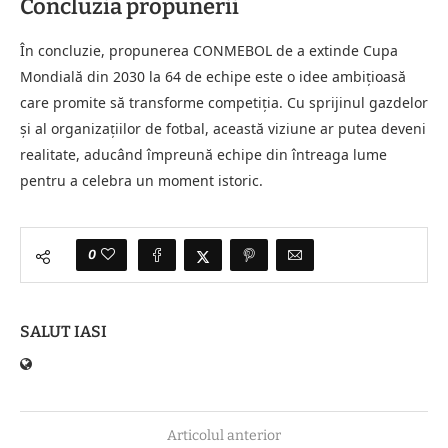
Concluzia propunerii
În concluzie, propunerea CONMEBOL de a extinde Cupa
Mondială din 2030 la 64 de echipe este o idee ambițioasă
care promite să transforme competiția. Cu sprijinul gazdelor
și al organizațiilor de fotbal, această viziune ar putea deveni
realitate, aducând împreună echipe din întreaga lume
pentru a celebra un moment istoric.
0
SALUT IASI
Articolul anterior