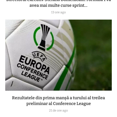
avea mai multe curse sprint...
13 ore ago
Rezultatele din prima manşă a turului al treilea
preliminar al Conference League
21 de ore ago