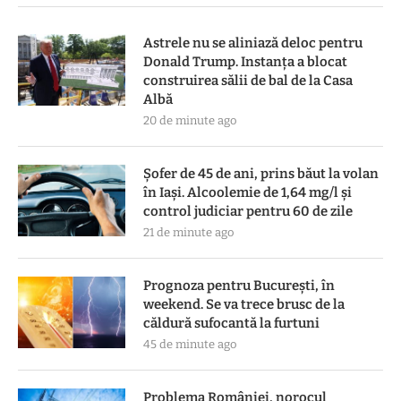
Astrele nu se aliniază deloc pentru
Donald Trump. Instanța a blocat
construirea sălii de bal de la Casa
Albă
20 de minute ago
Șofer de 45 de ani, prins băut la volan
în Iași. Alcoolemie de 1,64 mg/l și
control judiciar pentru 60 de zile
21 de minute ago
Prognoza pentru București, în
weekend. Se va trece brusc de la
căldură sufocantă la furtuni
45 de minute ago
Problema României, norocul