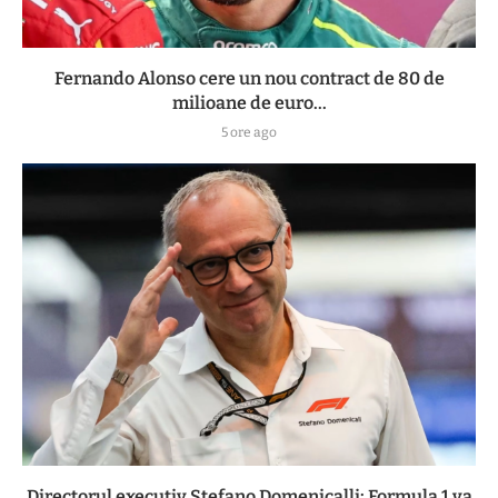
Fernando Alonso cere un nou contract de 80 de
milioane de euro...
5 ore ago
Directorul executiv Stefano Domenicalli: Formula 1 va