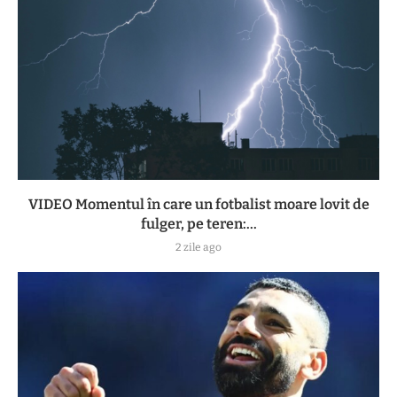
VIDEO Momentul în care un fotbalist moare lovit de
fulger, pe teren:...
2 zile ago