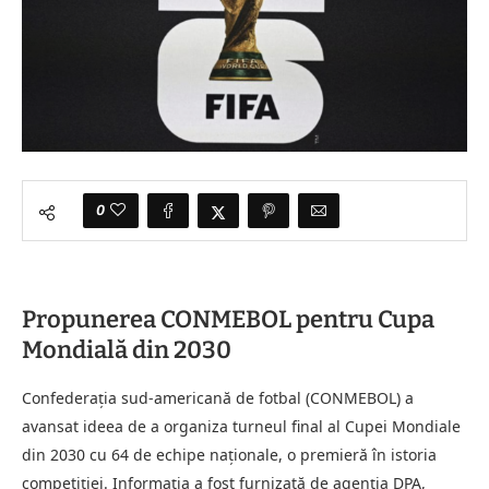
0
Propunerea CONMEBOL pentru Cupa
Mondială din 2030
Confederația sud-americană de fotbal (CONMEBOL) a
avansat ideea de a organiza turneul final al Cupei Mondiale
din 2030 cu 64 de echipe naționale, o premieră în istoria
competiției. Informația a fost furnizată de agenția DPA,