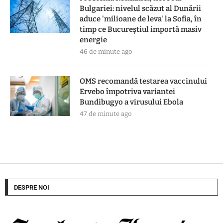
Bulgariei: nivelul scăzut al Dunării
aduce 'milioane de leva' la Sofia, în
timp ce Bucureștiul importă masiv
energie
46 de minute ago
OMS recomandă testarea vaccinului
Ervebo împotriva variantei
Bundibugyo a virusului Ebola
47 de minute ago
DESPRE NOI