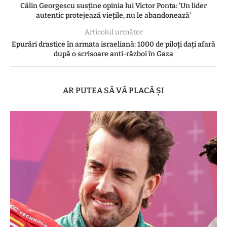
Călin Georgescu susține opinia lui Victor Ponta: ‘Un lider
autentic protejează viețile, nu le abandonează’
Articolul următor
Epurări drastice în armata israeliană: 1000 de piloți dați afară
după o scrisoare anti-război în Gaza
AR PUTEA SĂ VĂ PLACĂ ȘI