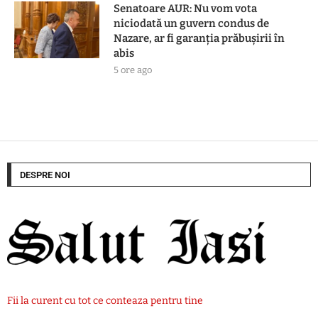
Senatoare AUR: Nu vom vota
niciodată un guvern condus de
Nazare, ar fi garanția prăbușirii în
abis
5 ore ago
DESPRE NOI
Fii la curent cu tot ce conteaza pentru tine