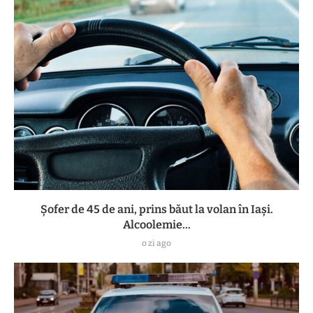
Șofer de 45 de ani, prins băut la volan în Iași.
Alcoolemie...
o zi ago