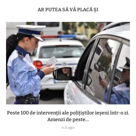
AR PUTEA SĂ VĂ PLACĂ ȘI
Peste 100 de intervenții ale polițiștilor ieșeni într-o zi.
Amenzi de peste...
o zi ago