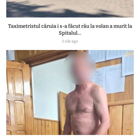
Taximetristul căruia i s-a făcut rău la volan a murit la
Spitalul...
2 zile ago