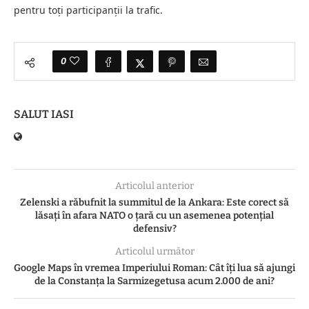
pentru toți participanții la trafic.
0
SALUT IASI
Articolul anterior
Zelenski a răbufnit la summitul de la Ankara: Este corect să
lăsați în afara NATO o țară cu un asemenea potențial
defensiv?
Articolul următor
Google Maps în vremea Imperiului Roman: Cât îți lua să ajungi
de la Constanța la Sarmizegetusa acum 2.000 de ani?