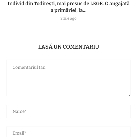
Individ din Todirești, mai presus de LEGE. O angajată
a primăriei, la...
2 zile ago
LASĂ UN COMENTARIU