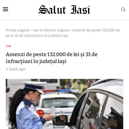
Prima pagină
»
Iasi in fiecare pagina
»
Amenzi de peste 132.000 de
lei și 31 de infracțiuni în județul Iași
Iași
Amenzi de peste 132.000 de lei și 31 de
infracțiuni în județul Iași
o lună ago