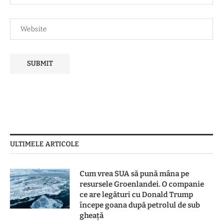
ULTIMELE ARTICOLE
Cum vrea SUA să pună mâna pe
resursele Groenlandei. O companie
ce are legături cu Donald Trump
începe goana după petrolul de sub
gheață