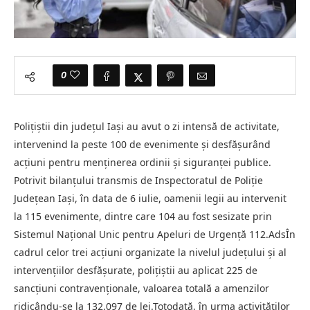
0
Polițiștii din județul Iași au avut o zi intensă de activitate,
intervenind la peste 100 de evenimente și desfășurând
acțiuni pentru menținerea ordinii și siguranței publice.
Potrivit bilanțului transmis de Inspectoratul de Poliție
Județean Iași, în data de 6 iulie, oamenii legii au intervenit
la 115 evenimente, dintre care 104 au fost sesizate prin
Sistemul Național Unic pentru Apeluri de Urgență 112.AdsÎn
cadrul celor trei acțiuni organizate la nivelul județului și al
intervențiilor desfășurate, polițiștii au aplicat 225 de
sancțiuni contravenționale, valoarea totală a amenzilor
ridicându-se la 132.097 de lei.Totodată, în urma activităților