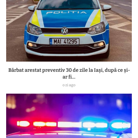
Bărbat arestat preventiv 30 de zile la Iași, după ce și-
ar fi...
o zi ago