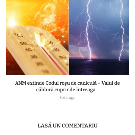
ANM extinde Codul roșu de caniculă – Valul de
căldură cuprinde întreaga...
3 zile ago
LASĂ UN COMENTARIU