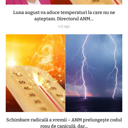
Luna august va aduce temperaturi la care nu ne
așteptam. Directorul ANM...
o zi ago
Schimbare radicală a vremii – ANM prelungește codul
roșu de caniculă, dar...