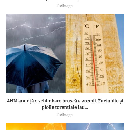
2 zile ago
ANM anunță o schimbare bruscă a vremii. Furtunile și
ploile torențiale iau...
2 zile ago