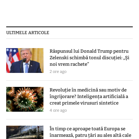
ULTIMELE ARTICOLE
Răspunsul lui Donald Trump pentru
Zelenski schimbă tonul discuției: „Și
noi vrem rachete”
2 ore ago
Revoluție în medicină sau motiv de
îngrijorare? Inteligența artificială a
creat primele virusuri sintetice
4 ore ago
În timp ce aproape toată Europa se
înarmează, patru ţări au ales altă cale