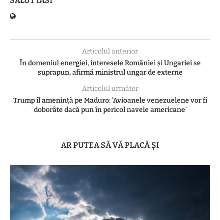
SALUT IASI
Articolul anterior
În domeniul energiei, interesele României şi Ungariei se
suprapun, afirmă ministrul ungar de externe
Articolul următor
Trump îl amenință pe Maduro: 'Avioanele venezuelene vor fi
doborâte dacă pun în pericol navele americane'
AR PUTEA SĂ VĂ PLACĂ ȘI