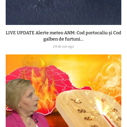
LIVE UPDATE Alerte meteo ANM: Cod portocaliu și Cod
galben de furtuni...
24 de ore ago