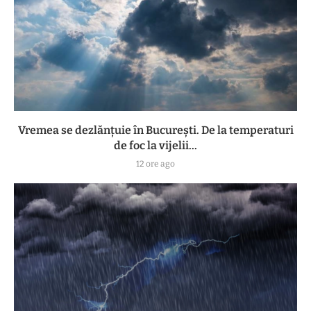
Vremea se dezlănțuie în București. De la temperaturi
de foc la vijelii...
12 ore ago