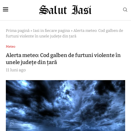
Prima pagină
»
Iasi in fiecare pagina
»
Alerta meteo: Cod galben de
furtuni violente în unele județe din țară
Meteo
Alerta meteo: Cod galben de furtuni violente în
unele județe din țară
11 luni ago