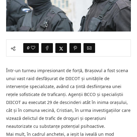
0
Într-un turneu impresionant de forță, Brașovul a fost scena
unui vast raid desfășurat de DIICOT și unitățile de
intervenție specializate, având ca țintă desființarea unei
rețele sofisticate de traficanți. Agenții BCCO și specialiștii
DIICOT au executat 29 de descinderi atât în inima orașului,
cât și în comuna vecină, Cristian, în urma investigațiilor care
vizează delictul de trafic de droguri și operațiuni
neautorizate cu substanțe potențial psihoactive.
Mai mult, în cadrul anchetei, a ieșit la iveală un mod