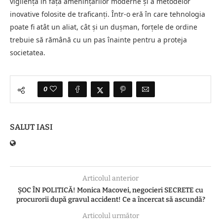
vigilență în fața amenințărilor moderne și a metodelor
inovative folosite de traficanți. Într-o eră în care tehnologia
poate fi atât un aliat, cât și un dușman, forțele de ordine
trebuie să rămână cu un pas înainte pentru a proteja
societatea.
0
SALUT IASI
Articolul anterior
ȘOC ÎN POLITICĂ! Monica Macovei, negocieri SECRETE cu
procurorii după gravul accident! Ce a încercat să ascundă?
Articolul următor