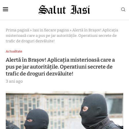
Prima pagină
»
Iasi in fiecare pagina
»
Alertă în Brașov! Aplicația
misterioasă care a pus pe jar autoritățile. Operatiuni secrete de
trafic de droguri dezvăluite!
Actualitate
Alertă în Brașov! Aplicația misterioasă care a
pus pe jar autoritățile. Operatiuni secrete de
trafic de droguri dezvăluite!
3 ani ago