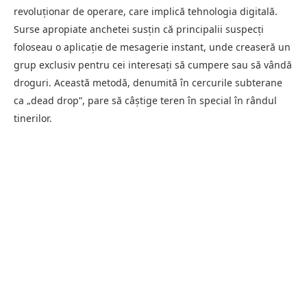
revoluționar de operare, care implică tehnologia digitală.
Surse apropiate anchetei susțin că principalii suspecți
foloseau o aplicație de mesagerie instant, unde creaseră un
grup exclusiv pentru cei interesați să cumpere sau să vândă
droguri. Această metodă, denumită în cercurile subterane
ca „dead drop”, pare să câștige teren în special în rândul
tinerilor.