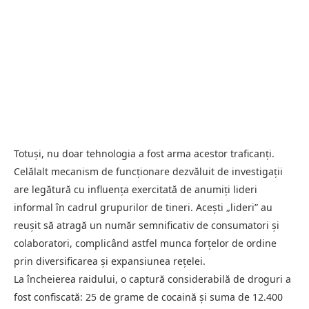
Totuși, nu doar tehnologia a fost arma acestor traficanți.
Celălalt mecanism de funcționare dezvăluit de investigații
are legătură cu influența exercitată de anumiți lideri
informal în cadrul grupurilor de tineri. Acești „lideri” au
reușit să atragă un număr semnificativ de consumatori și
colaboratori, complicând astfel munca forțelor de ordine
prin diversificarea și expansiunea rețelei.
La încheierea raidului, o captură considerabilă de droguri a
fost confiscată: 25 de grame de cocaină și suma de 12.400