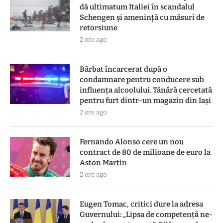
dă ultimatum Italiei în scandalul
Schengen și amenință cu măsuri de
retorsiune
2 ore ago
Bărbat încarcerat după o
condamnare pentru conducere sub
influența alcoolului. Tânără cercetată
pentru furt dintr-un magazin din Iași
2 ore ago
Fernando Alonso cere un nou
contract de 80 de milioane de euro la
Aston Martin
2 ore ago
Eugen Tomac, critici dure la adresa
Guvernului: „Lipsa de competență ne-