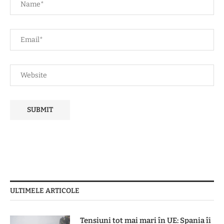
ULTIMELE ARTICOLE
Tensiuni tot mai mari în UE: Spania îi