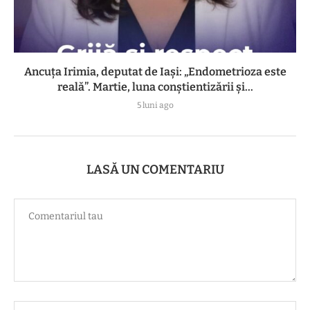
Ancuța Irimia, deputat de Iași: „Endometrioza este
reală”. Martie, luna conștientizării și...
5 luni ago
LASĂ UN COMENTARIU