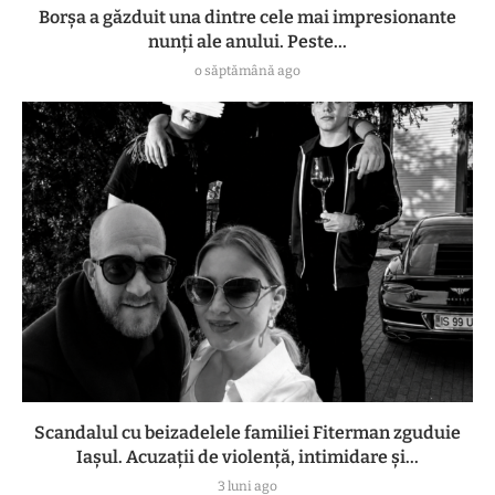
Borșa a găzduit una dintre cele mai impresionante
nunți ale anului. Peste...
o săptămână ago
Scandalul cu beizadelele familiei Fiterman zguduie
Iașul. Acuzații de violență, intimidare și...
3 luni ago