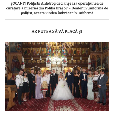
ȘOCANT! Polițiștii Antidrog declanșează operațiunea de
curățare a mizeriei din Poliția Brașov – Dealer în uniforma de
polițist, acesta vindea îmbrăcat în uniformă
AR PUTEA SĂ VĂ PLACĂ ȘI