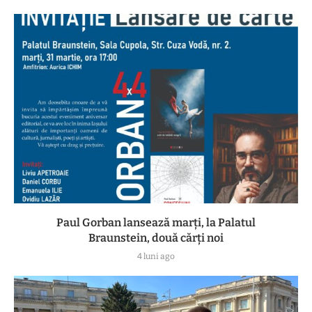
Paul Gorban lansează marți, la Palatul
Braunstein, două cărți noi
4 luni ago