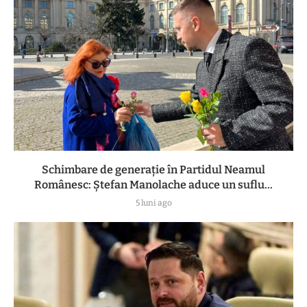
Schimbare de generație în Partidul Neamul
Românesc: Ștefan Manolache aduce un suflu...
5 luni ago