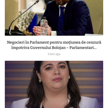
Negocieri în Parlament pentru moțiunea de cenzură
împotriva Guvernului Bolojan – Parlamentari...
5 luni ago