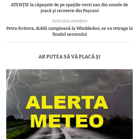
ATENȚIE la căpușele de pe spațiile verzi sau din zonele de
joacă și recreere din Pașcani
Articolul următor
Petra Kvitova, dublă campioană la Wimbledon, se va retrage la
finalul sezonului
AR PUTEA SĂ VĂ PLACĂ ȘI