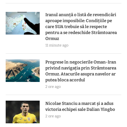
Iranul anunță o listă de revendicări
aproape imposibile: Condițiile pe
care SUA trebuie să le respecte
pentru a se redeschide Strâmtoarea
Ormuz
11 minute ago
Progrese în negocierile Oman-Iran
privind navigația prin Strâmtoarea
Ormuz. Atacurile asupra navelor ar
putea bloca acordul
2 ore ago
Nicolae Stanciu a marcat și a adus
victoria echipei sale Dalian Yingbo
2 ore ago