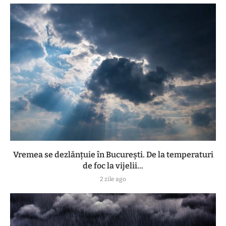
Vremea se dezlănțuie în București. De la temperaturi
de foc la vijelii...
2 zile ago