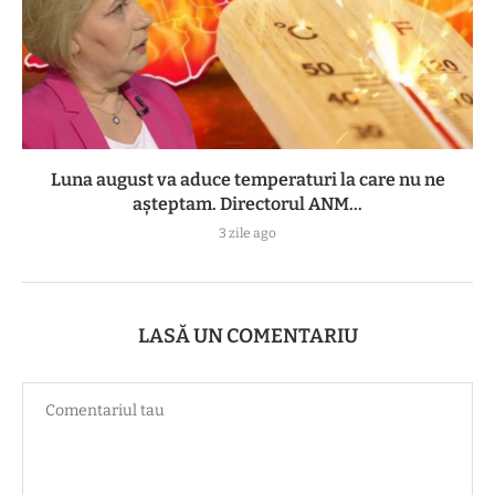
Luna august va aduce temperaturi la care nu ne
așteptam. Directorul ANM...
3 zile ago
LASĂ UN COMENTARIU