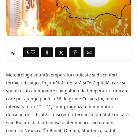
0
Meteorologii anunţă temperaturi ridicate şi disconfort
termic ridicat joi, în jumătate de ţară şi în Capitală, care se
vor afla sub atenţionare cod galben de temperaturi ridicate,
care pot ajunge până la 36 de grade Celsius.Joi, pentru
intervalul orar 12 – 21, sunt prognozate temperaturi
deosebit de ridicate şi disconfort termic în jumătate de ţară
şi în Bucureşti, fiind emisă o atenţionare cod galben,
conform News.ro.”În Banat, Oltenia, Muntenia, sudul