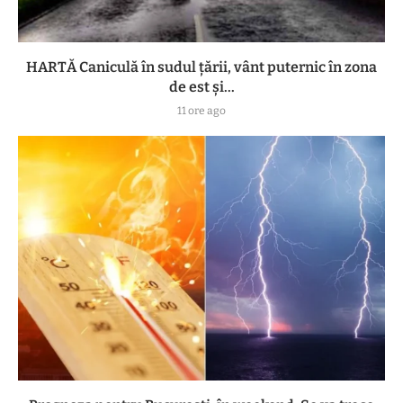
HARTĂ Caniculă în sudul țării, vânt puternic în zona
de est și...
11 ore ago