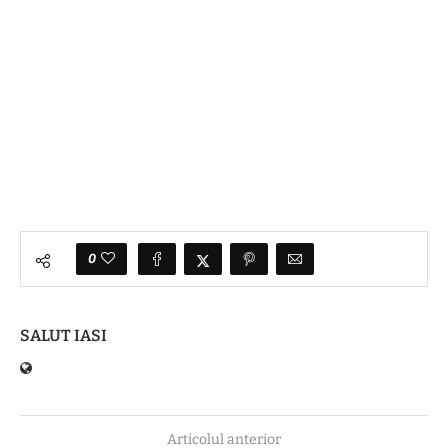
0
SALUT IASI
Articolul anterior