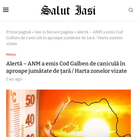
Prima pagină
»
Iasi in fiecare pagina
»
Alertă – ANM a emis Cod
Galben de caniculă în aproape jumătate de țară / Harta zonelor
vizate
Meteo
Alertă – ANM a emis Cod Galben de caniculă în
aproape jumătate de țară / Harta zonelor vizate
1 an ago