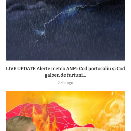
LIVE UPDATE Alerte meteo ANM: Cod portocaliu și Cod
galben de furtuni...
2 zile ago