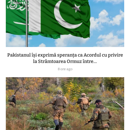
Pakistanul îşi exprimă speranţa ca Acordul cu privire
la Strâmtoarea Ormuz între...
8 ore ago