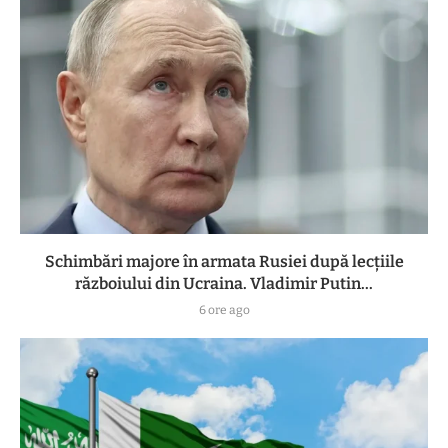
Schimbări majore în armata Rusiei după lecțiile
războiului din Ucraina. Vladimir Putin...
6 ore ago