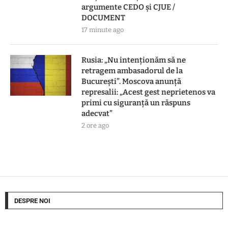
argumente CEDO și CJUE /
DOCUMENT
17 minute ago
Rusia: „Nu intenționăm să ne
retragem ambasadorul de la
București”. Moscova anunță
represalii: „Acest gest neprietenos va
primi cu siguranţă un răspuns
adecvat”
2 ore ago
DESPRE NOI