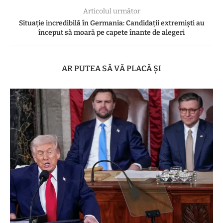
Articolul următor
Situație incredibilă în Germania: Candidații extremiști au
început să moară pe capete înante de alegeri
AR PUTEA SĂ VĂ PLACĂ ȘI