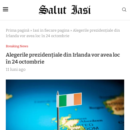
Prima pagină
»
Iasi in fiecare pagina
»
Alegerile prezidenţiale din
Irlanda vor avea loc în 24 octombrie
Breaking News
Alegerile prezidenţiale din Irlanda vor avea loc
în 24 octombrie
11 luni ago