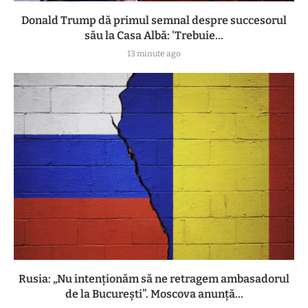
Donald Trump dă primul semnal despre succesorul
său la Casa Albă: 'Trebuie...
13 minute ago
Rusia: „Nu intenționăm să ne retragem ambasadorul
de la București”. Moscova anunță...