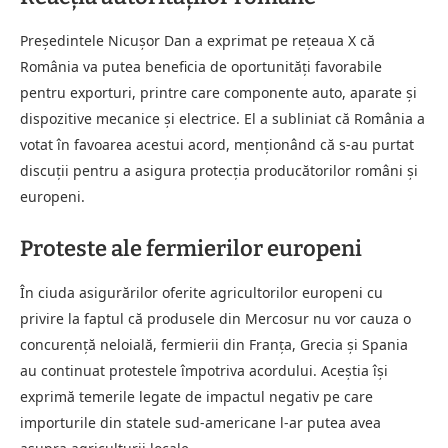
Președintele Nicușor Dan a exprimat pe rețeaua X că
România va putea beneficia de oportunități favorabile
pentru exporturi, printre care componente auto, aparate și
dispozitive mecanice și electrice. El a subliniat că România a
votat în favoarea acestui acord, menționând că s-au purtat
discuții pentru a asigura protecția producătorilor români și
europeni.
Proteste ale fermierilor europeni
În ciuda asigurărilor oferite agricultorilor europeni cu
privire la faptul că produsele din Mercosur nu vor cauza o
concurență neloială, fermierii din Franța, Grecia și Spania
au continuat protestele împotriva acordului. Aceștia își
exprimă temerile legate de impactul negativ pe care
importurile din statele sud-americane l-ar putea avea