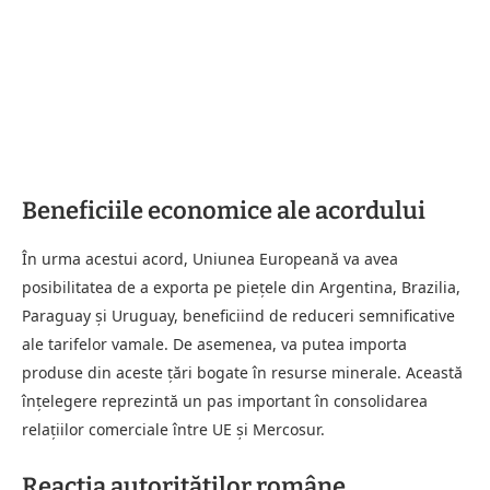
Beneficiile economice ale acordului
În urma acestui acord, Uniunea Europeană va avea
posibilitatea de a exporta pe piețele din Argentina, Brazilia,
Paraguay și Uruguay, beneficiind de reduceri semnificative
ale tarifelor vamale. De asemenea, va putea importa
produse din aceste țări bogate în resurse minerale. Această
înțelegere reprezintă un pas important în consolidarea
relațiilor comerciale între UE și Mercosur.
Reacția autorităților române