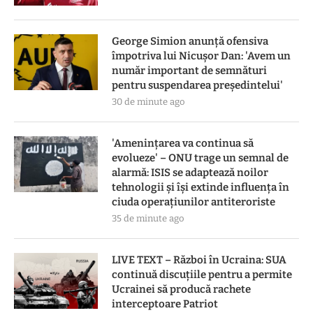
George Simion anunță ofensiva
împotriva lui Nicușor Dan: 'Avem un
număr important de semnături
pentru suspendarea președintelui'
30 de minute ago
'Amenințarea va continua să
evolueze' – ONU trage un semnal de
alarmă: ISIS se adaptează noilor
tehnologii și își extinde influența în
ciuda operațiunilor antiteroriste
35 de minute ago
LIVE TEXT – Război în Ucraina: SUA
continuă discuțiile pentru a permite
Ucrainei să producă rachete
interceptoare Patriot