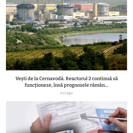
Vești de la Cernavodă. Reactorul 2 continuă să
funcționeze, însă prognozele rămân...
o zi ago