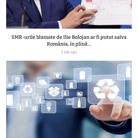
SMR-urile blamate de Ilie Bolojan ar fi putut salva
România, în plină...
2 zile ago