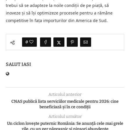
trebui să se adapteze la noile condiții de pe piață, să
inoveze și să își optimizeze procesele pentru a rămâne
competitive în fața importurilor din America de Sud.
0
SALUT IASI
Articolul anterior
CNAS publică lista serviciilor medicale pentru 2026: cine
beneficiază și în ce condiții
Articolul următor
Un ciclon lovește puternic România: Se anunță cele mai grele
zile, cu un ger năprasnic și ninsori abundente