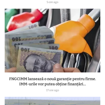
5 ore ago
FNGCIMM lansează o nouă garanție pentru firme.
IMM-urile vor putea obține finanțări...
17 ore ago