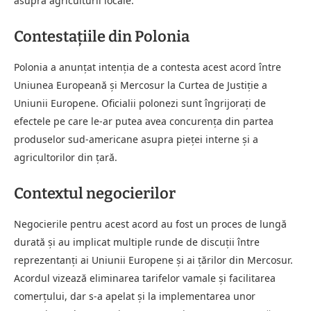
asupra agriculturii locale.
Contestațiile din Polonia
Polonia a anunțat intenția de a contesta acest acord între
Uniunea Europeană și Mercosur la Curtea de Justiție a
Uniunii Europene. Oficialii polonezi sunt îngrijorați de
efectele pe care le-ar putea avea concurența din partea
produselor sud-americane asupra pieței interne și a
agricultorilor din țară.
Contextul negocierilor
Negocierile pentru acest acord au fost un proces de lungă
durată și au implicat multiple runde de discuții între
reprezentanți ai Uniunii Europene și ai țărilor din Mercosur.
Acordul vizează eliminarea tarifelor vamale și facilitarea
comerțului, dar s-a apelat și la implementarea unor