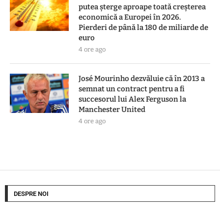
putea șterge aproape toată creșterea
economică a Europei în 2026.
Pierderi de până la 180 de miliarde de
euro
4 ore ago
José Mourinho dezvăluie că în 2013 a
semnat un contract pentru a fi
succesorul lui Alex Ferguson la
Manchester United
4 ore ago
DESPRE NOI