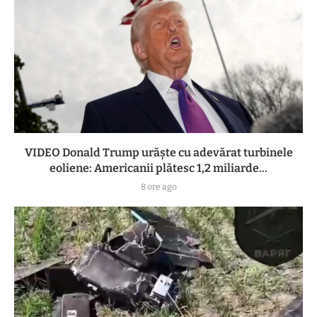
VIDEO Donald Trump urăște cu adevărat turbinele
eoliene: Americanii plătesc 1,2 miliarde...
8 ore ago