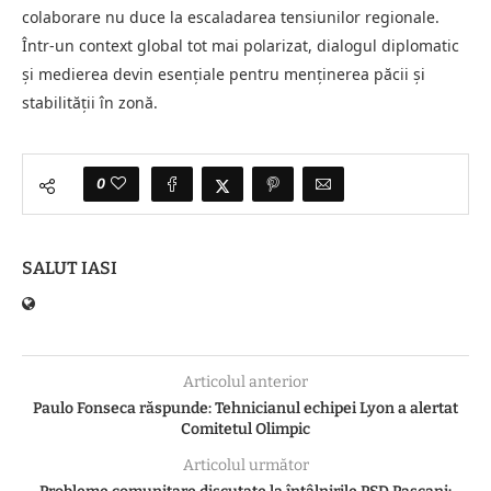
colaborare nu duce la escaladarea tensiunilor regionale.
Într-un context global tot mai polarizat, dialogul diplomatic
și medierea devin esențiale pentru menținerea păcii și
stabilității în zonă.
0
SALUT IASI
Articolul anterior
Paulo Fonseca răspunde: Tehnicianul echipei Lyon a alertat
Comitetul Olimpic
Articolul următor