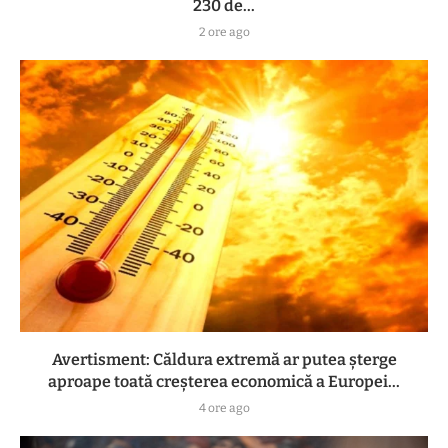
230 de...
2 ore ago
Avertisment: Căldura extremă ar putea șterge
aproape toată creșterea economică a Europei...
4 ore ago