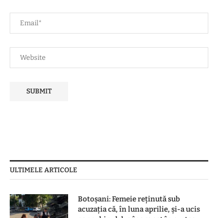
ULTIMELE ARTICOLE
Botoşani: Femeie reţinută sub
acuzaţia că, în luna aprilie, şi-a ucis