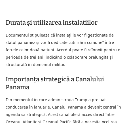
Durata și utilizarea instalatiilor
Documentul stipulează că instalațiile vor fi gestionate de
statul panamez și vor fi dedicate „utilizării comune” între
forțele celor două națiuni. Acordul poate fi reînnoit pentru o
perioadă de trei ani, indicând o colaborare prelungită și
structurată în domeniul militar.
Importanța strategică a Canalului
Panama
Din momentul în care administrația Trump a preluat
conducerea în ianuarie, Canalul Panama a devenit central în
agenda sa strategică. Acest canal oferă acces direct între
Oceanul Atlantic și Oceanul Pacific fără a necesita ocolirea