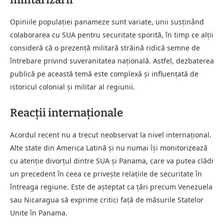
Opiniile populației panameze sunt variate, unii susținând
colaborarea cu SUA pentru securitate sporită, în timp ce alții
consideră că o prezență militară străină ridică semne de
întrebare privind suveranitatea națională. Astfel, dezbaterea
publică pe această temă este complexă și influențată de
istoricul colonial și militar al regiunii.
Reacții internaționale
Acordul recent nu a trecut neobservat la nivel internațional.
Alte state din America Latină și nu numai își monitorizează
cu atenție divorțul dintre SUA și Panama, care va putea clădi
un precedent în ceea ce privește relațiile de securitate în
întreaga regiune. Este de așteptat ca țări precum Venezuela
sau Nicaragua să exprime critici față de măsurile Statelor
Unite în Panama.