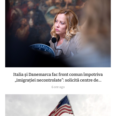
Italia și Danemarca fac front comun împotriva
„imigrației necontrolate”: solicită centre de...
6 ore ago