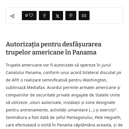
0
Autorizația pentru desfășurarea
trupelor americane în Panama
Trupele americane vor fi autorizate să opereze în jurul
Canalului Panama, conform unui acord bilateral discutat joi
de AFP, o realizare semnificativă pentru Washington,
subliniază Mediafax. Acordul permite armatei americane și
companiilor de securitate private angajate de Statele Unite
să utilizeze „situri autorizate, instalații și zone designate
pentru antrenamente, activități umanitare (…) și exerciții”.
Semnătura a fost dată de șeful Pentagonului, Pete Hegseth,
care efectuează o vizită în Panama săptămâna aceasta, și de