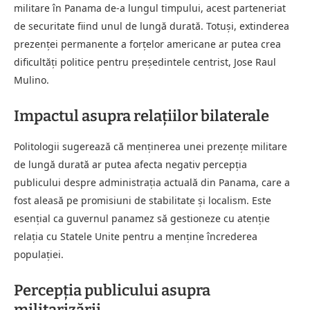
militare în Panama de-a lungul timpului, acest parteneriat
de securitate fiind unul de lungă durată. Totuși, extinderea
prezenței permanente a forțelor americane ar putea crea
dificultăți politice pentru președintele centrist, Jose Raul
Mulino.
Impactul asupra relațiilor bilaterale
Politologii sugerează că menținerea unei prezențe militare
de lungă durată ar putea afecta negativ percepția
publicului despre administrația actuală din Panama, care a
fost aleasă pe promisiuni de stabilitate și localism. Este
esențial ca guvernul panamez să gestioneze cu atenție
relația cu Statele Unite pentru a menține încrederea
populației.
Percepția publicului asupra
militarizării