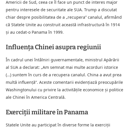
Americii de Sud, ceea ce îl face un punct de interes major
pentru interesele de securitate ale SUA. Trump a discutat
chiar despre posibilitatea de a „recupera” canalul, afirmând
că Statele Unite au construit această infrastructură în 1914
și au cedat-o Panama în 1999.
Influența Chinei asupra regiunii
În cadrul unei întâlniri guvernamentale, ministrul Apărării
al SUA a declarat: „Am semnat mai multe acorduri istorice
(…) suntem în curs de a recupera canalul. China a avut prea
multă influență”. Aceste comentarii evidențiază preocupările
Washingtonului cu privire la activitățile economice și politice
ale Chinei în America Centrală.
Exerciții militare în Panama
Statele Unite au participat în diverse forme la exerciții